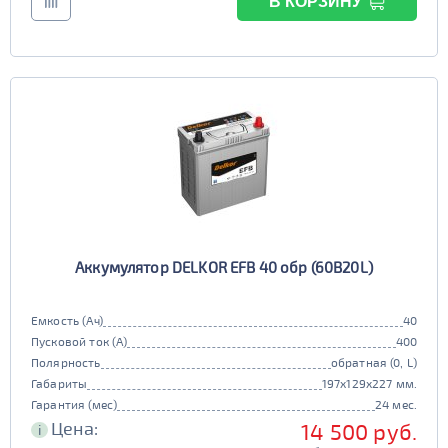
В КОРЗИНУ
Аккумулятор DELKOR EFB 40 обр (60B20L)
Емкость (Ач)
40
Пусковой ток (А)
400
Полярность
обратная (0, L)
Габариты
197x129x227 мм.
Гарантия (мес)
24 мес.
Цена:
14 500 руб.
i