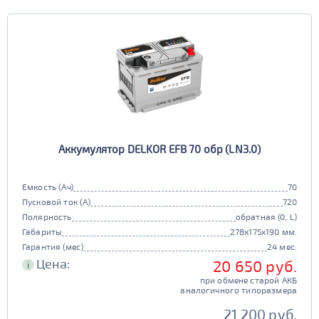
Аккумулятор DELKOR EFB 70 обр (LN3.0)
Емкость (Ач)
70
Пусковой ток (А)
720
Полярность
обратная (0, L)
Габариты
278x175x190 мм.
Гарантия (мес)
24 мес.
Цена:
20 650 руб.
i
при обмене старой АКБ
аналогичного типоразмера
21 200 руб.