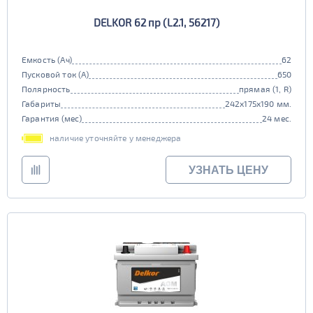
DELKOR 62 пр (L2.1, 56217)
Емкость (Ач)
62
Пусковой ток (А)
650
Полярность
прямая (1, R)
Габариты
242x175x190 мм.
Гарантия (мес)
24 мес.
наличие уточняйте у менеджера
УЗНАТЬ ЦЕНУ