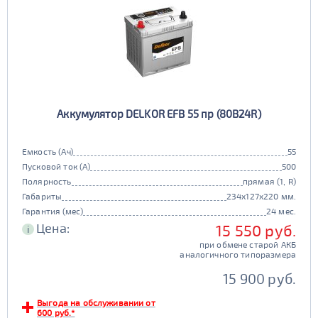
Аккумулятор DELKOR EFB 55 пр (80B24R)
Емкость (Ач)
55
Пусковой ток (А)
500
Полярность
прямая (1, R)
Габариты
234x127x220 мм.
Гарантия (мес)
24 мес.
Цена:
15 550 руб.
i
при обмене старой АКБ
аналогичного типоразмера
15 900 руб.
Выгода на обслуживании от
600 руб.*