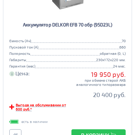
Аккумулятор DELKOR EFB 70 обр (95D23L)
Емкость (Ач)
70
Пусковой ток (А)
660
Полярность
обратная (0, L)
Габариты
230x172x220 мм.
Гарантия (мес)
24 мес.
Цена:
19 950 руб.
i
при обмене старой АКБ
аналогичного типоразмера
20 400 руб.
Выгода на обслуживании от
600 руб.*
есть в наличии