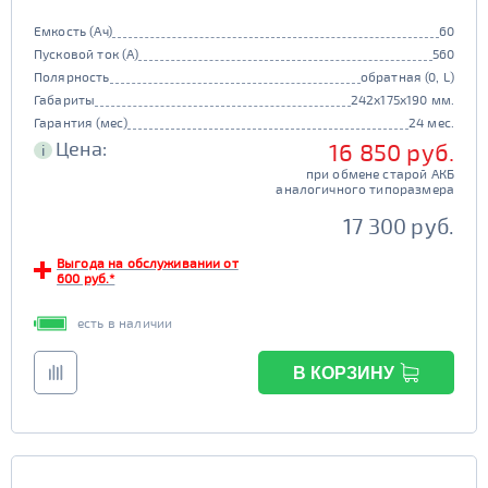
Емкость (Ач)
60
Пусковой ток (А)
560
Полярность
обратная (0, L)
Габариты
242x175x190 мм.
Гарантия (мес)
24 мес.
Цена:
16 850 руб.
i
при обмене старой АКБ
аналогичного типоразмера
17 300 руб.
Выгода на обслуживании от
600 руб.*
есть в наличии
В КОРЗИНУ