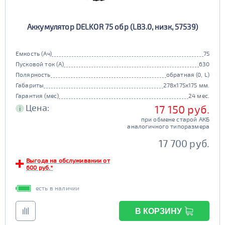
Аккумулятор DELKOR 75 обр (LB3.0, низк, 57539)
Емкость (Ач)
75
Пусковой ток (А)
630
Полярность
обратная (0, L)
Габариты
278x175x175 мм.
Гарантия (мес)
24 мес.
Цена:
17 150 руб.
i
при обмене старой АКБ
аналогичного типоразмера
17 700 руб.
Выгода на обслуживании от
600 руб.*
есть в наличии
В КОРЗИНУ