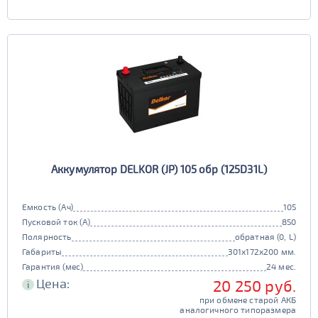
Аккумулятор DELKOR (JP) 105 обр (125D31L)
Емкость (Ач)
105
Пусковой ток (А)
850
Полярность
обратная (0, L)
Габариты
301x172x200 мм.
Гарантия (мес)
24 мес.
Цена:
20 250 руб.
i
при обмене старой АКБ
аналогичного типоразмера