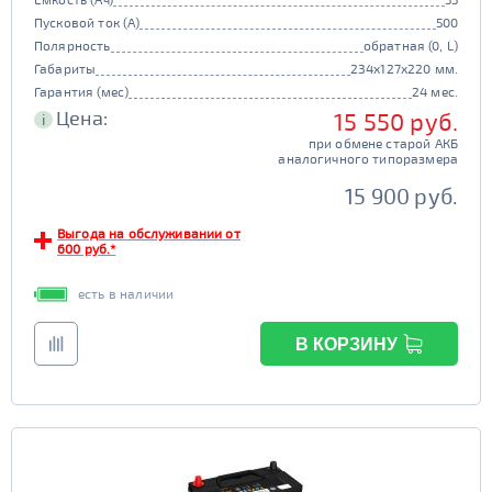
Пусковой ток (А)
500
Полярность
обратная (0, L)
Габариты
234x127x220 мм.
Гарантия (мес)
24 мес.
Цена:
15 550 руб.
i
при обмене старой АКБ
аналогичного типоразмера
15 900 руб.
Выгода на обслуживании от
600 руб.*
есть в наличии
В КОРЗИНУ