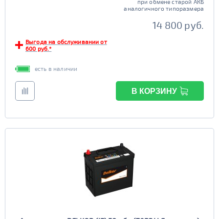
при обмене старой АКБ
аналогичного типоразмера
14 800 руб.
Выгода на обслуживании от
600 руб.*
есть в наличии
В КОРЗИНУ