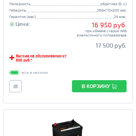
Полярность
обратная (0, L)
Габариты
260x172x203 мм.
Гарантия (мес)
24 мес.
Цена:
16 950 руб.
i
при обмене старой АКБ
аналогичного типоразмера
17 500 руб.
Выгода на обслуживании от
600 руб.*
есть в наличии
В КОРЗИНУ