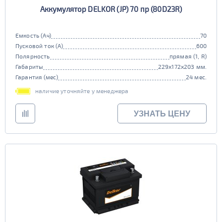
Аккумулятор DELKOR (JP) 70 пр (80D23R)
Емкость (Ач)
70
Пусковой ток (А)
600
Полярность
прямая (1, R)
Габариты
229x172x203 мм.
Гарантия (мес)
24 мес.
наличие уточняйте у менеджера
УЗНАТЬ ЦЕНУ