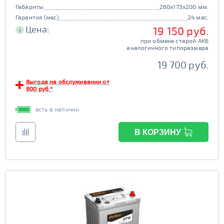
Габариты
260x173x200 мм.
Гарантия (мес)
24 мес.
Цена:
19 150 руб.
i
при обмене старой АКБ
аналогичного типоразмера
19 700 руб.
Выгода на обслуживании от
800 руб.*
есть в наличии
В КОРЗИНУ