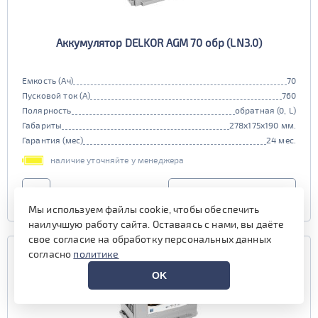
Аккумулятор DELKOR AGM 70 обр (LN3.0)
Емкость (Ач)
70
Пусковой ток (А)
760
Полярность
обратная (0, L)
Габариты
278x175x190 мм.
Гарантия (мес)
24 мес.
наличие уточняйте у менеджера
УЗНАТЬ ЦЕНУ
Мы используем файлы cookie, чтобы обеспечить
наилучшую работу сайта. Оставаясь с нами, вы даёте
свое согласие на обработку персональных данных
согласно
политике
OK