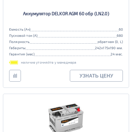
Аккумулятор DELKOR AGM 60 обр (LN2.0)
Емкость (Ач)
60
Пусковой ток (А)
680
Полярность
обратная (0, L)
Габариты
242x175x190 мм.
Гарантия (мес)
24 мес.
наличие уточняйте у менеджера
УЗНАТЬ ЦЕНУ