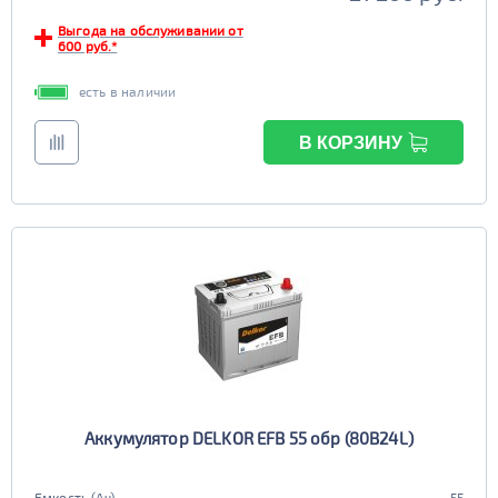
Выгода на обслуживании от
600 руб.*
есть в наличии
В КОРЗИНУ
Аккумулятор DELKOR EFB 55 обр (80B24L)
Емкость (Ач)
55