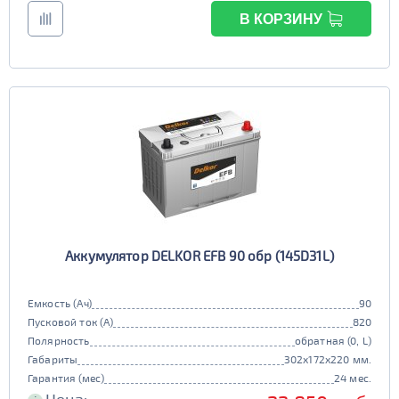
В КОРЗИНУ
Аккумулятор DELKOR EFB 90 обр (145D31L)
Емкость (Ач)
90
Пусковой ток (А)
820
Полярность
обратная (0, L)
Габариты
302x172x220 мм.
Гарантия (мес)
24 мес.