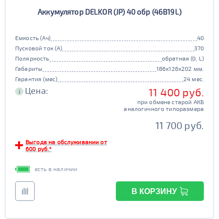
Аккумулятор DELKOR (JP) 40 обр (46B19L)
Емкость (Ач)
40
Пусковой ток (А)
370
Полярность
обратная (0, L)
Габариты
186x126x202 мм.
Гарантия (мес)
24 мес.
Цена:
11 400 руб.
i
при обмене старой АКБ
аналогичного типоразмера
11 700 руб.
Выгода на обслуживании от
600 руб.*
есть в наличии
В КОРЗИНУ