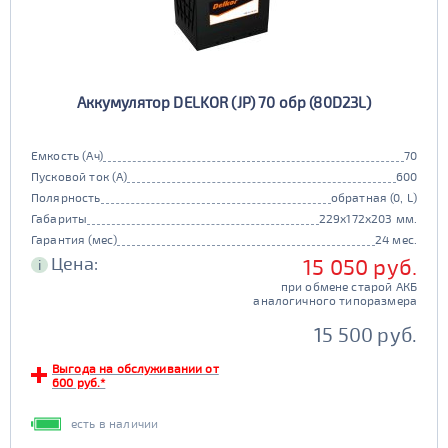
Аккумулятор DELKOR (JP) 70 обр (80D23L)
Емкость (Ач)
70
Пусковой ток (А)
600
Полярность
обратная (0, L)
Габариты
229x172x203 мм.
Гарантия (мес)
24 мес.
Цена:
15 050 руб.
i
при обмене старой АКБ
аналогичного типоразмера
15 500 руб.
Выгода на обслуживании от
600 руб.*
есть в наличии