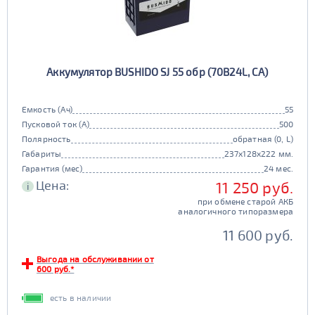
Аккумулятор BUSHIDO SJ 55 обр (70B24L, CA)
Емкость (Ач)
55
Пусковой ток (А)
500
Полярность
обратная (0, L)
Габариты
237x128x222 мм.
Гарантия (мес)
24 мес.
Цена:
11 250 руб.
i
при обмене старой АКБ
аналогичного типоразмера
11 600 руб.
Выгода на обслуживании от
600 руб.*
есть в наличии