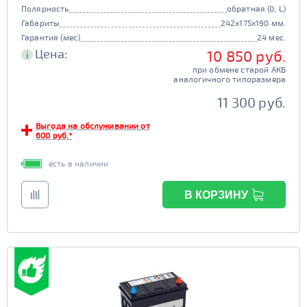
Полярность
обратная (0, L)
Габариты
242x175x190 мм.
Гарантия (мес)
24 мес.
Цена:
10 850 руб.
i
при обмене старой АКБ
аналогичного типоразмера
11 300 руб.
Выгода на обслуживании от
600 руб.*
есть в наличии
В КОРЗИНУ