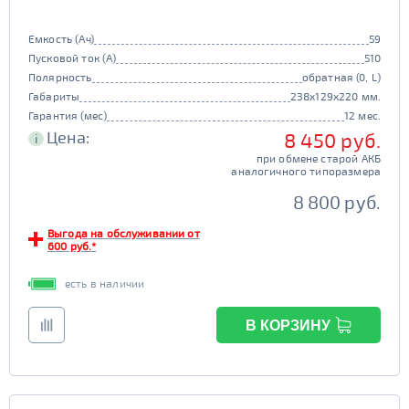
Емкость (Ач)
59
Пусковой ток (А)
510
Полярность
обратная (0, L)
Габариты
238x129x220 мм.
Гарантия (мес)
12 мес.
Цена:
8 450 руб.
i
при обмене старой АКБ
аналогичного типоразмера
8 800 руб.
Выгода на обслуживании от
600 руб.*
есть в наличии
В КОРЗИНУ