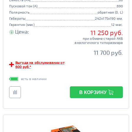
Пусковой ток (А)
690
Полярность
обратная (0, L)
Габариты
242x175x190 мм.
Гарантия (мес)
12 мес.
Цена:
11 250 руб.
i
при обмене старой АКБ
аналогичного типоразмера
11 700 руб.
Выгода на обслуживании от
600 руб.*
есть в наличии
В КОРЗИНУ