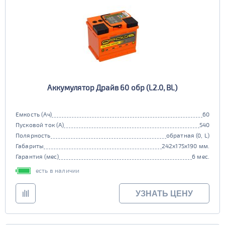
Аккумулятор Драйв 60 обр (L2.0, BL)
Емкость (Ач)
60
Пусковой ток (А)
540
Полярность
обратная (0, L)
Габариты
242x175x190 мм.
Гарантия (мес)
6 мес.
есть в наличии
УЗНАТЬ ЦЕНУ