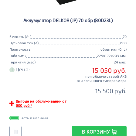
Аккумулятор DELKOR (JP) 70 обр (80D23L)
Емкость (Ач)
70
Пусковой ток (А)
600
Полярность
обратная (0, L)
Габариты
229x172x203 мм.
Гарантия (мес)
24 мес.
Цена:
15 050 руб.
i
при обмене старой АКБ
аналогичного типоразмера
15 500 руб.
Выгода на обслуживании от
600 руб.*
есть в наличии
В КОРЗИНУ