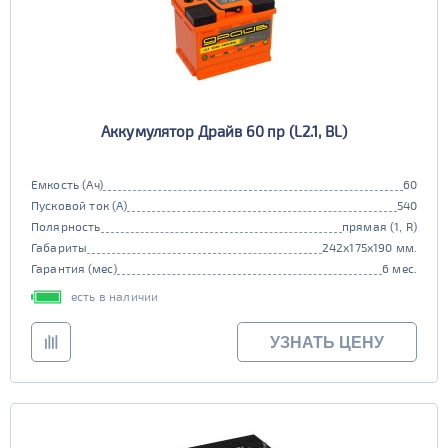
Аккумулятор Драйв 60 пр (L2.1, BL)
Емкость (Ач)
60
Пусковой ток (А)
540
Полярность
прямая (1, R)
Габариты
242x175x190 мм.
Гарантия (мес)
6 мес.
есть в наличии
УЗНАТЬ ЦЕНУ