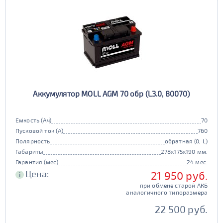
Аккумулятор MOLL AGM 70 обр (L3.0, 80070)
Емкость (Ач)
70
Пусковой ток (А)
760
Полярность
обратная (0, L)
Габариты
278x175x190 мм.
Гарантия (мес)
24 мес.
Цена:
21 950 руб.
i
при обмене старой АКБ
аналогичного типоразмера
22 500 руб.