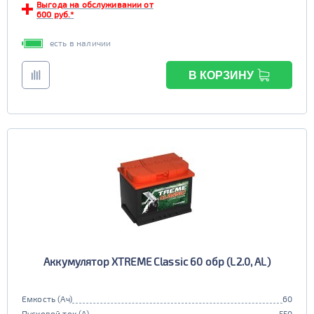
Выгода на обслуживании от
600 руб.*
есть в наличии
В КОРЗИНУ
Аккумулятор XTREME Classic 60 обр (L2.0, AL)
Емкость (Ач)
60
Пусковой ток (А)
550