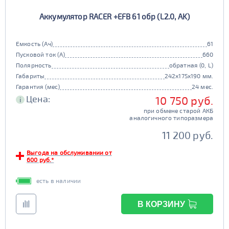
Аккумулятор RACER +EFB 61 обр (L2.0, AK)
Емкость (Ач)
61
Пусковой ток (А)
660
Полярность
обратная (0, L)
Габариты
242x175x190 мм.
Гарантия (мес)
24 мес.
Цена:
10 750 руб.
i
при обмене старой АКБ
аналогичного типоразмера
11 200 руб.
Выгода на обслуживании от
600 руб.*
есть в наличии
В КОРЗИНУ