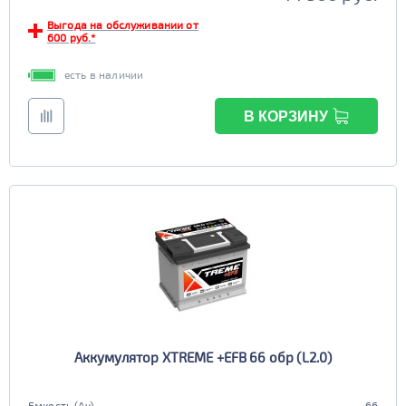
Выгода на обслуживании от
600 руб.*
есть в наличии
В КОРЗИНУ
Аккумулятор XTREME +EFB 66 обр (L2.0)
Емкость (Ач)
66