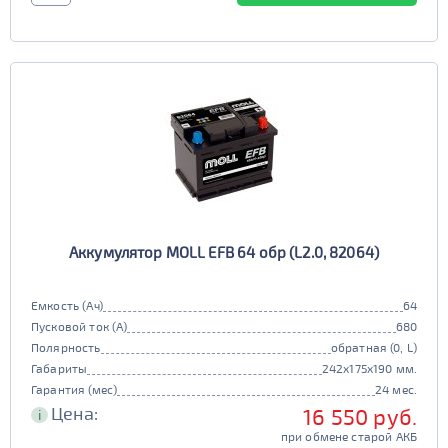
Аккумулятор MOLL EFB 64 обр (L2.0, 82064)
Емкость (Ач)
64
Пусковой ток (А)
680
Полярность
обратная (0, L)
Габариты
242x175x190 мм.
Гарантия (мес)
24 мес.
Цена:
16 550 руб.
i
при обмене старой АКБ