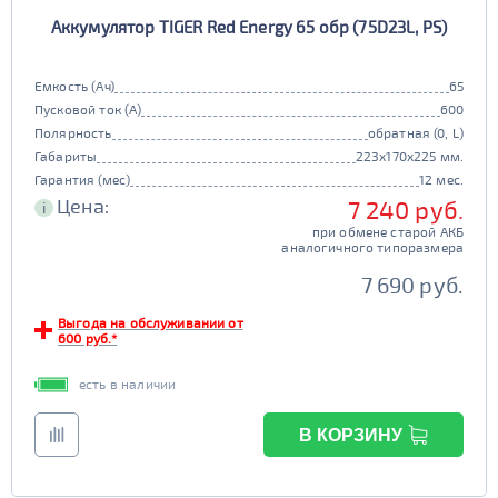
Аккумулятор TIGER Red Energy 65 обр (75D23L, PS)
Емкость (Ач)
65
Пусковой ток (А)
600
Полярность
обратная (0, L)
Габариты
223x170x225 мм.
Гарантия (мес)
12 мес.
Цена:
7 240 руб.
i
при обмене старой АКБ
аналогичного типоразмера
7 690 руб.
Выгода на обслуживании от
600 руб.*
есть в наличии
В КОРЗИНУ