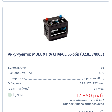
Аккумулятор MOLL XTRA CHARGE 65 обр (D23L, 74065)
Емкость (Ач)
65
Пусковой ток (А)
620
Полярность
обратная (0, L)
Габариты
229x175x222 мм.
Гарантия (мес)
24 мес.
Цена:
12 350 руб.
i
при обмене старой АКБ
аналогичного типоразмера