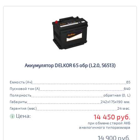
Аккумулятор DELKOR 65 обр (L2.0, 56513)
Емкость (Ач)
65
Пусковой ток (А)
640
Полярность
обратная (0, L)
Габариты
242x175x190 мм.
Гарантия (мес)
24 мес.
Цена:
14 450 руб.
i
при обмене старой АКБ
аналогичного типоразмера
14 900 руб.