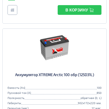
В КОРЗИНУ
Аккумулятор XTREME Arctic 100 обр (125D31L)
Емкость (Ач)
100
Пусковой ток (А)
850
Полярность
обратная (0, L)
Габариты
302x172x220 мм.
Гарантия (мес)
12 мес.