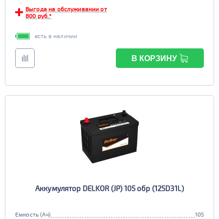
Выгода на обслуживании от
EFB
800 руб.*
да
нет
есть в наличии
В КОРЗИНУ
Аккумулятор DELKOR (JP) 105 обр (125D31L)
Емкость (Ач)
105