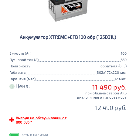
Аккумулятор XTREME +EFB 100 обр (125D31L)
Емкость (Ач)
100
Пусковой ток (А)
850
Полярность
обратная (0, L)
Габариты
302x172x220 мм.
Гарантия (мес)
12 мес.
Цена:
11 490 руб.
i
при обмене старой АКБ
аналогичного типоразмера
12 490 руб.
Выгода на обслуживании от
800 руб.*
есть в наличии