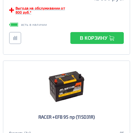
Выгода на обслуживании от
800 руб.*
есть в наличии
В КОРЗИНУ
RACER +EFB 95 пр (115D31R)
Емкость (Ач)
95