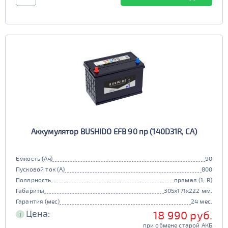
Аккумулятор BUSHIDO EFB 90 пр (140D31R, CA)
Емкость (Ач)
90
Пусковой ток (А)
800
Полярность
прямая (1, R)
Габариты
305x171x222 мм.
Гарантия (мес)
24 мес.
Цена:
18 990 руб.
i
при обмене старой АКБ