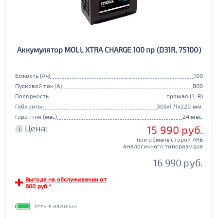
Аккумулятор MOLL XTRA CHARGE 100 пр (D31R, 75100)
Емкость (Ач)
100
Пусковой ток (А)
800
Полярность
прямая (1, R)
Габариты
305x171x220 мм.
Гарантия (мес)
24 мес.
Цена:
15 990 руб.
i
при обмене старой АКБ
аналогичного типоразмера
16 990 руб.
Выгода на обслуживании от
800 руб.*
есть в наличии