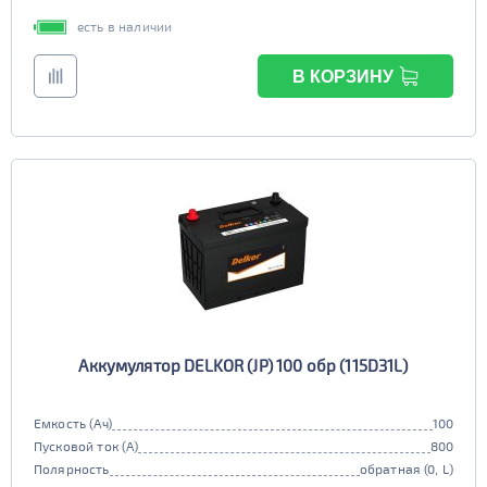
есть в наличии
В КОРЗИНУ
Аккумулятор DELKOR (JP) 100 обр (115D31L)
Емкость (Ач)
100
Пусковой ток (А)
800
Полярность
обратная (0, L)