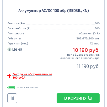
Аккумулятор AC/DC 100 обр (115D31L, KN)
Емкость (Ач)
100
Пусковой ток (А)
800
Полярность
обратная (0, L)
Габариты
302x175x200 мм.
Гарантия (мес)
12 мес.
Цена:
10 190 руб.
i
при обмене старой АКБ
аналогичного типоразмера
11 190 руб.
Выгода на обслуживании от
800 руб.*
есть в наличии
В КОРЗИНУ