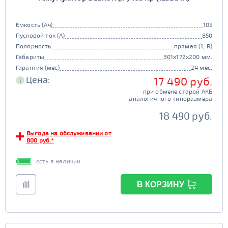
Емкость (Ач)
105
Пусковой ток (А)
850
Полярность
прямая (1, R)
Габариты
301x172x200 мм.
Гарантия (мес)
24 мес.
Цена:
17 490 руб.
i
при обмене старой АКБ
аналогичного типоразмера
18 490 руб.
Выгода на обслуживании от
800 руб.*
есть в наличии
В КОРЗИНУ