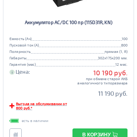
Аккумулятор AC/DC 100 пр (115D31R, KN)
Емкость (Ач)
100
Пусковой ток (А)
800
Полярность
прямая (1, R)
Габариты
302x175x200 мм.
Гарантия (мес)
12 мес.
Цена:
10 190 руб.
i
при обмене старой АКБ
аналогичного типоразмера
11 190 руб.
Выгода на обслуживании от
800 руб.*
есть в наличии
В КОРЗИНУ