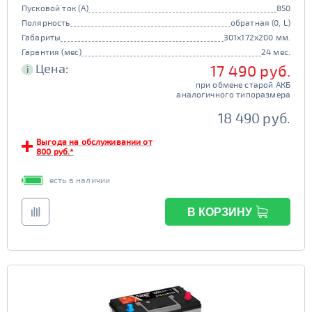
Пусковой ток (А)
850
Полярность
обратная (0, L)
Габариты
301x172x200 мм.
Гарантия (мес)
24 мес.
Цена:
17 490 руб.
i
при обмене старой АКБ
аналогичного типоразмера
18 490 руб.
Выгода на обслуживании от
800 руб.*
есть в наличии
В КОРЗИНУ