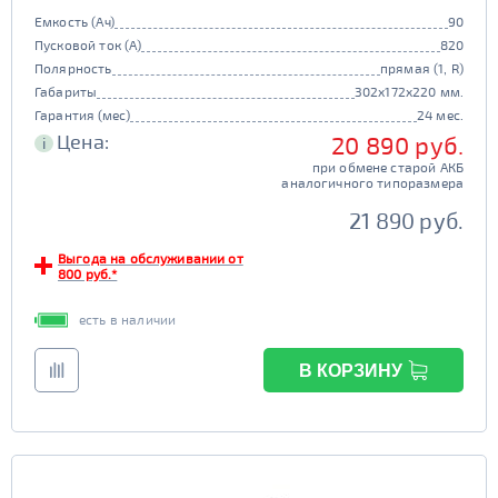
Емкость (Ач)
90
Пусковой ток (А)
820
Полярность
прямая (1, R)
Габариты
302x172x220 мм.
Гарантия (мес)
24 мес.
Цена:
20 890 руб.
i
при обмене старой АКБ
аналогичного типоразмера
21 890 руб.
Выгода на обслуживании от
800 руб.*
есть в наличии
В КОРЗИНУ