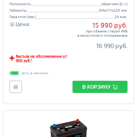
Полярность
обратная (0, L)
Габариты
305x171x220 мм.
Гарантия (мес)
24 мес.
Цена:
15 990 руб.
i
при обмене старой АКБ
аналогичного типоразмера
16 990 руб.
Выгода на обслуживании от
800 руб.*
есть в наличии
В КОРЗИНУ