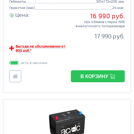
Габариты
301x172x200 мм.
Гарантия (мес)
24 мес.
Цена:
16 990 руб.
i
при обмене старой АКБ
аналогичного типоразмера
17 990 руб.
Выгода на обслуживании от
800 руб.*
есть в наличии
В КОРЗИНУ