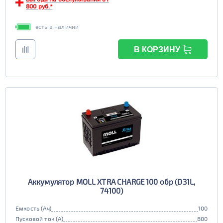
800 руб.*
есть в наличии
В КОРЗИНУ
Аккумулятор MOLL XTRA CHARGE 100 обр (D31L,
74100)
Емкость (Ач)
100
Пусковой ток (А)
800