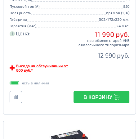
Пусковой ток (А)
850
Полярность
прямая (1, R)
Габариты
302x172x220 мм.
Гарантия (мес)
24 мес.
Цена:
11 990 руб.
i
при обмене старой АКБ
аналогичного типоразмера
12 990 руб.
Выгода на обслуживании от
800 руб.*
есть в наличии
В КОРЗИНУ