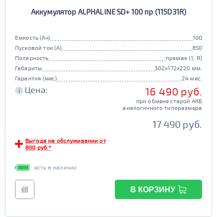
Аккумулятор ALPHALINE SD+ 100 пр (115D31R)
Емкость (Ач)
100
Пусковой ток (А)
850
Полярность
прямая (1, R)
Габариты
302x172x220 мм.
Гарантия (мес)
24 мес.
Цена:
16 490 руб.
i
при обмене старой АКБ
аналогичного типоразмера
17 490 руб.
Выгода на обслуживании от
800 руб.*
есть в наличии
В КОРЗИНУ