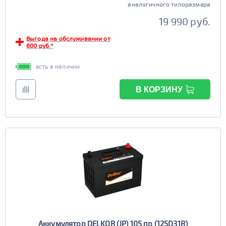
аналогичного типоразмера
19 990 руб.
Выгода на обслуживании от
800 руб.*
есть в наличии
В КОРЗИНУ
Аккумулятор DELKOR (JP) 105 пр (125D31R)