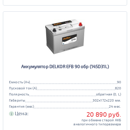
Аккумулятор DELKOR EFB 90 обр (145D31L)
Емкость (Ач)
90
Пусковой ток (А)
820
Полярность
обратная (0, L)
Габариты
302x172x220 мм.
Гарантия (мес)
24 мес.
Цена:
20 890 руб.
i
при обмене старой АКБ
аналогичного типоразмера