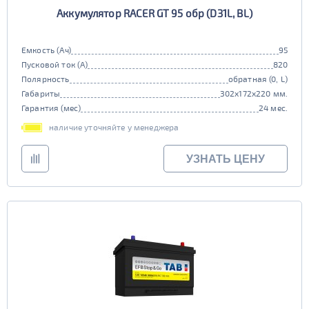
Аккумулятор RACER GT 95 обр (D31L, BL)
Емкость (Ач)
95
Пусковой ток (А)
820
Полярность
обратная (0, L)
Габариты
302x172x220 мм.
Гарантия (мес)
24 мес.
наличие уточняйте у менеджера
УЗНАТЬ ЦЕНУ