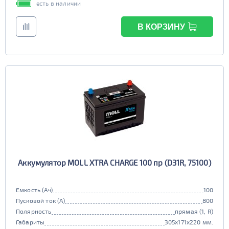
есть в наличии
В КОРЗИНУ
Аккумулятор MOLL XTRA CHARGE 100 пр (D31R, 75100)
Емкость (Ач)
100
Пусковой ток (А)
800
Полярность
прямая (1, R)
Габариты
305x171x220 мм.