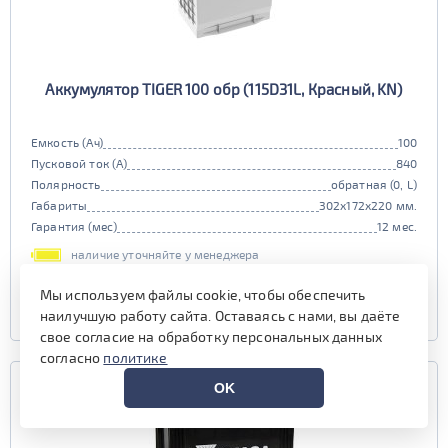
Аккумулятор TIGER 100 обр (115D31L, Красный, KN)
Емкость (Ач)
100
Пусковой ток (А)
840
Полярность
обратная (0, L)
Габариты
302x172x220 мм.
Гарантия (мес)
12 мес.
наличие уточняйте у менеджера
Мы используем файлы cookie, чтобы обеспечить
УЗНАТЬ ЦЕНУ
наилучшую работу сайта. Оставаясь с нами, вы даёте
свое согласие на обработку персональных данных
согласно
политике
OK