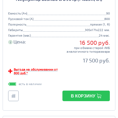
Емкость (Ач)
90
Пусковой ток (А)
800
Полярность
прямая (1, R)
Габариты
305x171x222 мм.
Гарантия (мес)
24 мес.
Цена:
16 500 руб.
i
при обмене старой АКБ
аналогичного типоразмера
17 500 руб.
Выгода на обслуживании от
800 руб.*
есть в наличии
В КОРЗИНУ