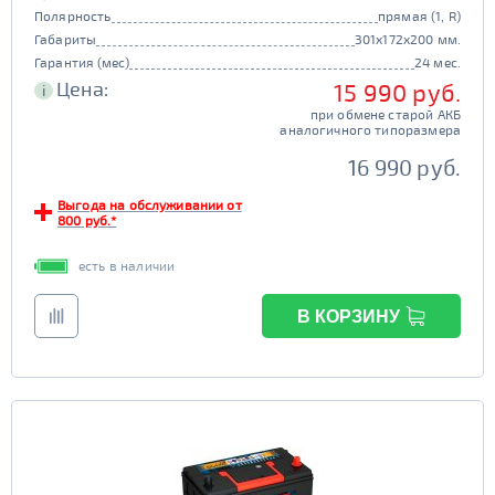
Полярность
прямая (1, R)
Габариты
301x172x200 мм.
Гарантия (мес)
24 мес.
Цена:
15 990 руб.
i
при обмене старой АКБ
аналогичного типоразмера
16 990 руб.
Выгода на обслуживании от
800 руб.*
есть в наличии
В КОРЗИНУ