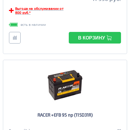
Выгода на обслуживании от
800 руб.*
есть в наличии
В КОРЗИНУ
RACER +EFB 95 пр (115D31R)