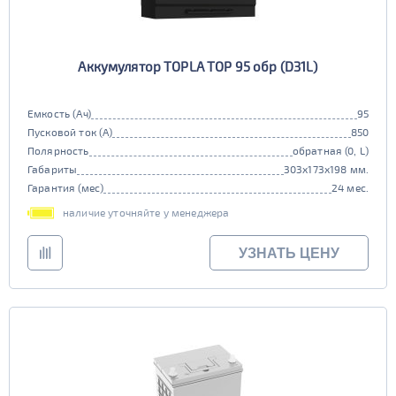
Аккумулятор TOPLA TOP 95 обр (D31L)
Емкость (Ач)
95
Пусковой ток (А)
850
Полярность
обратная (0, L)
Габариты
303x173x198 мм.
Гарантия (мес)
24 мес.
наличие уточняйте у менеджера
УЗНАТЬ ЦЕНУ