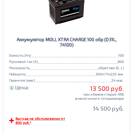
Аккумулятор MOLL XTRA CHARGE 100 обр (D31L,
74100)
Емкость (Ач)
100
Пусковой ток (А)
800
Полярность
обратная (0, L)
Габариты
305x171x220 мм.
Гарантия (мес)
24 мес.
Цена:
13 500 руб.
i
при обмене старой АКБ
аналогичного типоразмера
14 500 руб.
Выгода на обслуживании от
800 руб.*