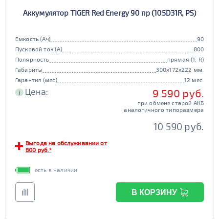
Аккумулятор TIGER Red Energy 90 пр (105D31R, PS)
Емкость (Ач)
90
Пусковой ток (А)
800
Полярность
прямая (1, R)
Габариты
300x172x222 мм.
Гарантия (мес)
12 мес.
Цена:
9 590 руб.
i
при обмене старой АКБ
аналогичного типоразмера
10 590 руб.
Выгода на обслуживании от
800 руб.*
есть в наличии
В КОРЗИНУ