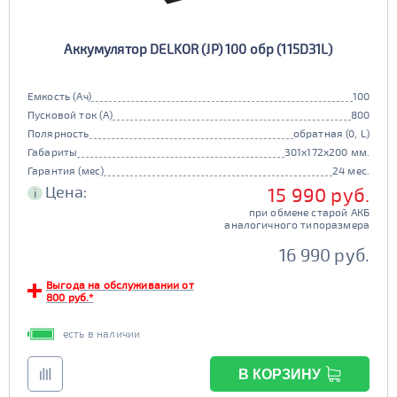
Аккумулятор DELKOR (JP) 100 обр (115D31L)
Емкость (Ач)
100
Пусковой ток (А)
800
Полярность
обратная (0, L)
Габариты
301x172x200 мм.
Гарантия (мес)
24 мес.
Цена:
15 990 руб.
i
при обмене старой АКБ
аналогичного типоразмера
16 990 руб.
Выгода на обслуживании от
800 руб.*
есть в наличии
В КОРЗИНУ