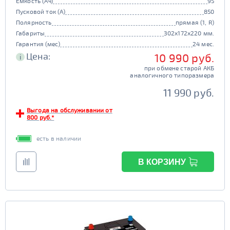
Емкость (Ач)
95
Пусковой ток (А)
850
Полярность
прямая (1, R)
Габариты
302x172x220 мм.
Гарантия (мес)
24 мес.
Цена:
10 990 руб.
i
при обмене старой АКБ
аналогичного типоразмера
11 990 руб.
Выгода на обслуживании от
800 руб.*
есть в наличии
В КОРЗИНУ