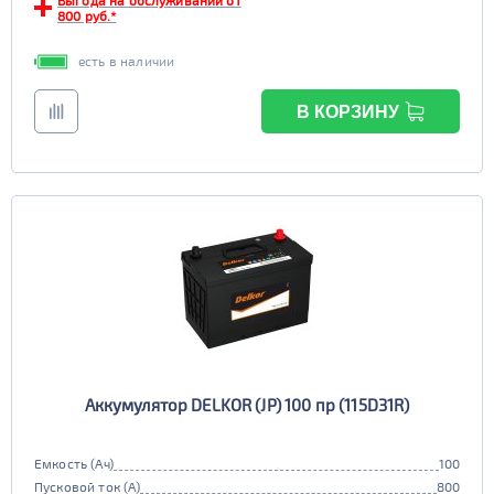
Выгода на обслуживании от
800 руб.*
есть в наличии
В КОРЗИНУ
Аккумулятор DELKOR (JP) 100 пр (115D31R)
Емкость (Ач)
100
Пусковой ток (А)
800