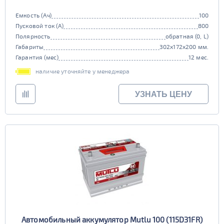
Емкость (Ач)
100
Пусковой ток (А)
800
Полярность
обратная (0, L)
Габариты
302x172x200 мм.
Гарантия (мес)
12 мес.
наличие уточняйте у менеджера
УЗНАТЬ ЦЕНУ
Автомобильный аккумулятор Mutlu 100 (115D31FR)