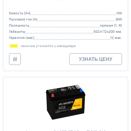
Емкость (Ач)
100
Пусковой ток (А)
800
Полярность
прямая (1, R)
Габариты
302x172x200 мм.
Гарантия (мес)
12 мес.
наличие уточняйте у менеджера
УЗНАТЬ ЦЕНУ