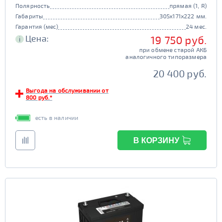
Полярность
прямая (1, R)
Габариты
305x171x222 мм.
Гарантия (мес)
24 мес.
Цена:
19 750 руб.
i
при обмене старой АКБ
аналогичного типоразмера
20 400 руб.
Выгода на обслуживании от
800 руб.*
есть в наличии
В КОРЗИНУ