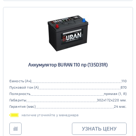
Аккумулятор BURAN 110 пр (135D31R)
Емкость (Ач)
110
Пусковой ток (А)
870
Полярность
прямая (1, R)
Габариты
302x172x220 мм.
Гарантия (мес)
24 мес.
наличие уточняйте у менеджера
УЗНАТЬ ЦЕНУ