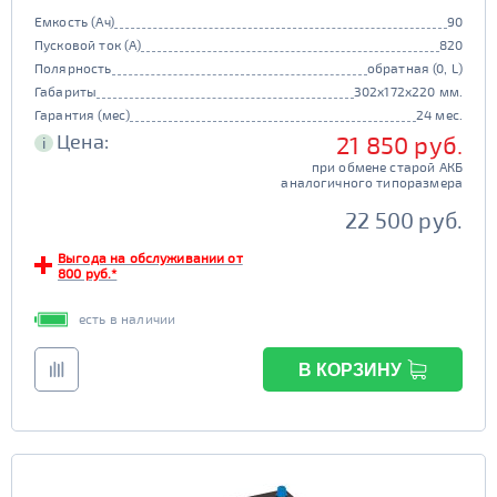
Емкость (Ач)
90
Пусковой ток (А)
820
Полярность
обратная (0, L)
Габариты
302x172x220 мм.
Гарантия (мес)
24 мес.
Цена:
21 850 руб.
i
при обмене старой АКБ
аналогичного типоразмера
22 500 руб.
Выгода на обслуживании от
800 руб.*
есть в наличии
В КОРЗИНУ