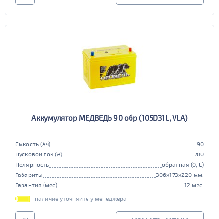
Аккумулятор МЕДВЕДЬ 90 обр (105D31L, VLA)
Емкость (Ач)
90
Пусковой ток (А)
780
Полярность
обратная (0, L)
Габариты
306x173x220 мм.
Гарантия (мес)
12 мес.
наличие уточняйте у менеджера