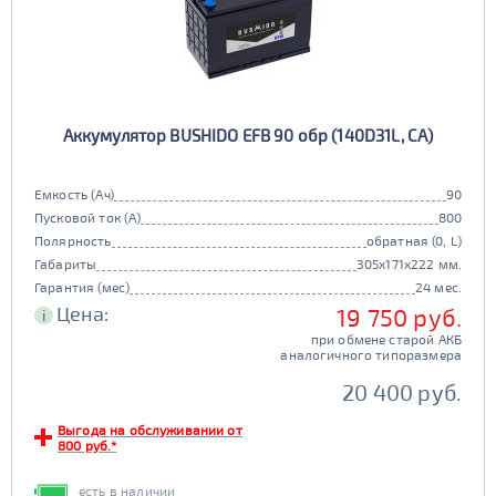
Аккумулятор BUSHIDO EFB 90 обр (140D31L, CA)
Емкость (Ач)
90
Пусковой ток (А)
800
Полярность
обратная (0, L)
Габариты
305x171x222 мм.
Гарантия (мес)
24 мес.
Цена:
19 750 руб.
i
при обмене старой АКБ
аналогичного типоразмера
20 400 руб.
Выгода на обслуживании от
800 руб.*
есть в наличии