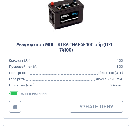
Аккумулятор MOLL XTRA CHARGE 100 обр (D31L,
74100)
Емкость (Ач)
100
Пусковой ток (А)
800
Полярность
обратная (0, L)
Габариты
305x171x220 мм.
Гарантия (мес)
24 мес.
есть в наличии
УЗНАТЬ ЦЕНУ