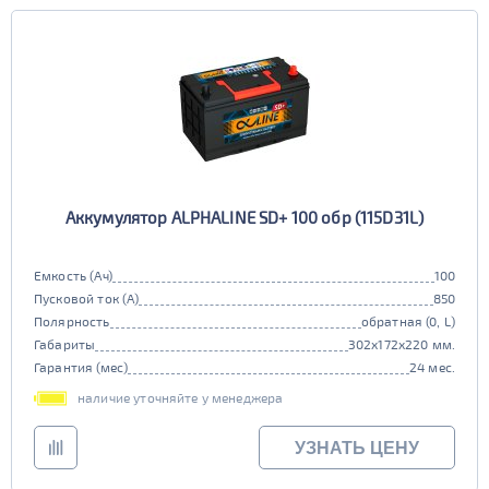
Аккумулятор ALPHALINE SD+ 100 обр (115D31L)
Емкость (Ач)
100
Пусковой ток (А)
850
Полярность
обратная (0, L)
Габариты
302x172x220 мм.
Гарантия (мес)
24 мес.
наличие уточняйте у менеджера
УЗНАТЬ ЦЕНУ