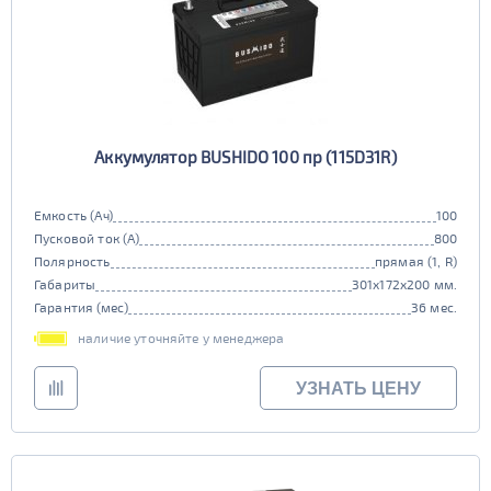
Аккумулятор BUSHIDO 100 пр (115D31R)
Емкость (Ач)
100
Пусковой ток (А)
800
Полярность
прямая (1, R)
Габариты
301x172x200 мм.
Гарантия (мес)
36 мес.
наличие уточняйте у менеджера
УЗНАТЬ ЦЕНУ