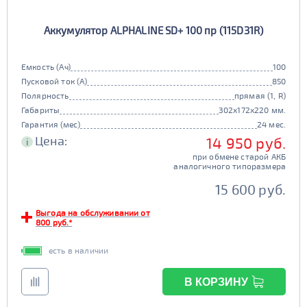
Аккумулятор ALPHALINE SD+ 100 пр (115D31R)
Емкость (Ач)
100
Пусковой ток (А)
850
Полярность
прямая (1, R)
Габариты
302x172x220 мм.
Гарантия (мес)
24 мес.
Цена:
14 950 руб.
i
при обмене старой АКБ
аналогичного типоразмера
15 600 руб.
Выгода на обслуживании от
800 руб.*
есть в наличии
В КОРЗИНУ