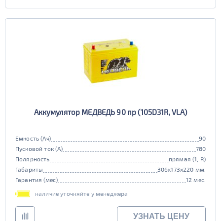
Аккумулятор МЕДВЕДЬ 90 пр (105D31R, VLA)
Емкость (Ач)
90
Пусковой ток (А)
780
Полярность
прямая (1, R)
Габариты
306x173x220 мм.
Гарантия (мес)
12 мес.
наличие уточняйте у менеджера
УЗНАТЬ ЦЕНУ