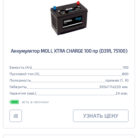
Аккумулятор MOLL XTRA CHARGE 100 пр (D31R, 75100)
Емкость (Ач)
100
Пусковой ток (А)
800
Полярность
прямая (1, R)
Габариты
305x171x220 мм.
Гарантия (мес)
24 мес.
есть в наличии
УЗНАТЬ ЦЕНУ