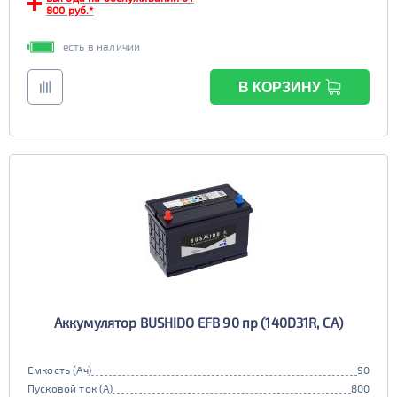
800 руб.*
есть в наличии
В КОРЗИНУ
Аккумулятор BUSHIDO EFB 90 пр (140D31R, CA)
Емкость (Ач)
90
Пусковой ток (А)
800