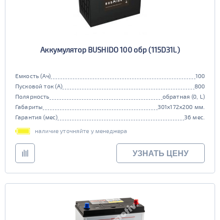
Аккумулятор BUSHIDO 100 обр (115D31L)
Емкость (Ач)
100
Пусковой ток (А)
800
Полярность
обратная (0, L)
Габариты
301x172x200 мм.
Гарантия (мес)
36 мес.
наличие уточняйте у менеджера
УЗНАТЬ ЦЕНУ