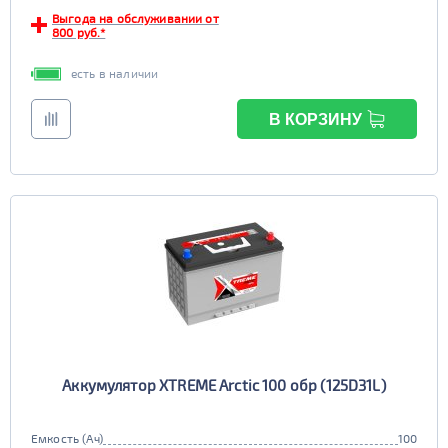
Выгода на обслуживании от
EFB
800 руб.*
да
нет
есть в наличии
В КОРЗИНУ
Аккумулятор XTREME Arctic 100 обр (125D31L)
Емкость (Ач)
100