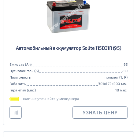
Автомобильный аккумулятор Solite 115D31R (95)
Емкость (Ач)
95
Пусковой ток (А)
750
Полярность
прямая (1, R)
Габариты
301x172x200 мм.
Гарантия (мес)
18 мес.
наличие уточняйте у менеджера
УЗНАТЬ ЦЕНУ