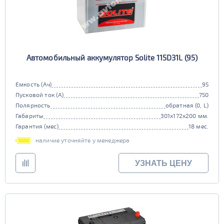
Автомобильный аккумулятор Solite 115D31L (95)
Емкость (Ач)
95
Пусковой ток (А)
750
Полярность
обратная (0, L)
Габариты
301x172x200 мм.
Гарантия (мес)
18 мес.
наличие уточняйте у менеджера
УЗНАТЬ ЦЕНУ