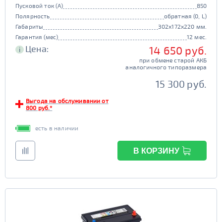
Пусковой ток (А)
850
Полярность
обратная (0, L)
Габариты
302x172x220 мм.
Гарантия (мес)
12 мес.
Цена:
14 650 руб.
i
при обмене старой АКБ
аналогичного типоразмера
15 300 руб.
Выгода на обслуживании от
800 руб.*
есть в наличии
В КОРЗИНУ