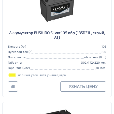
Аккумулятор BUSHIDO Silver 105 обр (135D31L, серый,
AT)
Емкость (Ач)
105
Пусковой ток (А)
900
Полярность
обратная (0, L)
Габариты
302x172x220 мм.
Гарантия (мес)
36 мес.
наличие уточняйте у менеджера
УЗНАТЬ ЦЕНУ