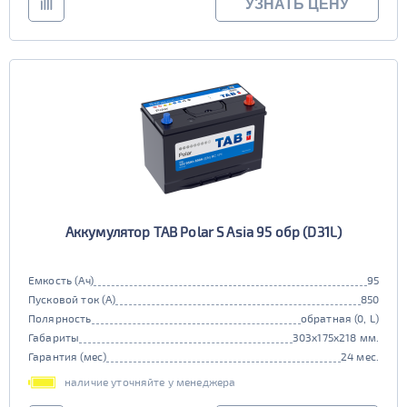
УЗНАТЬ ЦЕНУ
Аккумулятор TAB Polar S Asia 95 обр (D31L)
Емкость (Ач)
95
Пусковой ток (А)
850
Полярность
обратная (0, L)
Габариты
303x175x218 мм.
Гарантия (мес)
24 мес.
наличие уточняйте у менеджера