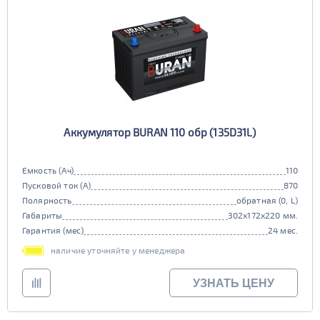
Аккумулятор BURAN 110 обр (135D31L)
Емкость (Ач)
110
Пусковой ток (А)
870
Полярность
обратная (0, L)
Габариты
302x172x220 мм.
Гарантия (мес)
24 мес.
наличие уточняйте у менеджера
УЗНАТЬ ЦЕНУ