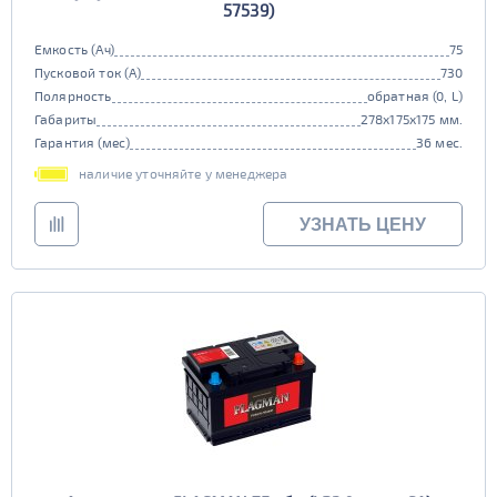
57539)
Емкость (Ач)
75
Пусковой ток (А)
730
Полярность
обратная (0, L)
Габариты
278x175x175 мм.
Гарантия (мес)
36 мес.
наличие уточняйте у менеджера
УЗНАТЬ ЦЕНУ