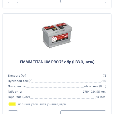
FIAMM TITANIUM PRO 75 обр (LB3.0, низк)
Емкость (Ач)
75
Пусковой ток (А)
730
Полярность
обратная (0, L)
Габариты
278x175x175 мм.
Гарантия (мес)
24 мес.
наличие уточняйте у менеджера