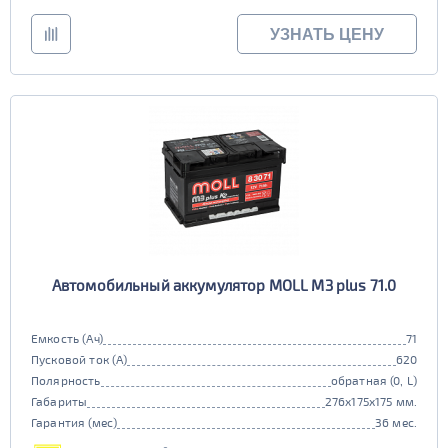
УЗНАТЬ ЦЕНУ
Автомобильный аккумулятор MOLL M3 plus 71.0
Емкость (Ач)
71
Пусковой ток (А)
620
Полярность
обратная (0, L)
Габариты
276x175x175 мм.
Гарантия (мес)
36 мес.