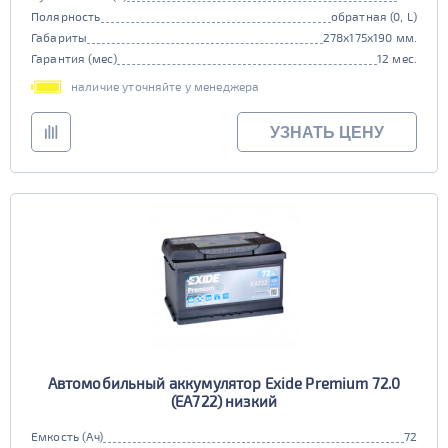
Полярность
обратная (0, L)
Габариты
278x175x190 мм.
Гарантия (мес)
12 мес.
наличие уточняйте у менеджера
УЗНАТЬ ЦЕНУ
Автомобильный аккумулятор Exide Premium 72.0
(EA722) низкий
Емкость (Ач)
72