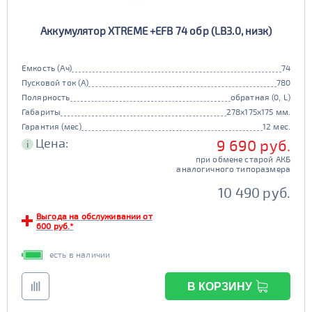
Аккумулятор XTREME +EFB 74 обр (LB3.0, низк)
Емкость (Ач)
74
Пусковой ток (А)
780
Полярность
обратная (0, L)
Габариты
278x175x175 мм.
Гарантия (мес)
12 мес.
Цена:
9 690 руб.
i
при обмене старой АКБ
аналогичного типоразмера
10 490 руб.
Выгода на обслуживании от
600 руб.*
есть в наличии
В КОРЗИНУ