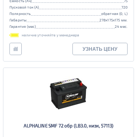
Емкость (Ач)
75
Пусковой ток (А)
720
Полярность
обратная (0, L)
Габариты
278x175x175 мм.
Гарантия (мес)
24 мес.
наличие уточняйте у менеджера
УЗНАТЬ ЦЕНУ
ALPHALINE SMF 72 обр (LB3.0, низк, 57113)