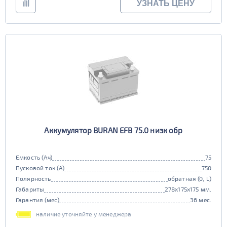
УЗНАТЬ ЦЕНУ
Аккумулятор BURAN EFB 75.0 низк обр
Емкость (Ач)
75
Пусковой ток (А)
750
Полярность
обратная (0, L)
Габариты
278x175x175 мм.
Гарантия (мес)
36 мес.
наличие уточняйте у менеджера