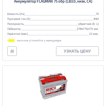
Аккумулятор FLAGMAN 75 обр (LB3.0, низк, CA)
Емкость (Ач)
75
Пусковой ток (А)
690
Полярность
обратная (0, L)
Габариты
278x175x175 мм.
Гарантия (мес)
12 мес.
наличие уточняйте у менеджера
УЗНАТЬ ЦЕНУ