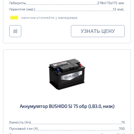
Габариты
278x175x175 мм.
Гарантия (мес)
12 мес.
наличие уточняйте у менеджера
УЗНАТЬ ЦЕНУ
Аккумулятор BUSHIDO SJ 75 обр (LB3.0, низк)
Емкость (Ач)
75
Пусковой ток (А)
700