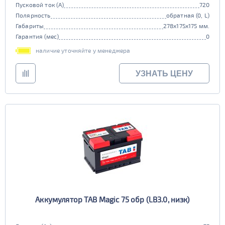
Пусковой ток (А)
720
Полярность
обратная (0, L)
Габариты
278x175x175 мм.
Гарантия (мес)
0
наличие уточняйте у менеджера
УЗНАТЬ ЦЕНУ
Аккумулятор TAB Magic 75 обр (LB3.0, низк)