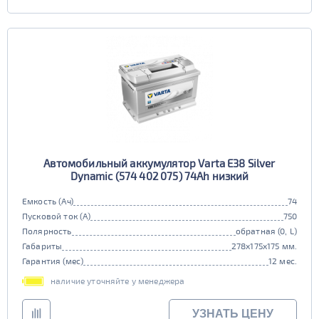
Автомобильный аккумулятор Varta E38 Silver
Dynamic (574 402 075) 74Ah низкий
Емкость (Ач)
74
Пусковой ток (А)
750
Полярность
обратная (0, L)
Габариты
278x175x175 мм.
Гарантия (мес)
12 мес.
наличие уточняйте у менеджера
УЗНАТЬ ЦЕНУ