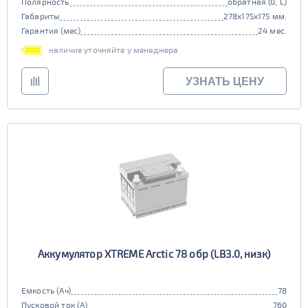
Полярность
обратная (0, L)
Габариты
278x175x175 мм.
Гарантия (мес)
24 мес.
наличие уточняйте у менеджера
УЗНАТЬ ЦЕНУ
Аккумулятор XTREME Arctic 78 обр (LB3.0, низк)
Емкость (Ач)
78
Пусковой ток (А)
760