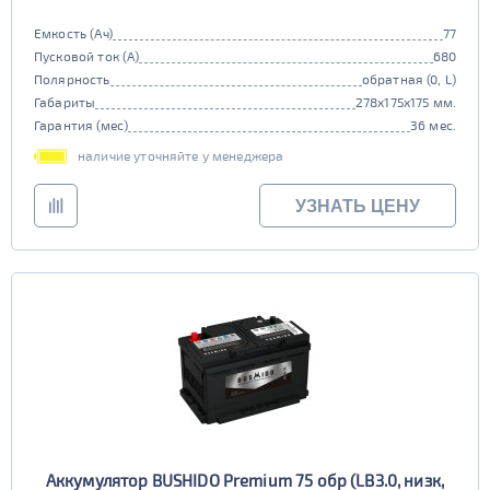
Емкость (Ач)
77
Пусковой ток (А)
680
Полярность
обратная (0, L)
Габариты
278x175x175 мм.
Гарантия (мес)
36 мес.
наличие уточняйте у менеджера
УЗНАТЬ ЦЕНУ
Аккумулятор BUSHIDO Premium 75 обр (LB3.0, низк,