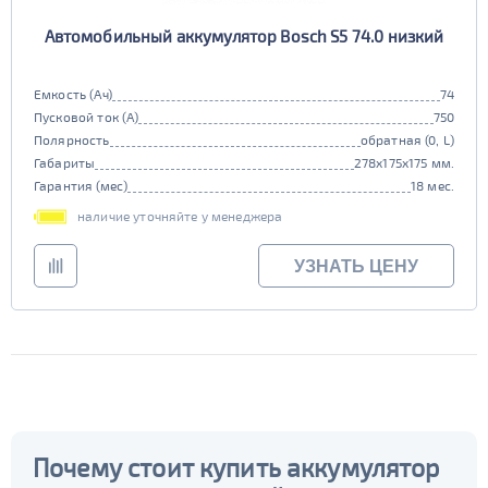
Автомобильный аккумулятор Bosch S5 74.0 низкий
Емкость (Ач)
74
Пусковой ток (А)
750
Полярность
обратная (0, L)
Габариты
278x175x175 мм.
Гарантия (мес)
18 мес.
наличие уточняйте у менеджера
УЗНАТЬ ЦЕНУ
Почему стоит купить аккумулятор