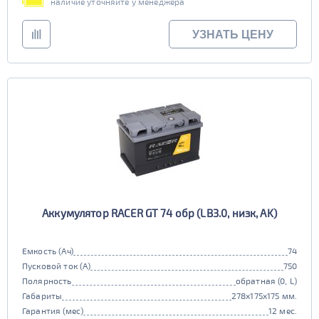
наличие уточняйте у менеджера
УЗНАТЬ ЦЕНУ
Аккумулятор RACER GT 74 обр (LB3.0, низк, AK)
Емкость (Ач)
74
Пусковой ток (А)
750
Полярность
обратная (0, L)
Габариты
278x175x175 мм.
Гарантия (мес)
12 мес.