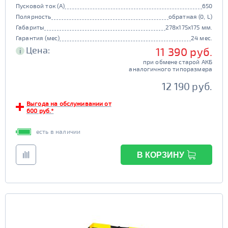
Пусковой ток (А)
650
Полярность
обратная (0, L)
Габариты
278x175x175 мм.
Гарантия (мес)
24 мес.
Цена:
11 390 руб.
i
при обмене старой АКБ
аналогичного типоразмера
12 190 руб.
Выгода на обслуживании от
600 руб.*
есть в наличии
В КОРЗИНУ