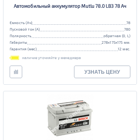
Автомобильный аккумулятор Mutlu 78.0 LB3 78 Ач
Емкость (Ач)
78
Пусковой ток (А)
780
Полярность
обратная (0, L)
Габариты
278x175x175 мм.
Гарантия (мес)
12 мес.
наличие уточняйте у менеджера
УЗНАТЬ ЦЕНУ