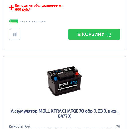
Выгода на обслуживании от
EFB
600 руб.*
да
нет
есть в наличии
В КОРЗИНУ
Аккумулятор MOLL XTRA CHARGE 70 обр (LB3.0, низк,
84770)
Емкость (Ач)
70