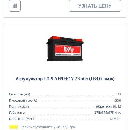
УЗНАТЬ ЦЕНУ
Аккумулятор TOPLA ENERGY 73 обр (LB3.0, низк)
Емкость (Ач)
73
Пусковой ток (А)
630
Полярность
обратная (0, L)
Габариты
278x175x175 мм.
Гарантия (мес)
12 мес.
наличие уточняйте у менеджера