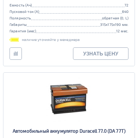
Емкость (Ач)
72
Пусковой ток (А)
640
Полярность
обратная (0, L)
Габариты
315x175x190 мм.
Гарантия (мес)
12 мес.
наличие уточняйте у менеджера
УЗНАТЬ ЦЕНУ
Автомобильный аккумулятор Duracell 77.0 (DA 77T)