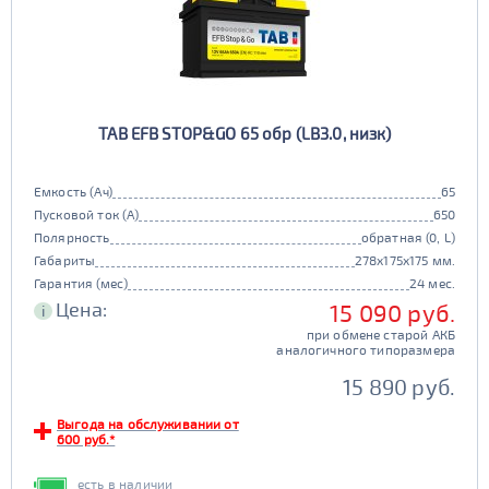
TAB EFB STOP&GO 65 обр (LB3.0, низк)
Емкость (Ач)
65
Пусковой ток (А)
650
Полярность
обратная (0, L)
Габариты
278x175x175 мм.
Гарантия (мес)
24 мес.
Цена:
15 090 руб.
i
при обмене старой АКБ
аналогичного типоразмера
15 890 руб.
Выгода на обслуживании от
600 руб.*
есть в наличии