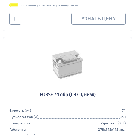
наличие уточняйте у менеджера
УЗНАТЬ ЦЕНУ
FORSE 74 обр (LB3.0, низк)
Емкость (Ач)
74
Пусковой ток (А)
760
Полярность
обратная (0, L)
Габариты
278x175x175 мм.