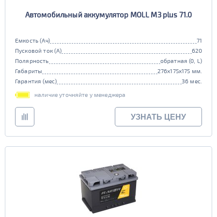
Автомобильный аккумулятор MOLL M3 plus 71.0
Емкость (Ач)
71
Пусковой ток (А)
620
Полярность
обратная (0, L)
Габариты
276x175x175 мм.
Гарантия (мес)
36 мес.
наличие уточняйте у менеджера
УЗНАТЬ ЦЕНУ