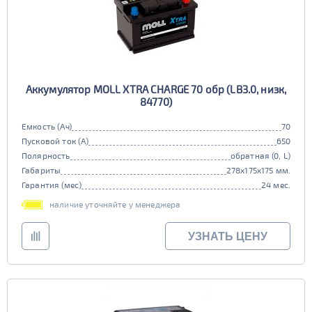
Аккумулятор MOLL XTRA CHARGE 70 обр (LB3.0, низк,
84770)
Емкость (Ач)
70
Пусковой ток (А)
650
Полярность
обратная (0, L)
Габариты
278x175x175 мм.
Гарантия (мес)
24 мес.
наличие уточняйте у менеджера
УЗНАТЬ ЦЕНУ