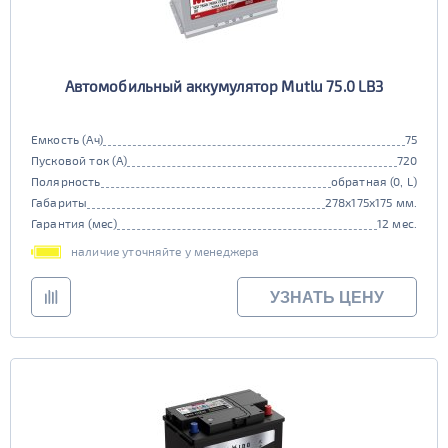
Автомобильный аккумулятор Mutlu 75.0 LB3
Емкость (Ач)
75
Пусковой ток (А)
720
Полярность
обратная (0, L)
Габариты
278x175x175 мм.
Гарантия (мес)
12 мес.
наличие уточняйте у менеджера
УЗНАТЬ ЦЕНУ