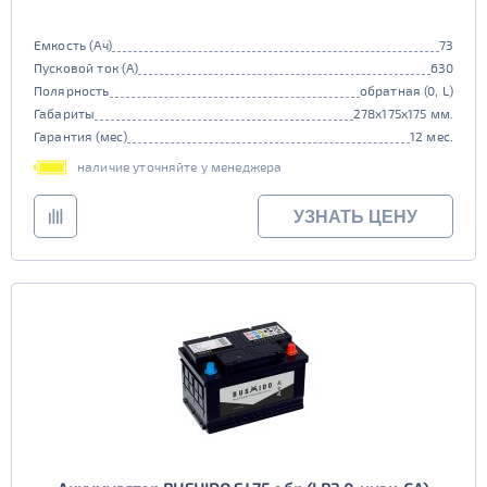
Емкость (Ач)
73
Пусковой ток (А)
630
Полярность
обратная (0, L)
Габариты
278x175x175 мм.
Гарантия (мес)
12 мес.
наличие уточняйте у менеджера
УЗНАТЬ ЦЕНУ