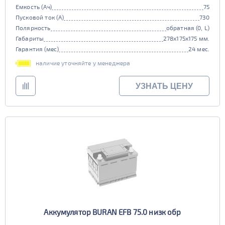
Емкость (Ач)
75
Пусковой ток (А)
730
Полярность
обратная (0, L)
Габариты
278x175x175 мм.
Гарантия (мес)
24 мес.
наличие уточняйте у менеджера
УЗНАТЬ ЦЕНУ
Аккумулятор BURAN EFB 75.0 низк обр