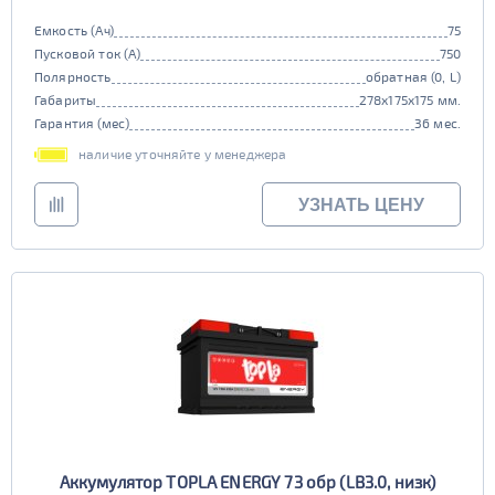
Емкость (Ач)
75
Пусковой ток (А)
750
Полярность
обратная (0, L)
Габариты
278x175x175 мм.
Гарантия (мес)
36 мес.
наличие уточняйте у менеджера
УЗНАТЬ ЦЕНУ
Аккумулятор TOPLA ENERGY 73 обр (LB3.0, низк)