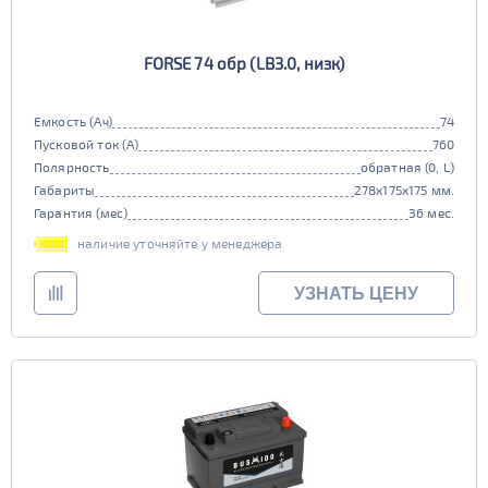
FORSE 74 обр (LB3.0, низк)
Емкость (Ач)
74
Пусковой ток (А)
760
Полярность
обратная (0, L)
Габариты
278x175x175 мм.
Гарантия (мес)
36 мес.
наличие уточняйте у менеджера
УЗНАТЬ ЦЕНУ