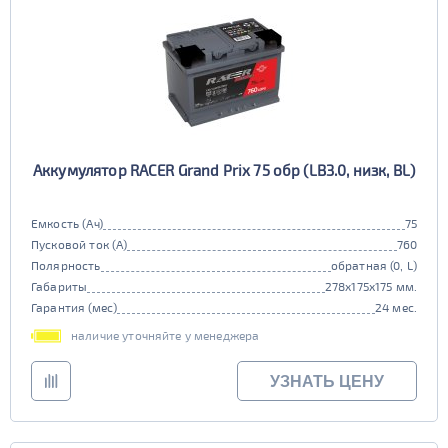
Аккумулятор RACER Grand Prix 75 обр (LB3.0, низк, BL)
Емкость (Ач)
75
Пусковой ток (А)
760
Полярность
обратная (0, L)
Габариты
278x175x175 мм.
Гарантия (мес)
24 мес.
наличие уточняйте у менеджера
УЗНАТЬ ЦЕНУ