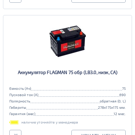
Аккумулятор FLAGMAN 75 обр (LB3.0, низк, CA)
Емкость (Ач)
75
Пусковой ток (А)
690
Полярность
обратная (0, L)
Габариты
278x175x175 мм.
Гарантия (мес)
12 мес.
наличие уточняйте у менеджера