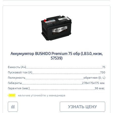
Аккумулятор BUSHIDO Premium 75 обр (LB3.0, низк,
57539)
Емкость (Ач)
75
Пусковой ток (А)
730
Полярность
обратная (0, L)
Габариты
278x175x175 мм.
Гарантия (мес)
36 мес.
наличие уточняйте у менеджера
УЗНАТЬ ЦЕНУ