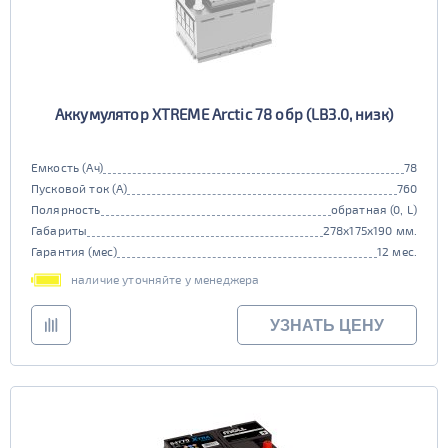
Аккумулятор XTREME Arctic 78 обр (LB3.0, низк)
Емкость (Ач)
78
Пусковой ток (А)
760
Полярность
обратная (0, L)
Габариты
278x175x190 мм.
Гарантия (мес)
12 мес.
наличие уточняйте у менеджера
УЗНАТЬ ЦЕНУ