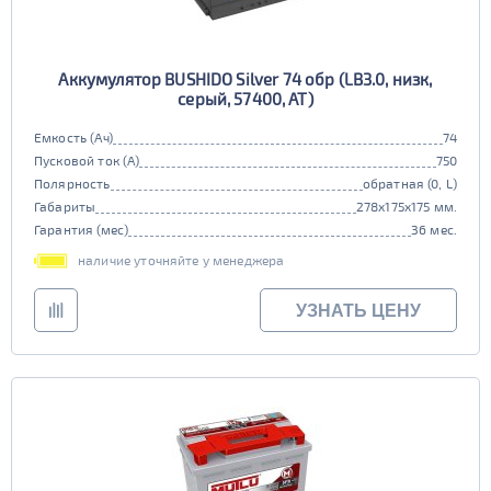
Аккумулятор BUSHIDO Silver 74 обр (LB3.0, низк,
серый, 57400, AT)
Емкость (Ач)
74
Пусковой ток (А)
750
Полярность
обратная (0, L)
Габариты
278x175x175 мм.
Гарантия (мес)
36 мес.
наличие уточняйте у менеджера
УЗНАТЬ ЦЕНУ