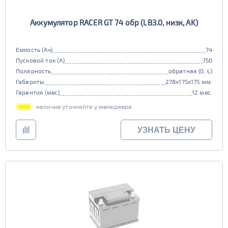
Аккумулятор RACER GT 74 обр (LB3.0, низк, AK)
Емкость (Ач)
74
Пусковой ток (А)
750
Полярность
обратная (0, L)
Габариты
278x175x175 мм.
Гарантия (мес)
12 мес.
наличие уточняйте у менеджера
УЗНАТЬ ЦЕНУ