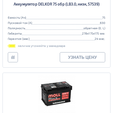
Аккумулятор DELKOR 75 обр (LB3.0, низк, 57539)
Емкость (Ач)
75
Пусковой ток (А)
630
Полярность
обратная (0, L)
Габариты
278x175x175 мм.
Гарантия (мес)
24 мес.
наличие уточняйте у менеджера
УЗНАТЬ ЦЕНУ