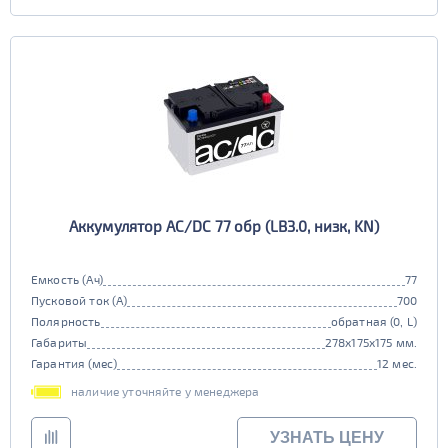
Аккумулятор AC/DC 77 обр (LB3.0, низк, KN)
Емкость (Ач)
77
Пусковой ток (А)
700
Полярность
обратная (0, L)
Габариты
278x175x175 мм.
Гарантия (мес)
12 мес.
наличие уточняйте у менеджера
УЗНАТЬ ЦЕНУ