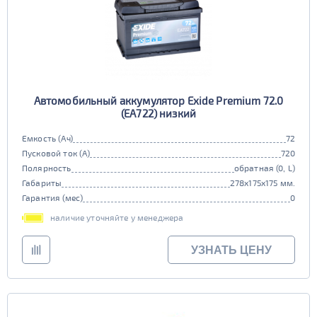
Автомобильный аккумулятор Exide Premium 72.0
(EA722) низкий
Емкость (Ач)
72
Пусковой ток (А)
720
Полярность
обратная (0, L)
Габариты
278x175x175 мм.
Гарантия (мес)
0
наличие уточняйте у менеджера
УЗНАТЬ ЦЕНУ