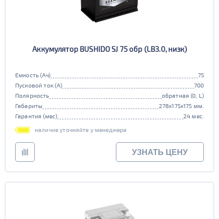
Аккумулятор BUSHIDO SJ 75 обр (LB3.0, низк)
Емкость (Ач)
75
Пусковой ток (А)
700
Полярность
обратная (0, L)
Габариты
278x175x175 мм.
Гарантия (мес)
24 мес.
наличие уточняйте у менеджера
УЗНАТЬ ЦЕНУ