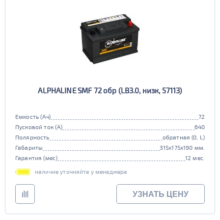
ALPHALINE SMF 72 обр (LB3.0, низк, 57113)
Емкость (Ач)
72
Пусковой ток (А)
640
Полярность
обратная (0, L)
Габариты
315x175x190 мм.
Гарантия (мес)
12 мес.
наличие уточняйте у менеджера
УЗНАТЬ ЦЕНУ