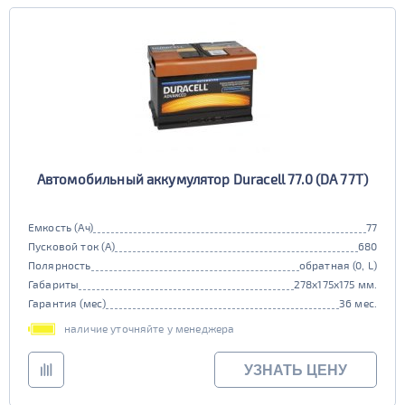
Автомобильный аккумулятор Duracell 77.0 (DA 77T)
Емкость (Ач)
77
Пусковой ток (А)
680
Полярность
обратная (0, L)
Габариты
278x175x175 мм.
Гарантия (мес)
36 мес.
наличие уточняйте у менеджера
УЗНАТЬ ЦЕНУ