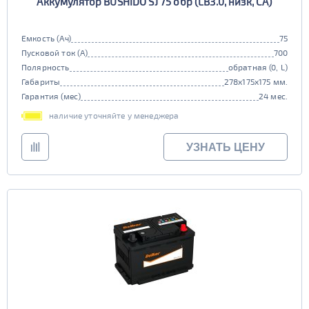
Аккумулятор BUSHIDO SJ 75 обр (LB3.0, низк, CA)
Емкость (Ач)
75
Пусковой ток (А)
700
Полярность
обратная (0, L)
Габариты
278x175x175 мм.
Гарантия (мес)
24 мес.
наличие уточняйте у менеджера
УЗНАТЬ ЦЕНУ