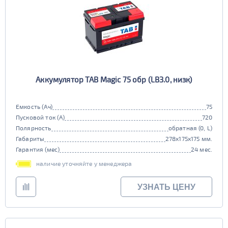
Аккумулятор TAB Magic 75 обр (LB3.0, низк)
Емкость (Ач)
75
Пусковой ток (А)
720
Полярность
обратная (0, L)
Габариты
278x175x175 мм.
Гарантия (мес)
24 мес.
наличие уточняйте у менеджера
УЗНАТЬ ЦЕНУ