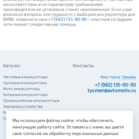
несоответствии этих параметров требованиям
производителя ее установка станет невозможной. Если у вас
возникли вопросы или трудности с выбором аккумулятора для
BMW, позвоните нам
+7 (982) 135-90-90
– опытный сотрудник
сети окажет оперативную помощь.
Каталог
Контакты
Легковые аккумуляторы
Ваш город:
Тюмень
Грузовые аккумуляторы
+7 (982) 135-90-90
Мото аккумуляторы
tyumen@avtomotiv.ru
Катерные аккумуляторы
Промышленные аккумуляторы
Зарядные устройства
Клеммы
Сопутствующие автотовары
Мы используем файлы cookie, чтобы обеспечить
наилучшую работу сайта. Оставаясь с нами, вы даёте
свое согласие на обработку персональных данных