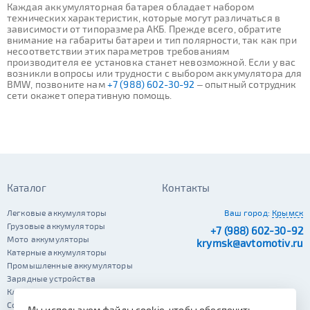
Каждая аккумуляторная батарея обладает набором
технических характеристик, которые могут различаться в
зависимости от типоразмера АКБ. Прежде всего, обратите
внимание на габариты батареи и тип полярности, так как при
несоответствии этих параметров требованиям
производителя ее установка станет невозможной. Если у вас
возникли вопросы или трудности с выбором аккумулятора для
BMW, позвоните нам
+7 (988) 602-30-92
– опытный сотрудник
сети окажет оперативную помощь.
Каталог
Контакты
Легковые аккумуляторы
Ваш город:
Крымск
Грузовые аккумуляторы
+7 (988) 602-30-92
Мото аккумуляторы
krymsk@avtomotiv.ru
Катерные аккумуляторы
Промышленные аккумуляторы
Зарядные устройства
Клеммы
Сопутствующие автотовары
Мы используем файлы cookie, чтобы обеспечить