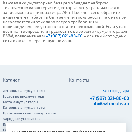
Каждая аккумуляторная батарея обладает набором
технических характеристик, которые могут различаться в
зависимости от типоразмера АКБ. Прежде всего, обратите
внимание на габариты батареи и тип полярности, так как при
несоответствии этих параметров требованиям
производителя ее установка станет невозможной. Если у вас
возникли вопросы или трудности с выбором аккумулятора для
BMW, позвоните нам
+7 (987) 021-88-00
– опытный сотрудник
сети окажет оперативную помощь.
Каталог
Контакты
Легковые аккумуляторы
Ваш город:
Уфа
Грузовые аккумуляторы
+7 (987) 021-88-00
Мото аккумуляторы
ufa@avtomotiv.ru
Катерные аккумуляторы
Промышленные аккумуляторы
Зарядные устройства
Клеммы
Сопутствующие автотовары
Мы используем файлы cookie, чтобы обеспечить