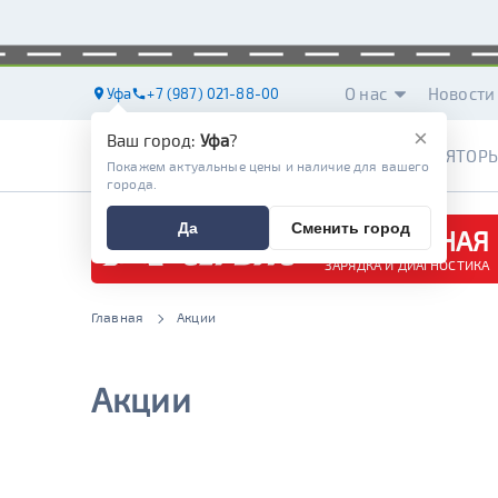
О нас
Новости
Уфа
+7 (987) 021-88-00
×
Ваш город:
Уфа
?
АККУМУЛЯТОР
Покажем актуальные цены и наличие для вашего
города.
Да
Сменить город
БЕСПЛАТНАЯ
ЗАРЯДКА И ДИАГНОСТИКА
Главная
Акции
Акции