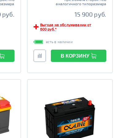
размера
аналогичного типоразмера
 руб.
15 900 руб.
Выгода на обслуживании от
600 руб.*
есть в наличии
В КОРЗИНУ