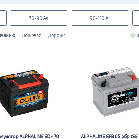
70-90 Ач
90-110 Ач
лчанию
Дешевле
Дороже
i
Ц
мулятор ALPHALINE SD+ 70
ALPHALINE EFB 65 обр (SE 