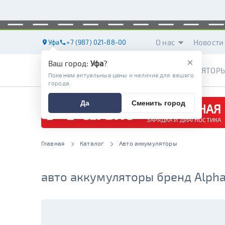
О нас
Новости
Уфа
+7 (987) 021-88-00
×
Ваш город:
Уфа
?
АККУМУЛЯТОР
Покажем актуальные цены и наличие для вашего
города.
Да
Сменить город
БЕСПЛАТНАЯ
ЗАРЯДКА И ДИАГНОСТИКА
Главная
Каталог
Авто аккумуляторы
авто аккумуляторы бренд Alpha