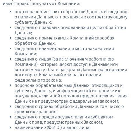
имеет право: получать от Компании:
подтверждение факта обработки Данных и сведения
о наличии Данных, относящихся к соответствующему
субъекту Данных;
сведения о правовых основаниях и целях обработки
Данных;
сведения о применяемых Компанией способах
обработки Данных;
сведения о наименовании и местонахождении
Компании;
сведения о лицах (за исключением работников
Компании), которые имеют доступ к Данным или
которым могут быть раскрыты Данные на основании
договора с Компанией или на основании
федерального закона;
перечень обрабатываемых Данных, относящихся к
субъекту Данных, и информацию об источнике их
получения, если иной порядок предоставления таких
Данных не предусмотрен федеральным законом;
сведения о сроках обработки Данных, в том числе о
сроках их хранения;
сведения о порядке осуществления субъектом
Данных прав, предусмотренных Законом;
наименование (Ф.И.О.) и адрес лица,