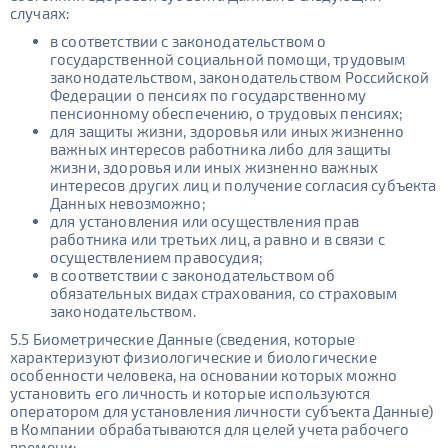
случаях:
в соответствии с законодательством о
государственной социальной помощи, трудовым
законодательством, законодательством Российской
Федерации о пенсиях по государственному
пенсионному обеспечению, о трудовых пенсиях;
для защиты жизни, здоровья или иных жизненно
важных интересов работника либо для защиты
жизни, здоровья или иных жизненно важных
интересов других лиц и получение согласия субъекта
Данных невозможно;
для установления или осуществления прав
работника или третьих лиц, а равно и в связи с
осуществлением правосудия;
в соответствии с законодательством об
обязательных видах страхования, со страховым
законодательством.
5.5 Биометрические Данные (сведения, которые
характеризуют физиологические и биологические
особенности человека, на основании которых можно
установить его личность и которые используются
оператором для установления личности субъекта Данные)
в Компании обрабатываются для целей учета рабочего
времени;