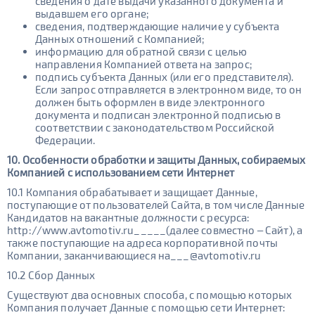
сведения о дате выдачи указанного документа и
выдавшем его органе;
сведения, подтверждающие наличие у субъекта
Данных отношений с Компанией;
информацию для обратной связи с целью
направления Компанией ответа на запрос;
подпись субъекта Данных (или его представителя).
Если запрос отправляется в электронном виде, то он
должен быть оформлен в виде электронного
документа и подписан электронной подписью в
соответствии с законодательством Российской
Федерации.
10. Особенности обработки и защиты Данных, собираемых
Компанией с использованием сети Интернет
10.1 Компания обрабатывает и защищает Данные,
поступающие от пользователей Cайта, в том числе Данные
Кандидатов на вакантные должности с ресурса:
http://www.avtomotiv.ru_____(далее совместно – Cайт), а
также поступающие на адреса корпоративной почты
Компании, заканчивающиеся на___@avtomotiv.ru
10.2 Сбор Данных
Существуют два основных способа, с помощью которых
Компания получает Данные с помощью сети Интернет: