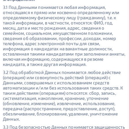
3.1 Под Данными понимается любая информация,
относящаяся к прямо или косвенно определенному или
определяемому физическому лицу (гражданину), т.е. к
такой информации, в частности, относятся: ФИО, год,
месяц, дата и место рождения, адрес, сведения о
семейном, социальном, имущественном положении,
сведения об образовании, профессии, доходах, номер
телефона, адрес электронной почты для связи,
информация о кандидатах на вакантные должности,
оставленная такими кандидатами при заполнении анкеты,
включая информацию, содержащуюся в резюме
кандидата, а также другая информация.
3.2 Под обработкой Данных понимается любое действие
(операция) или совокупность действий (операций) с
Данными, совершаемых с использованием средств
автоматизации и/или без использования таких средств. К
таким действиям (операциям) относятся: сбор, запись,
систематизация, накопление, хранение, уточнение
(обновление, изменение), извлечение, использование,
передача (распространение, предоставление, доступ),
обезличивание, блокирование, удаление, уничтожение
Данных.
3.3 Под безопасностью Данных понимается защищенность