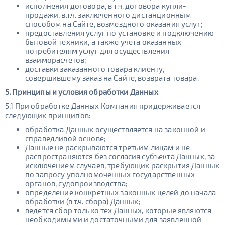
исполнения договора, в т.ч. договора купли-
продажи, в.т.ч. заключенного дистанционным
способом на Сайте, возмездного оказания услуг;
предоставления услуг по установке и подключению
бытовой техники, а также учета оказанных
потребителям услуг для осуществления
взаиморасчетов;
доставки заказанного товара клиенту,
совершившему заказ на Сайте, возврата товара.
5. Принципы и условия обработки Данных
5.1 При обработке Данных Компания придерживается
следующих принципов:
обработка Данных осуществляется на законной и
справедливой основе;
Данные не раскрываются третьим лицам и не
распространяются без согласия субъекта Данных, за
исключением случаев, требующих раскрытия Данных
по запросу уполномоченных государственных
органов, судопроизводства;
определение конкретных законных целей до начала
обработки (в т.ч. сбора) Данных;
ведется сбор только тех Данных, которые являются
необходимыми и достаточными для заявленной