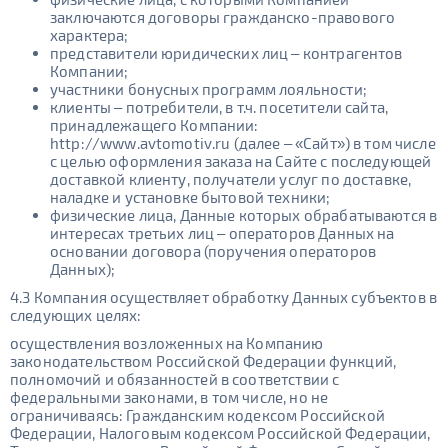
заключаются договоры гражданско-правового
характера;
представители юридических лиц – контрагентов
Компании;
участники бонусных программ лояльности;
клиенты – потребители, в т.ч. посетители сайта,
принадлежащего Компании:
http://www.avtomotiv.ru (далее – «Сайт») в том числе
с целью оформления заказа на Сайте с последующей
доставкой клиенту, получатели услуг по доставке,
наладке и установке бытовой техники;
физические лица, Данные которых обрабатываются в
интересах третьих лиц – операторов Данных на
основании договора (поручения операторов
Данных);
4.3 Компания осуществляет обработку Данных субъектов в
следующих целях:
осуществления возложенных на Компанию
законодательством Российской Федерации функций,
полномочий и обязанностей в соответствии с
федеральными законами, в том числе, но не
ограничиваясь: Гражданским кодексом Российской
Федерации, Налоговым кодексом Российской Федерации,