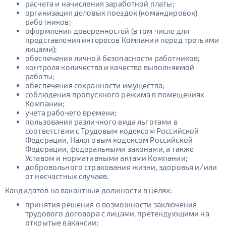
расчета и начисления заработной платы;
организация деловых поездок (командировок)
работников;
оформления доверенностей (в том числе для
представления интересов Компании перед третьими
лицами);
обеспечения личной безопасности работников;
контроля количества и качества выполняемой
работы;
обеспечения сохранности имущества;
соблюдения пропускного режима в помещениях
Компании;
учета рабочего времени;
пользования различного вида льготами в
соответствии с Трудовым кодексом Российской
Федерации, Налоговым кодексом Российской
Федерации, федеральными законами, а также
Уставом и нормативными актами Компании;
добровольного страхования жизни, здоровья и/или
от несчастных случаев.
Кандидатов на вакантные должности в целях:
принятия решения о возможности заключения
трудового договора с лицами, претендующими на
открытые вакансии;