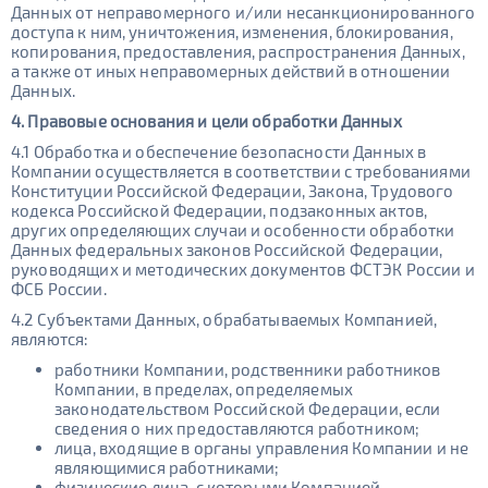
Данных от неправомерного и/или несанкционированного
доступа к ним, уничтожения, изменения, блокирования,
копирования, предоставления, распространения Данных,
а также от иных неправомерных действий в отношении
Данных.
4. Правовые основания и цели обработки Данных
4.1 Обработка и обеспечение безопасности Данных в
Компании осуществляется в соответствии с требованиями
Конституции Российской Федерации, Закона, Трудового
кодекса Российской Федерации, подзаконных актов,
других определяющих случаи и особенности обработки
Данных федеральных законов Российской Федерации,
руководящих и методических документов ФСТЭК России и
ФСБ России.
4.2 Субъектами Данных, обрабатываемых Компанией,
являются:
работники Компании, родственники работников
Компании, в пределах, определяемых
законодательством Российской Федерации, если
сведения о них предоставляются работником;
лица, входящие в органы управления Компании и не
являющимися работниками;
физические лица, с которыми Компанией