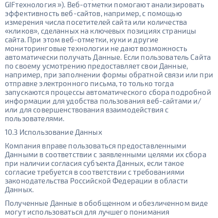
GIFтехнология »). Веб-отметки помогают анализировать
эффективность веб-сайтов, например, с помощью
измерения числа посетителей сайта или количества
«кликов», сделанных на ключевых позициях страницы
сайта. При этом веб-отметки, куки и другие
мониторинговые технологии не дают возможность
автоматически получать Данные. Если пользователь Сайта
по своему усмотрению предоставляет свои Данные,
например, при заполнении формы обратной связи или при
отправке электронного письма, то только тогда
запускаются процессы автоматического сбора подробной
информации для удобства пользования веб-сайтами и/
или для совершенствования взаимодействия с
пользователями.
10.3 Использование Данных
Компания вправе пользоваться предоставленными
Данными в соответствии с заявленными целями их сбора
при наличии согласия субъекта Данных, если такое
согласие требуется в соответствии с требованиями
законодательства Российской Федерации в области
Данных.
Полученные Данные в обобщенном и обезличенном виде
могут использоваться для лучшего понимания