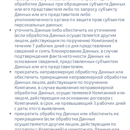
обработки Данных при обращении субъекта Данных
или его представителя либо по запросу субъекту
Данных или его представителя либо
уполномоченного органа по защите прав субъектов
персональных данных;
уточнить Данные либо обеспечить их уточнение
(если обработка Данных осуществляется другим
лицом, действующим по поручению Компании) в
течение 7 рабочих дней со дня представления
сведений и снять блокирование Данных, в случае
подтверждения факта неточности Данных на
основании сведений, представленных субъектом
Данных или его представителем;
прекратить неправомерную обработку Данных или
обеспечить прекращение неправомерной обработки
Данных лицом, действующим по поручению
Компании, в случае выявления неправомерной
обработки Данных, осуществляемой Компанией или
лицом, действующим на основании договора с
Компанией, в срок, не превышающий 3 рабочих дней
с даты этого выявления;
прекратить обработку Данных или обеспечить ее
прекращение (если обработка Данных
осуществляется другим лицом, действующим по
договору с Компанией) и уничтожить Данные или