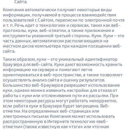
Сайта.
Компания автоматически получает некоторые виды
информации, получаемой в процессе взаимодействия
пользователей с Cайтом, переписки по электронной почте
и т. п. Речь идет о технологиях и сервисах, таких как веб-
протоколы, куки, веб-отметки, а также приложения и
инструменты указанной третьей стороны. Куки. Куки – это
часть данных, автоматически располагающаяся на
жестком диске компьютера при каждом посещении веб-
сайта.
Таким образом, куки – это уникальный идентификатор
браузера для веб-сайта. Куки дают возможность хранить
информацию на сервере и помогают легче
ориентироваться в веб-пространстве, а также позволяют
осуществлять анализ сайта и оценку результатов.
Большинство веб-браузеров разрешают использование
куки, однако можно изменить настройки для отказа от
работы с куки или отслеживания пути их рассылки. При
этом некоторые ресурсы могут работать некорректно,
если работа куки в браузере будет запрещена. Веб-
отметки. На определенных веб-страницах или
электронных письмах Компания может использовать
распространенную в Интернете технологию «веб-
отметки» (также известную как «тэги» или «точная