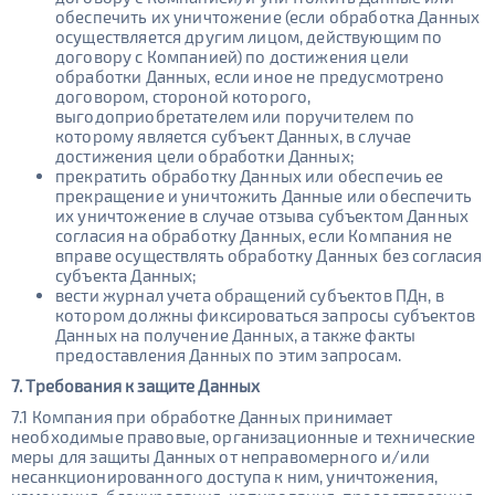
обеспечить их уничтожение (если обработка Данных
осуществляется другим лицом, действующим по
договору с Компанией) по достижения цели
обработки Данных, если иное не предусмотрено
договором, стороной которого,
выгодоприобретателем или поручителем по
которому является субъект Данных, в случае
достижения цели обработки Данных;
прекратить обработку Данных или обеспечиь ее
прекращение и уничтожить Данные или обеспечить
их уничтожение в случае отзыва субъектом Данных
согласия на обработку Данных, если Компания не
вправе осуществлять обработку Данных без согласия
субъекта Данных;
вести журнал учета обращений субъектов ПДн, в
котором должны фиксироваться запросы субъектов
Данных на получение Данных, а также факты
предоставления Данных по этим запросам.
7. Требования к защите Данных
7.1 Компания при обработке Данных принимает
необходимые правовые, организационные и технические
меры для защиты Данных от неправомерного и/или
несанкционированного доступа к ним, уничтожения,