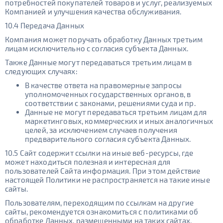
потребностей покупателей товаров и услуг, реализуемых
Компанией и улучшения качества обслуживания.
10.4 Передача Данных
Компания может поручать обработку Данных третьим
лицам исключительно с согласия субъекта Данных.
Также Данные могут передаваться третьим лицам в
следующих случаях:
B качестве ответа на правомерные запросы
уполномоченных государственных органов, в
соответствии с законами, решениями суда и пр.
Данные не могут передаваться третьим лицам для
маркетинговых, коммерческих и иных аналогичных
целей, за исключением случаев получения
предварительного согласия субъекта Данных.
10.5 Сайт содержит ссылки на иные веб-ресурсы, где
может находиться полезная и интересная для
пользователей Сайта информация. При этом действие
настоящей Политики не распространяется на такие иные
сайты.
Пользователям, переходящим по ссылкам на другие
сайты, рекомендуется ознакомиться с политиками об
обработке Данных, размещенными на таких сайтах.