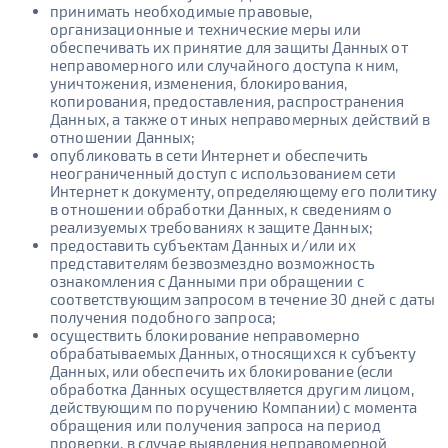
принимать необходимые правовые,
организационные и технические меры или
обеспечивать их принятие для защиты Данных от
неправомерного или случайного доступа к ним,
уничтожения, изменения, блокирования,
копирования, предоставления, распространения
Данных, а также от иных неправомерных действий в
отношении Данных;
опубликовать в сети Интернет и обеспечить
неограниченный доступ с использованием сети
Интернет к документу, определяющему его политику
в отношении обработки Данных, к сведениям о
реализуемых требованиях к защите Данных;
предоставить субъектам Данных и/или их
представителям безвозмездно возможность
ознакомления с Данными при обращении с
соответствующим запросом в течение 30 дней с даты
получения подобного запроса;
осуществить блокирование неправомерно
обрабатываемых Данных, относящихся к субъекту
Данных, или обеспечить их блокирование (если
обработка Данных осуществляется другим лицом,
действующим по поручению Компании) с момента
обращения или получения запроса на период
проверки, в случае выявления неправомерной