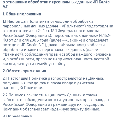
в отношении обработки персональных данных ИП Белёв
А.Г.
1. Общие положения
1.1 Настоящая Политика в отношении обработки
персональных данных (далее – «Политика») подготовлена
в соответствии с п.2 ч.1 ст. 18.1 Федерального закона
Российской Федерации «О персональных данных» №152-
ФЗ от 27 июля 2006 года (далее – «Закон») и определяет
позицию ИП Белёв А.Г. (далее – «Компания») в области
обработки и защиты персональных данных (далее –
«Данные»), соблюдения прав и свобод каждого человека
и, в особенности, права на неприкосновенность частной
жизни, личную и семейную тайну.
2. Область применения
2.1 Настоящая Политика распространяется на Данные,
полученные как до, так и после ввода в действие
настоящей Политики.
2.2 Понимая важность и ценность Данных, а также
заботясь о соблюдении конституционных прав граждан
Российской Федерации и граждан других государств,
Компания обеспечивает надежную защиту Данных.
3. Определения