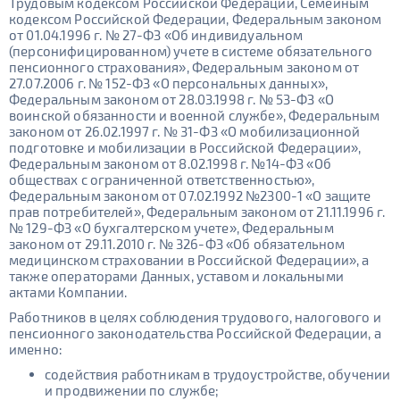
Трудовым кодексом Российской Федерации, Семейным
кодексом Российской Федерации, Федеральным законом
от 01.04.1996 г. № 27-ФЗ «Об индивидуальном
(персонифицированном) учете в системе обязательного
пенсионного страхования», Федеральным законом от
27.07.2006 г. № 152-ФЗ «О персональных данных»,
Федеральным законом от 28.03.1998 г. № 53-ФЗ «О
воинской обязанности и военной службе», Федеральным
законом от 26.02.1997 г. № 31-ФЗ «О мобилизационной
подготовке и мобилизации в Российской Федерации»,
Федеральным законом от 8.02.1998 г. №14-ФЗ «Об
обществах с ограниченной ответственностью»,
Федеральным законом от 07.02.1992 №2300-1 «О защите
прав потребителей», Федеральным законом от 21.11.1996 г.
№ 129-ФЗ «О бухгалтерском учете», Федеральным
законом от 29.11.2010 г. № 326-ФЗ «Об обязательном
медицинском страховании в Российской Федерации», а
также операторами Данных, уставом и локальными
актами Компании.
Работников в целях соблюдения трудового, налогового и
пенсионного законодательства Российской Федерации, а
именно:
содействия работникам в трудоустройстве, обучении
и продвижении по службе;