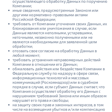
осуществляющего обработку Данных по поручению
Компании;
иные сведения, предусмотренные Законом или
другими нормативно-правовыми актами
Российской Федерации;
требовать от Компании уточнения своих Данных, их
блокирования или уничтожения в случае, если
Данные являются неполными, устаревшими,
неточными, незаконно полученными или не
являются необходимыми для заявленной цели
обработки;
отозвать свое согласие на обработку Данных в
любой момент;
требовать устранения неправомерных действий
Компании в отношении его Данных;
обжаловать действия или бездействие Компании в
Федеральную службу по надзору в сфере связи,
информационных технологий и массовых
коммуникаций (Роскомнадзор) или в судебном
порядке в случае, если субъект Данных считает, что
Компания осуществляет обработку его Данных с
нарушением требований Закона или иным образом
нарушает его права и свободы;
на защиту своих прав и законных интересов, в том
числе на возмещения убытков и/или компенсацию