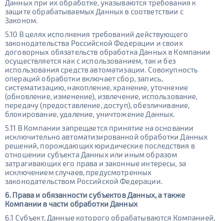
Данных при их обработке, указываются требования к
защите обрабатываемых Данных в соответствии с
Законом.
5.10 В целях исполнения требований действующего
законодательства Российской Федерации и своих
договорных обязательств обработка Данных в Компании
осуществляется как с использованием, так и без
использования средств автоматизации. Совокупность
операций обработки включает сбор, запись,
систематизацию, накопление, хранение, уточнение
(обновление, изменение), извлечение, использование,
передачу (предоставление, доступ), обезличивание,
блокирование, удаление, уничтожение Данных.
5.11 В Компании запрещается принятие на основании
исключительно автоматизированной обработки Данных
решений, порождающих юридические последствия в
отношении субъекта Данных или иным образом
затрагивающих его права и законные интересы, за
исключением случаев, предусмотренных
законодательством Российской Федерации.
6. Права и обязанности субъектов Данных, а также
Компании в части обработки Данных
6.1 Субъект, Данные которого обрабатываются Компанией,