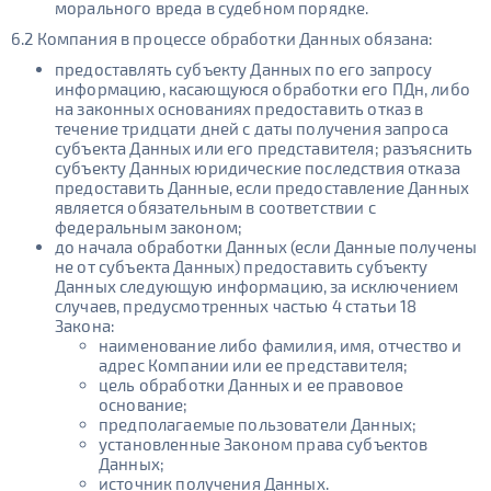
морального вреда в судебном порядке.
6.2 Компания в процессе обработки Данных обязана:
предоставлять субъекту Данных по его запросу
информацию, касающуюся обработки его ПДн, либо
на законных основаниях предоставить отказ в
течение тридцати дней с даты получения запроса
субъекта Данных или его представителя; разъяснить
субъекту Данных юридические последствия отказа
предоставить Данные, если предоставление Данных
является обязательным в соответствии с
федеральным законом;
до начала обработки Данных (если Данные получены
не от субъекта Данных) предоставить субъекту
Данных следующую информацию, за исключением
случаев, предусмотренных частью 4 статьи 18
Закона:
наименование либо фамилия, имя, отчество и
адрес Компании или ее представителя;
цель обработки Данных и ее правовое
основание;
предполагаемые пользователи Данных;
установленные Законом права субъектов
Данных;
источник получения Данных.