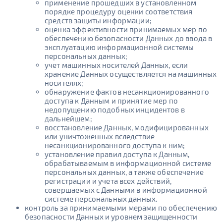
применение прошедших в установленном
порядке процедуру оценки соответствия
средств защиты информации;
оценка эффективности принимаемых мер по
обеспечению безопасности Данных до ввода в
эксплуатацию информационной системы
персональных данных;
учет машинных носителей Данных, если
хранение Данных осуществляется на машинных
носителях;
обнаружение фактов несанкционированного
доступа к Данным и принятие мер по
недопущению подобных инцидентов в
дальнейшем;
восстановление Данных, модифицированных
или уничтоженных вследствие
несанкционированного доступа к ним;
установление правил доступа к Данным,
обрабатываемым в информационной системе
персональных данных, а также обеспечение
регистрации и учета всех действий,
совершаемых с Данными в информационной
системе персональных данных.
контроль за принимаемыми мерами по обеспечению
безопасности Данных и уровнем защищенности