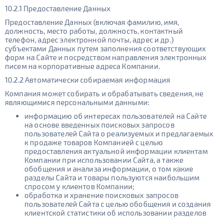
10.2.1 Предоставление Данных
Предоставление Данных (включая фамилию, имя,
должность, место работы, должность, контактный
телефон, адрес электронной почты, адрес и др.)
субъектами Данных путем заполнения соответствующих
форм на Сайте и посредством направления электронных
писем на корпоративные адреса Компании.
10.2.2 Автоматически собираемая информация
Компания может собирать и обрабатывать сведения, не
являющимися персональными данными:
информацию об интересах пользователей на Сайте
на основе введенных поисковых запросов
пользователей Сайта о реализуемых и предлагаемых
к продаже товаров Компанией с целью
предоставления актуальной информации клиентам
Компании при использовании Сайта, а также
обобщения и анализа информации, о том какие
разделы Сайта и товары пользуются наибольшим
спросом у клиентов Компании;
обработка и хранение поисковых запросов
пользователей Сайта с целью обобщения и создания
клиентской статистики об использовании разделов