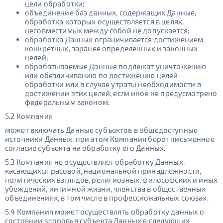
цели обработки;
объединение баз данных, содержащих Данные,
обработка которых осуществляется в целях,
несовместимых между собой не допускается;
обработка Данных ограничивается достижением
конкретных, заранее определенных и законных
целей;
обрабатываемые Данные подлежат уничтожению
или обезличиванию по достижению целей
обработки или в случае утраты необходимости в
достижении этих целей, если иное не предусмотрено
федеральным законом.
5.2 Компания
может включать Данные субъектов в общедоступные
источники Данных, при этом Компания берет письменное
согласие субъекта на обработку его Данных.
5.3 Компания не осуществляет обработку Данных,
касающихся расовой, национальной принадлежности,
политических взглядов, религиозных, философских и иных
убеждений, интимной жизни, членства в общественных
объединениях, в том числе в профессиональных союзах.
5.4 Компания может осуществлять обработку данных о
состоянии здоровья субъекта Данных в следующих