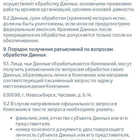
осуществляет обработку Данных, основными правилами
работы архивов организаций, сроками исковой давности.
8.2 Данные, срок обработки (хранения) которых истек,
должны быть уничтожены, если иное не предусмотрено
федеральным законом. Хранение Данных после
прекращения их обработки допускается только после их
обезличивания.
9. Порядок получения разъяснений по вопросам
обработки Данных
9.1. Лица, чьи Данные обрабатываются Компанией, могут
получить разъяснения по вопросам обработки своих
Данных, обратившись лично в Компанию или направив
соответствующий письменный запрос по адресу
местонахождения Компании:
630098, г. Новосибирск, Часовая, д. 6/4.
9.2 В случае направления официального запроса в
Компанию в тексте запроса необходимо указать:
фамилию, имя, отчество субъекта Данных или его
представителя;
номер основного документа, удостоверяющего
личность субъекта Данных или его представителя,