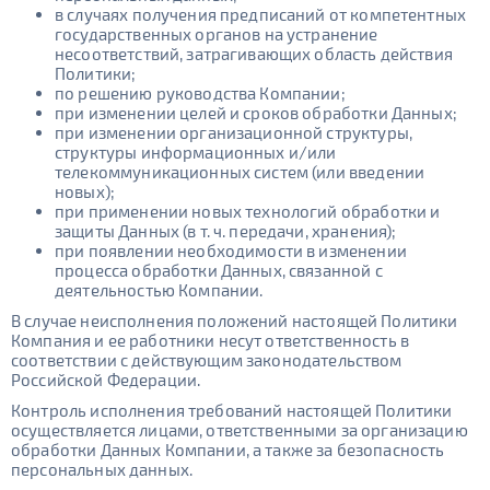
в случаях получения предписаний от компетентных
государственных органов на устранение
несоответствий, затрагивающих область действия
Политики;
по решению руководства Компании;
при изменении целей и сроков обработки Данных;
при изменении организационной структуры,
структуры информационных и/или
телекоммуникационных систем (или введении
новых);
при применении новых технологий обработки и
защиты Данных (в т. ч. передачи, хранения);
при появлении необходимости в изменении
процесса обработки Данных, связанной с
деятельностью Компании.
В случае неисполнения положений настоящей Политики
Компания и ее работники несут ответственность в
соответствии с действующим законодательством
Российской Федерации.
Контроль исполнения требований настоящей Политики
осуществляется лицами, ответственными за организацию
обработки Данных Компании, а также за безопасность
персональных данных.