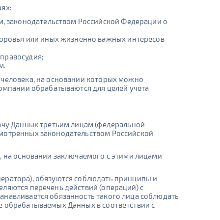
аях:
м, законодательством Российской Федерации о
доровья или иных жизненно важных интересов
 правосудия;
м.
 человека, на основании которых можно
Компании обрабатываются для целей учета
дачу Данных третьим лицам (федеральной
смотренных законодательством Российской
, на основании заключаемого с этими лицами
ператора), обязуются соблюдать принципы и
ляются перечень действий (операций) с
анавливается обязанность такого лица соблюдать
е обрабатываемых Данных в соответствии с