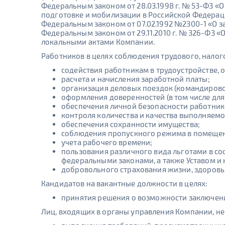
Федеральным законом от 28.03.1998 г. № 53-ФЗ «
подготовке и мобилизации в Российской Федераци
Федеральным законом от 07.02.1992 №2300-1 «О за
Федеральным законом от 29.11.2010 г. № 326-ФЗ 
локальными актами Компании.
Работников в целях соблюдения трудового, налог
содействия работникам в трудоустройстве, 
расчета и начисления заработной платы;
организация деловых поездок (командирово
оформления доверенностей (в том числе для
обеспечения личной безопасности работник
контроля количества и качества выполняемо
обеспечения сохранности имущества;
соблюдения пропускного режима в помеще
учета рабочего времени;
пользования различного вида льготами в с
федеральными законами, а также Уставом и
добровольного страхования жизни, здоровья
Кандидатов на вакантные должности в целях:
принятия решения о возможности заключени
Лиц, входящих в органы управления Компании, не