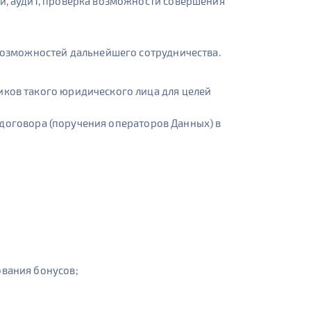
и, аудит, проверка возможности совершения
 возможностей дальнейшего сотрудничества.
иков такого юридического лица для целей
 договора (поручения операторов Данных) в
ования бонусов;