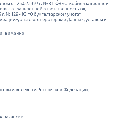
ном от 26.02.1997 г. № 31-ФЗ «О мобилизационной
вах с ограниченной ответственностью»,
 г. № 129-ФЗ «О бухгалтерском учете»,
ерации», а также операторами Данных, уставом и
, а именно:
;
логовым кодексом Российской Федерации,
е вакансии;