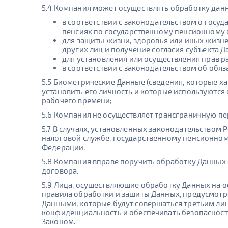
5.4 Компания может осуществлять обработку данн
в соответствии с законодательством о гос
пенсиях по государственному пенсионному 
для защиты жизни, здоровья или иных жизн
других лиц и получение согласия субъекта 
для установления или осуществления прав ра
в соответствии с законодательством об обя
5.5 Биометрические Данные (сведения, которые х
установить его личность и которые используются
рабочего времени;
5.6 Компания не осуществляет трансграничную пе
5.7 В случаях, установленных законодательством
налоговой службе, государственному пенсионном
Федерации.
5.8 Компания вправе поручить обработку Данных 
договора.
5.9 Лица, осуществляющие обработку Данных на 
правила обработки и защиты Данных, предусмотре
Данными, которые будут совершаться третьим ли
конфиденциальность и обеспечивать безопасность
Законом.