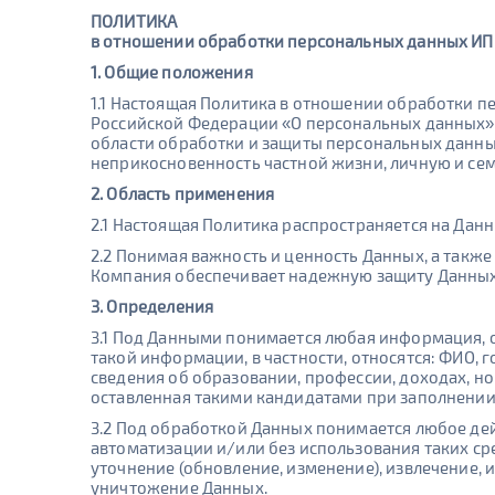
ПОЛИТИКА
в отношении обработки персональных данных ИП Б
1. Общие положения
1.1 Настоящая Политика в отношении обработки пер
Российской Федерации «О персональных данных» №1
области обработки и защиты персональных данных 
неприкосновенность частной жизни, личную и се
2. Область применения
2.1 Настоящая Политика распространяется на Данны
2.2 Понимая важность и ценность Данных, а такж
Компания обеспечивает надежную защиту Данных
3. Определения
3.1 Под Данными понимается любая информация, о
такой информации, в частности, относятся: ФИО, 
сведения об образовании, профессии, доходах, н
оставленная такими кандидатами при заполнении
3.2 Под обработкой Данных понимается любое дей
автоматизации и/или без использования таких сред
уточнение (обновление, изменение), извлечение, 
уничтожение Данных.