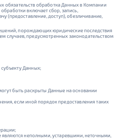
ых обязательств обработка Данных в Компании
 обработки включает сбор, запись,
чу (предоставление, доступ), обезличивание,
 решений, порождающих юридические последствия
ием случаев, предусмотренных законодательством
 субъекту Данных;
могут быть раскрыты Данные на основании
ения, если иной порядок предоставления таких
ерации;
ые являются неполными, устаревшими, неточными,