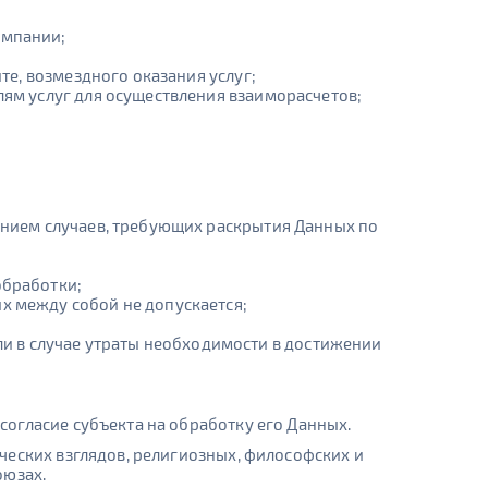
омпании;
те, возмездного оказания услуг;
лям услуг для осуществления взаиморасчетов;
ением случаев, требующих раскрытия Данных по
обработки;
х между собой не допускается;
 в случае утраты необходимости в достижении
огласие субъекта на обработку его Данных.
ческих взглядов, религиозных, философских и
оюзах.