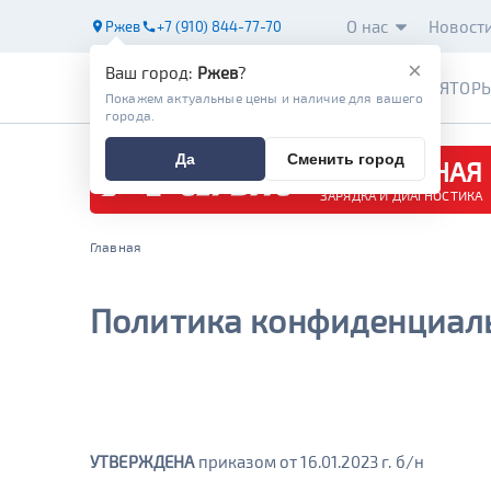
О нас
Новост
Ржев
+7 (910) 844-77-70
×
Ваш город:
Ржев
?
АККУМУЛЯТОР
Покажем актуальные цены и наличие для вашего
города.
Да
Сменить город
БЕСПЛАТНАЯ
ЗАРЯДКА И ДИАГНОСТИКА
Главная
Политика конфиденциал
УТВЕРЖДЕНА
приказом от 16.01.2023 г. б/н