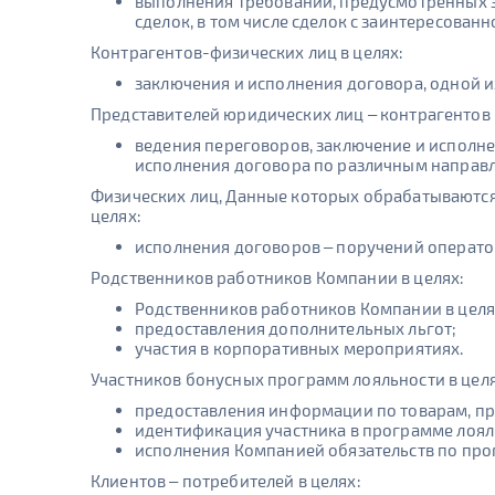
выполнения требований, предусмотренных з
сделок, в том числе сделок с заинтересован
Контрагентов-физических лиц в целях:
заключения и исполнения договора, одной и
Представителей юридических лиц – контрагентов 
ведения переговоров, заключение и исполн
исполнения договора по различным направ
Физических лиц, Данные которых обрабатываются 
целях:
исполнения договоров – поручений операто
Родственников работников Компании в целях:
Родственников работников Компании в целя
предоставления дополнительных льгот;
участия в корпоративных мероприятиях.
Участников бонусных программ лояльности в целя
предоставления информации по товарам, пр
идентификация участника в программе лоял
исполнения Компанией обязательств по про
Клиентов – потребителей в целях: