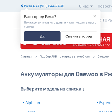
О нас
Новост
Ржев
+7 (910) 844-77-70
×
Ваш город:
Ржев
?
АККУМУЛЯТОР
Покажем актуальные цены и наличие для вашего
города.
Да
Сменить город
БЕСПЛАТНАЯ
ЗАРЯДКА И ДИАГНОСТИКА
Главная
Подбор АКБ по марке автомобиля
Daewoo
Аккумуляторы для Daewoo в Р
Выберите модель из списка ↓
Alpheon
Espero