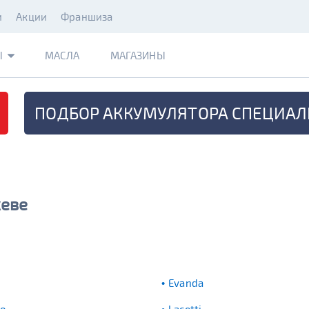
и
Акции
Франшиза
Ы
МАСЛА
МАГАЗИНЫ
ПОДБОР АККУМУЛЯТОРА
СПЕЦИАЛ
жеве
Evanda