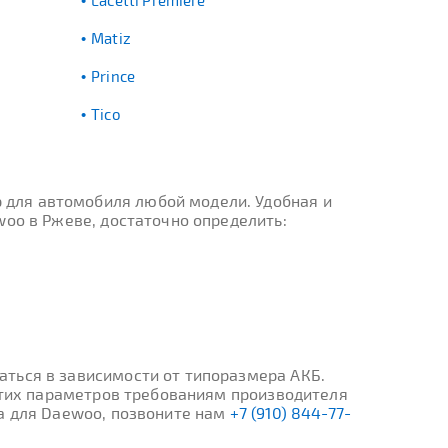
Lacetti Premiere
Matiz
Prince
Tico
 для автомобиля любой модели. Удобная и
woo в Ржеве, достаточно определить:
ться в зависимости от типоразмера АКБ.
 этих параметров требованиям производителя
ра для Daewoo, позвоните нам
+7 (910) 844-77-