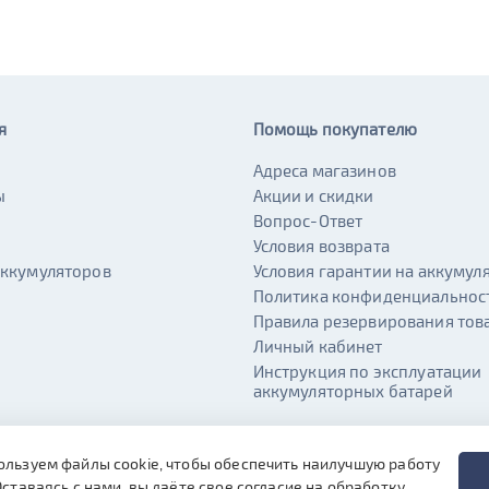
я
Помощь покупателю
Адреса магазинов
ы
Акции и скидки
и
Вопрос-Ответ
Условия возврата
аккумуляторов
Условия гарантии на аккумул
Политика конфиденциальнос
Правила резервирования тов
Личный кабинет
Инструкция по эксплуатации
аккумуляторных батарей
ользуем файлы cookie, чтобы обеспечить наилучшую работу
Оставаясь с нами, вы даёте свое согласие на обработку