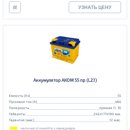
УЗНАТЬ ЦЕНУ
Аккумулятор АКОМ 55 пр (L2.1)
Емкость (Ач)
55
Пусковой ток (А)
460
Полярность
прямая (1, R)
Габариты
242x177x190 мм.
Гарантия (мес)
12 мес.
наличие уточняйте у менеджера