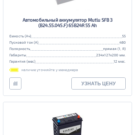
Автомобильный аккумулятор Mutlu SFB 3
(B24.55.045.F) 65B24R 55 Ah
Емкость (Ач)
55
Пусковой ток (А)
480
Полярность
прямая (1, R)
Габариты
234x127x200 мм.
Гарантия (мес)
12 мес.
наличие уточняйте у менеджера
УЗНАТЬ ЦЕНУ