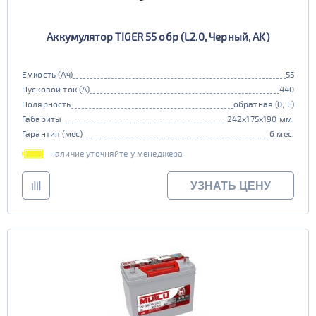
Аккумулятор TIGER 55 обр (L2.0, Черный, AK)
Емкость (Ач)
55
Пусковой ток (А)
440
Полярность
обратная (0, L)
Габариты
242x175x190 мм.
Гарантия (мес)
6 мес.
наличие уточняйте у менеджера
УЗНАТЬ ЦЕНУ