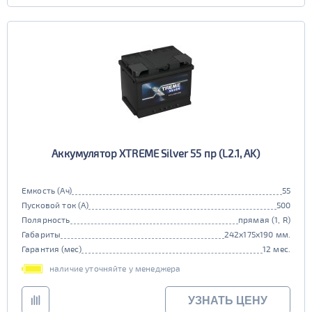
Аккумулятор XTREME Silver 55 пр (L2.1, AK)
Емкость (Ач)
55
Пусковой ток (А)
500
Полярность
прямая (1, R)
Габариты
242x175x190 мм.
Гарантия (мес)
12 мес.
наличие уточняйте у менеджера
УЗНАТЬ ЦЕНУ