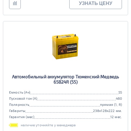
УЗНАТЬ ЦЕНУ
Автомобильный аккумулятор Тюменский Медведь
65В24R (55)
Емкость (Ач)
55
Пусковой ток (А)
460
Полярность
прямая (1, R)
Габариты
238x128x222 мм.
Гарантия (мес)
12 мес.
наличие уточняйте у менеджера