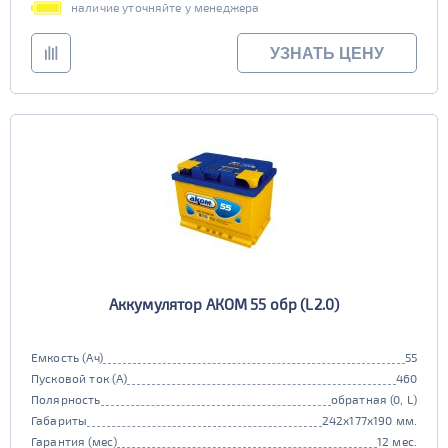
наличие уточняйте у менеджера
УЗНАТЬ ЦЕНУ
Аккумулятор АКОМ 55 обр (L2.0)
Емкость (Ач)
55
Пусковой ток (А)
460
Полярность
обратная (0, L)
Габариты
242x177x190 мм.
Гарантия (мес)
12 мес.