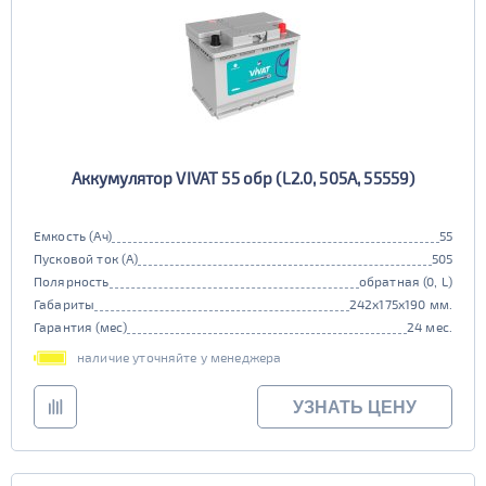
Аккумулятор VIVAT 55 обр (L2.0, 505A, 55559)
Емкость (Ач)
55
Пусковой ток (А)
505
Полярность
обратная (0, L)
Габариты
242x175x190 мм.
Гарантия (мес)
24 мес.
наличие уточняйте у менеджера
УЗНАТЬ ЦЕНУ