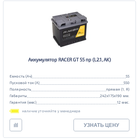
Аккумулятор RACER GT 55 пр (L2.1, AK)
Емкость (Ач)
55
Пусковой ток (А)
550
Полярность
прямая (1, R)
Габариты
242x175x190 мм.
Гарантия (мес)
12 мес.
наличие уточняйте у менеджера
УЗНАТЬ ЦЕНУ