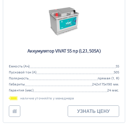
Аккумулятор VIVAT 55 пр (L2.1, 505A)
Емкость (Ач)
55
Пусковой ток (А)
505
Полярность
прямая (1, R)
Габариты
242x175x190 мм.
Гарантия (мес)
24 мес.
наличие уточняйте у менеджера
УЗНАТЬ ЦЕНУ