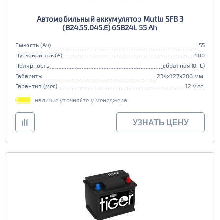
Автомобильный аккумулятор Mutlu SFB 3
(B24.55.045.E) 65B24L 55 Ah
Емкость (Ач)
55
Пусковой ток (А)
480
Полярность
обратная (0, L)
Габариты
234x127x200 мм.
Гарантия (мес)
12 мес.
наличие уточняйте у менеджера
УЗНАТЬ ЦЕНУ