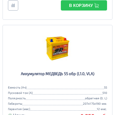
В КОРЗИНУ
Аккумулятор МЕДВЕДЬ 55 обр (L1.0, VLA)
Емкость (Ач)
55
Пусковой ток (А)
510
Полярность
обратная (0, L)
Габариты
207x175x190 мм.
Гарантия (мес)
12 мес.