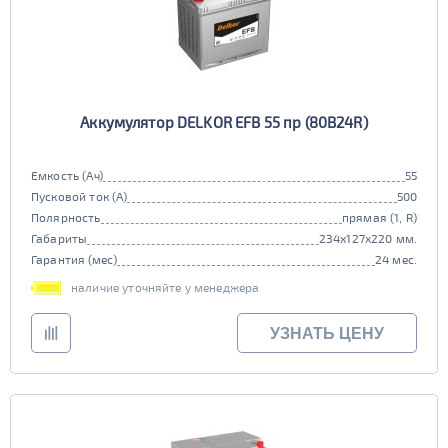
Аккумулятор DELKOR EFB 55 пр (80B24R)
Емкость (Ач)
55
Пусковой ток (А)
500
Полярность
прямая (1, R)
Габариты
234x127x220 мм.
Гарантия (мес)
24 мес.
наличие уточняйте у менеджера
УЗНАТЬ ЦЕНУ