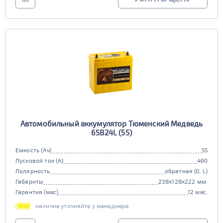
Автомобильный аккумулятор Тюменский Медведь
65В24L (55)
Емкость (Ач)
55
Пусковой ток (А)
460
Полярность
обратная (0, L)
Габариты
238x128x222 мм.
Гарантия (мес)
12 мес.
наличие уточняйте у менеджера