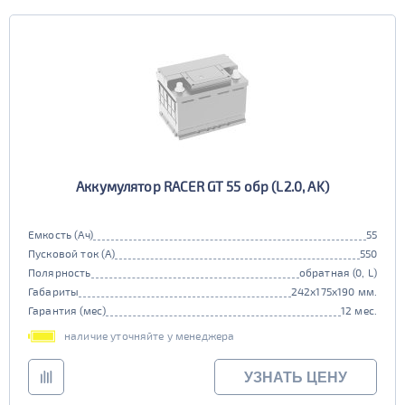
Аккумулятор RACER GT 55 обр (L2.0, AK)
Емкость (Ач)
55
Пусковой ток (А)
550
Полярность
обратная (0, L)
Габариты
242x175x190 мм.
Гарантия (мес)
12 мес.
наличие уточняйте у менеджера
УЗНАТЬ ЦЕНУ