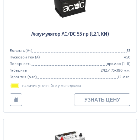
Аккумулятор AC/DC 55 пр (L2.1, KN)
Емкость (Ач)
55
Пусковой ток (А)
450
Полярность
прямая (1, R)
Габариты
242x175x190 мм.
Гарантия (мес)
12 мес.
наличие уточняйте у менеджера
УЗНАТЬ ЦЕНУ