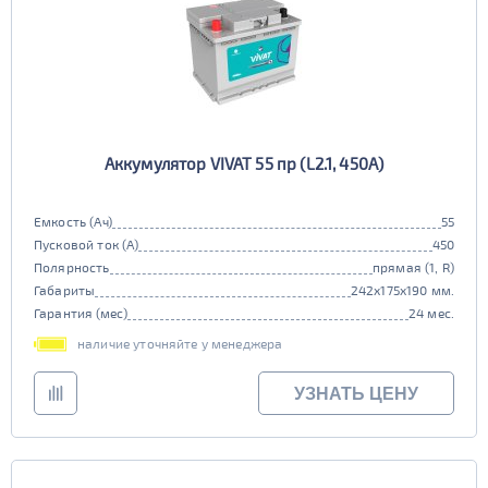
Аккумулятор VIVAT 55 пр (L2.1, 450A)
Емкость (Ач)
55
Пусковой ток (А)
450
Полярность
прямая (1, R)
Габариты
242x175x190 мм.
Гарантия (мес)
24 мес.
наличие уточняйте у менеджера
УЗНАТЬ ЦЕНУ