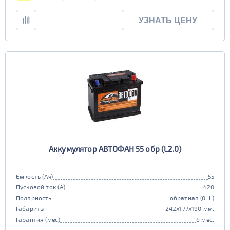
УЗНАТЬ ЦЕНУ
Аккумулятор АВТОФАН 55 обр (L2.0)
Емкость (Ач)
55
Пусковой ток (А)
420
Полярность
обратная (0, L)
Габариты
242x177x190 мм.
Гарантия (мес)
6 мес.