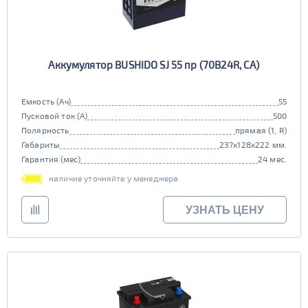
Аккумулятор BUSHIDO SJ 55 пр (70B24R, CA)
Емкость (Ач)
55
Пусковой ток (А)
500
Полярность
прямая (1, R)
Габариты
237x128x222 мм.
Гарантия (мес)
24 мес.
наличие уточняйте у менеджера
УЗНАТЬ ЦЕНУ