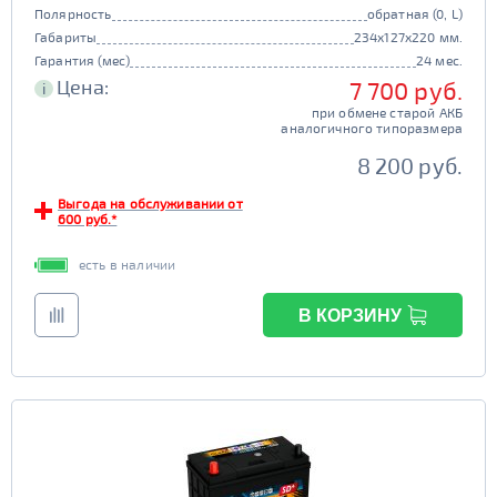
Полярность
обратная (0, L)
Габариты
234x127x220 мм.
Гарантия (мес)
24 мес.
Цена:
7 700 руб.
i
при обмене старой АКБ
аналогичного типоразмера
8 200 руб.
Выгода на обслуживании от
600 руб.*
есть в наличии
В КОРЗИНУ