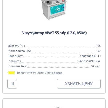
Аккумулятор VIVAT 55 обр (L2.0, 450A)
Емкость (Ач)
55
Пусковой ток (А)
450
Полярность
обратная (0, L)
Габариты
242x175x190 мм.
Гарантия (мес)
24 мес.
наличие уточняйте у менеджера
УЗНАТЬ ЦЕНУ