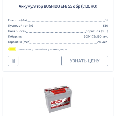
Аккумулятор BUSHIDO EFB 55 обр (L1.0, HO)
Емкость (Ач)
55
Пусковой ток (А)
550
Полярность
обратная (0, L)
Габариты
205x175x190 мм.
Гарантия (мес)
24 мес.
наличие уточняйте у менеджера
УЗНАТЬ ЦЕНУ