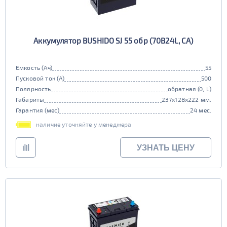
Аккумулятор BUSHIDO SJ 55 обр (70B24L, CA)
Емкость (Ач)
55
Пусковой ток (А)
500
Полярность
обратная (0, L)
Габариты
237x128x222 мм.
Гарантия (мес)
24 мес.
наличие уточняйте у менеджера
УЗНАТЬ ЦЕНУ