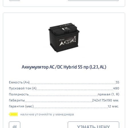
Аккумулятор AC/DC Hybrid 55 пр (L2.1, AL)
Емкость (Ач)
55
Пусковой ток (А)
490
Полярность
прямая (1, R)
Габариты
242x175x190 мм.
Гарантия (мес)
12 мес.
наличие уточняйте у менеджера
УЗНАТЬ ЦЕНУ