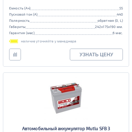
Емкость (Ач)
55
Пусковой ток (А)
440
Полярность
обратная (0, L)
Габариты
242x175x190 мм.
Гарантия (мес)
6 мес.
наличие уточняйте у менеджера
УЗНАТЬ ЦЕНУ
Автомобильный аккумулятор Mutlu SFB 3