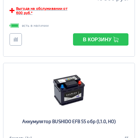
Выгода на обслуживании от
600 руб.*
есть в наличии
В КОРЗИНУ
Аккумулятор BUSHIDO EFB 55 обр (L1.0, HO)
Емкость (Ач)
55