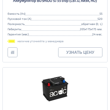
Аккумулятор BUSHIDO SJ 55 обр (LB1.0, низк, HO)
Емкость (Ач)
55
Пусковой ток (А)
520
Полярность
обратная (0, L)
Габариты
205x175x175 мм.
Гарантия (мес)
24 мес.
наличие уточняйте у менеджера
УЗНАТЬ ЦЕНУ