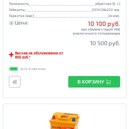
Полярность
обратная (0, L)
Габариты
237x128x222 мм.
Гарантия (мес)
24 мес.
Цена:
10 100 руб.
i
при обмене старой АКБ
аналогичного типоразмера
10 500 руб.
Выгода на обслуживании от
600 руб.*
есть в наличии
В КОРЗИНУ