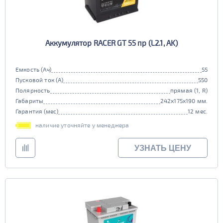
Аккумулятор RACER GT 55 пр (L2.1, AK)
Емкость (Ач)
55
Пусковой ток (А)
550
Полярность
прямая (1, R)
Габариты
242x175x190 мм.
Гарантия (мес)
12 мес.
наличие уточняйте у менеджера
УЗНАТЬ ЦЕНУ