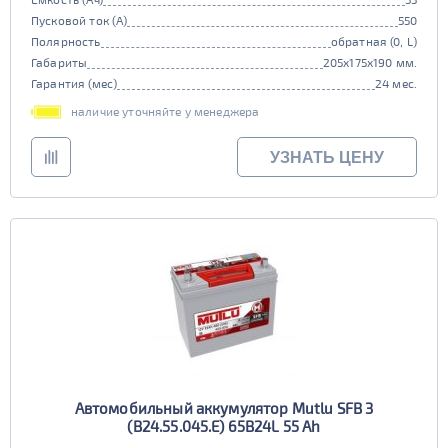
Пусковой ток (А)
550
Полярность
обратная (0, L)
Габариты
205x175x190 мм.
Гарантия (мес)
24 мес.
наличие уточняйте у менеджера
УЗНАТЬ ЦЕНУ
Автомобильный аккумулятор Mutlu SFB 3
(B24.55.045.E) 65B24L 55 Ah