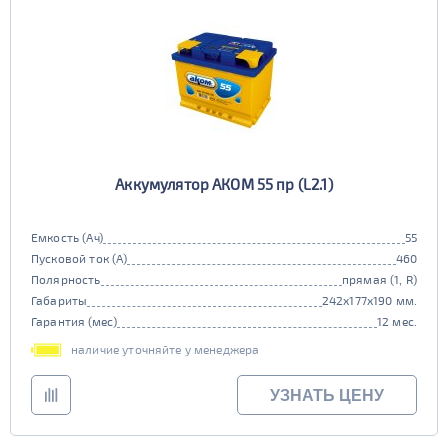
Аккумулятор АКОМ 55 пр (L2.1)
Емкость (Ач)
55
Пусковой ток (А)
460
Полярность
прямая (1, R)
Габариты
242x177x190 мм.
Гарантия (мес)
12 мес.
наличие уточняйте у менеджера
УЗНАТЬ ЦЕНУ