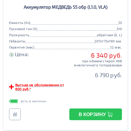
Аккумулятор МЕДВЕДЬ 55 обр (L1.0, VLA)
Емкость (Ач)
55
Пусковой ток (А)
510
Полярность
обратная (0, L)
Габариты
207x175x190 мм.
Гарантия (мес)
12 мес.
Цена:
6 340 руб.
i
при обмене старой АКБ
аналогичного типоразмера
6 790 руб.
Выгода на обслуживании от
600 руб.*
есть в наличии
В КОРЗИНУ