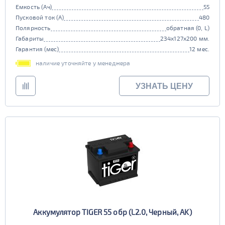
Емкость (Ач)
55
Пусковой ток (А)
480
Полярность
обратная (0, L)
Габариты
234x127x200 мм.
Гарантия (мес)
12 мес.
наличие уточняйте у менеджера
УЗНАТЬ ЦЕНУ
Аккумулятор TIGER 55 обр (L2.0, Черный, AK)