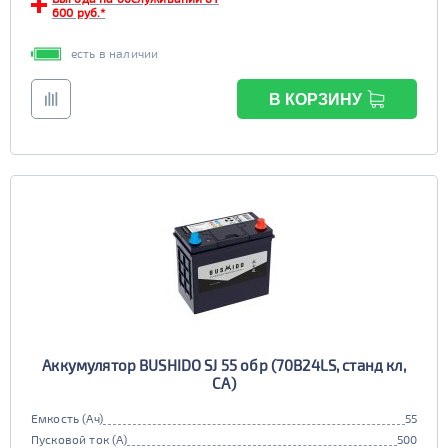
600 руб.*
есть в наличии
В КОРЗИНУ
Аккумулятор BUSHIDO SJ 55 обр (70B24LS, станд кл,
CA)
Емкость (Ач)
55
Пусковой ток (А)
500