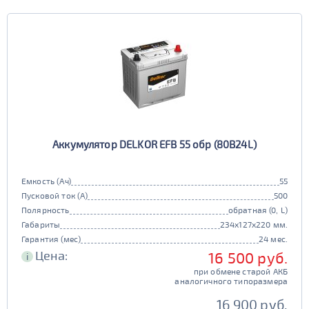
Аккумулятор DELKOR EFB 55 обр (80B24L)
Емкость (Ач)
55
Пусковой ток (А)
500
Полярность
обратная (0, L)
Габариты
234x127x220 мм.
Гарантия (мес)
24 мес.
Цена:
16 500 руб.
i
при обмене старой АКБ
аналогичного типоразмера
16 900 руб.