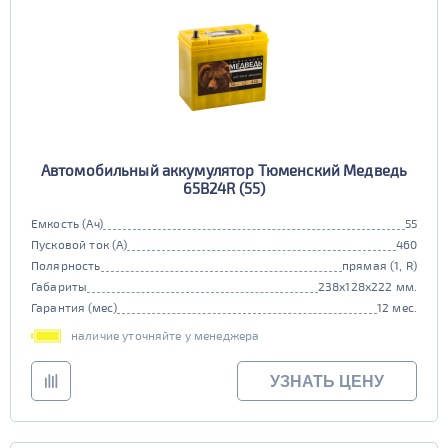
Автомобильный аккумулятор Тюменский Медведь
65В24R (55)
Емкость (Ач)
55
Пусковой ток (А)
460
Полярность
прямая (1, R)
Габариты
238x128x222 мм.
Гарантия (мес)
12 мес.
наличие уточняйте у менеджера
УЗНАТЬ ЦЕНУ