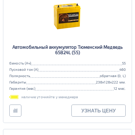
Автомобильный аккумулятор Тюменский Медведь
65В24L (55)
Емкость (Ач)
55
Пусковой ток (А)
460
Полярность
обратная (0, L)
Габариты
238x128x222 мм.
Гарантия (мес)
12 мес.
наличие уточняйте у менеджера
УЗНАТЬ ЦЕНУ