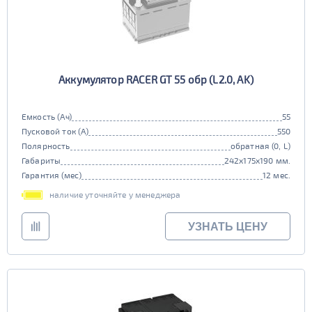
Аккумулятор RACER GT 55 обр (L2.0, AK)
Емкость (Ач)
55
Пусковой ток (А)
550
Полярность
обратная (0, L)
Габариты
242x175x190 мм.
Гарантия (мес)
12 мес.
наличие уточняйте у менеджера
УЗНАТЬ ЦЕНУ