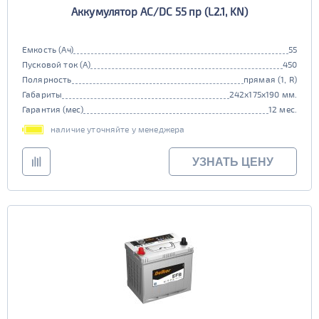
Аккумулятор AC/DC 55 пр (L2.1, KN)
Емкость (Ач)
55
Пусковой ток (А)
450
Полярность
прямая (1, R)
Габариты
242x175x190 мм.
Гарантия (мес)
12 мес.
наличие уточняйте у менеджера
УЗНАТЬ ЦЕНУ