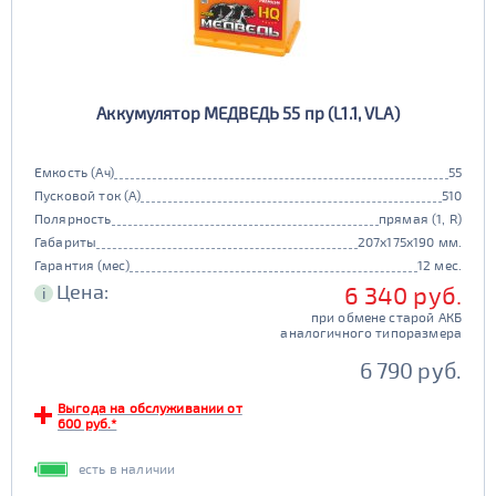
Аккумулятор МЕДВЕДЬ 55 пр (L1.1, VLA)
Емкость (Ач)
55
Пусковой ток (А)
510
Полярность
прямая (1, R)
Габариты
207x175x190 мм.
Гарантия (мес)
12 мес.
Цена:
6 340 руб.
i
при обмене старой АКБ
аналогичного типоразмера
6 790 руб.
Выгода на обслуживании от
600 руб.*
есть в наличии