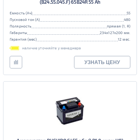
(B24.55.045.F) 65B24R 55 Ah
Емкость (Ач)
55
Пусковой ток (А)
480
Полярность
прямая (1, R)
Габариты
234x127x200 мм.
Гарантия (мес)
12 мес.
наличие уточняйте у менеджера
УЗНАТЬ ЦЕНУ