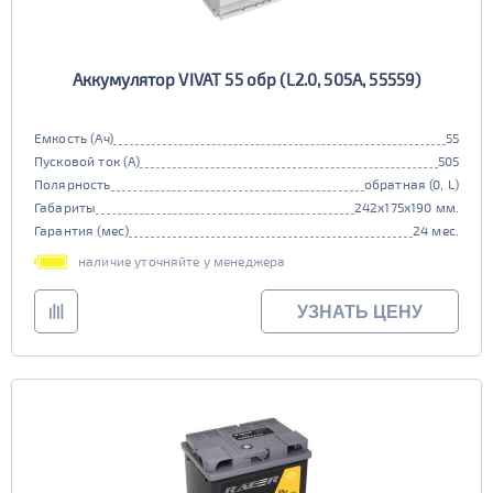
Аккумулятор VIVAT 55 обр (L2.0, 505A, 55559)
Емкость (Ач)
55
Пусковой ток (А)
505
Полярность
обратная (0, L)
Габариты
242x175x190 мм.
Гарантия (мес)
24 мес.
наличие уточняйте у менеджера
УЗНАТЬ ЦЕНУ