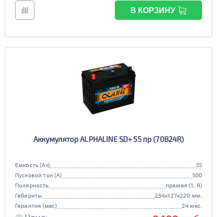
В КОРЗИНУ
Аккумулятор ALPHALINE SD+ 55 пр (70B24R)
Емкость (Ач)
55
Пусковой ток (А)
500
Полярность
прямая (1, R)
Габариты
234x127x220 мм.
Гарантия (мес)
24 мес.