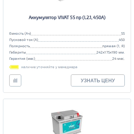
Аккумулятор VIVAT 55 пр (L2.1, 450A)
Емкость (Ач)
55
Пусковой ток (А)
450
Полярность
прямая (1, R)
Габариты
242x175x190 мм.
Гарантия (мес)
24 мес.
наличие уточняйте у менеджера
УЗНАТЬ ЦЕНУ