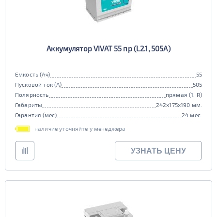
Аккумулятор VIVAT 55 пр (L2.1, 505A)
Емкость (Ач)
55
Пусковой ток (А)
505
Полярность
прямая (1, R)
Габариты
242x175x190 мм.
Гарантия (мес)
24 мес.
наличие уточняйте у менеджера
УЗНАТЬ ЦЕНУ