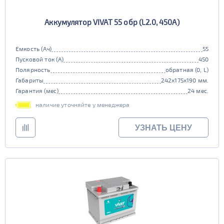
Аккумулятор VIVAT 55 обр (L2.0, 450A)
Емкость (Ач)
55
Пусковой ток (А)
450
Полярность
обратная (0, L)
Габариты
242x175x190 мм.
Гарантия (мес)
24 мес.
наличие уточняйте у менеджера
УЗНАТЬ ЦЕНУ