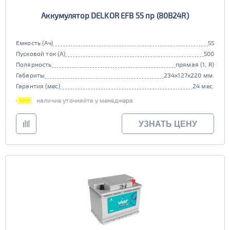
Аккумулятор DELKOR EFB 55 пр (80B24R)
Емкость (Ач)
55
Пусковой ток (А)
500
Полярность
прямая (1, R)
Габариты
234x127x220 мм.
Гарантия (мес)
24 мес.
наличие уточняйте у менеджера
УЗНАТЬ ЦЕНУ