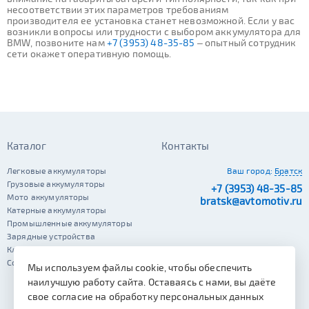
несоответствии этих параметров требованиям
производителя ее установка станет невозможной. Если у вас
возникли вопросы или трудности с выбором аккумулятора для
BMW, позвоните нам
+7 (3953) 48-35-85
– опытный сотрудник
сети окажет оперативную помощь.
Каталог
Контакты
Легковые аккумуляторы
Ваш город:
Братск
Грузовые аккумуляторы
+7 (3953) 48-35-85
Мото аккумуляторы
bratsk@avtomotiv.ru
Катерные аккумуляторы
Промышленные аккумуляторы
Зарядные устройства
Клеммы
Сопутствующие автотовары
Мы используем файлы cookie, чтобы обеспечить
наилучшую работу сайта. Оставаясь с нами, вы даёте
свое согласие на обработку персональных данных