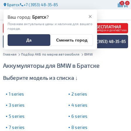
0
0
Братск
+7 (3953) 48-35-85
АКБ
МАСЛА
МАГАЗИНЫ
СТО
×
Ваш город:
Братск
?
Покажем актуальные цены и наличие для вашего
БЕСПЛАТНАЯ
города.
ЗАРЯДКА И ДИАГНОСТИКА
ПОДБОР АККУМУЛЯТОРА
Да
Сменить город
+7 (3953) 48-35-85
СПЕЦИАЛИСТОМ
МЕНЮ
Главная
Подбор АКБ по марке автомобиля
BMW
Аккумуляторы для BMW в Братске
Выберите модель из списка ↓
1 series
2 series
3 series
4 series
5 series
6 series
7 series
8 series