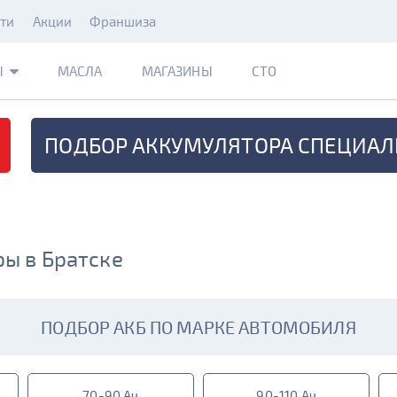
ти
Акции
Франшиза
Ы
МАСЛА
МАГАЗИНЫ
СТО
ПОДБОР АККУМУЛЯТОРА
СПЕЦИАЛ
ы в Братске
ПОДБОР АКБ ПО МАРКЕ АВТОМОБИЛЯ
70-90 Ач
90-110 Ач