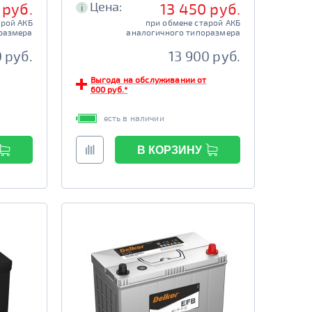
Цена:
 руб.
13 450 руб.
i
арой АКБ
при обмене старой АКБ
размера
аналогичного типоразмера
 руб.
13 900 руб.
Выгода на обслуживании от
600 руб.*
есть в наличии
В КОРЗИНУ