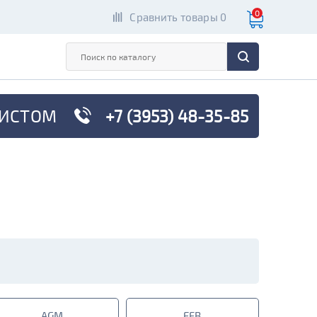
0
Сравнить товары 0
ИСТОМ
+7 (3953) 48-35-85
AGM
EFB