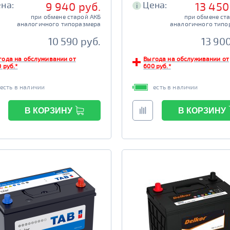
на:
Цена:
9 940 руб.
13 450
i
при обмене старой АКБ
при обмене ст
аналогичного типоразмера
аналогичного типо
10 590 руб.
13 900
года на обслуживании от
Выгода на обслуживании от
 руб.*
600 руб.*
есть в наличии
есть в наличии
В КОРЗИНУ
В КОРЗИНУ