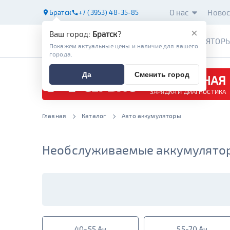
О нас
Новос
Братск
+7 (3953) 48-35-85
×
Ваш город:
Братск
?
АККУМУЛЯТОР
Покажем актуальные цены и наличие для вашего
города.
Да
Сменить город
БЕСПЛАТНАЯ
ЗАРЯДКА И ДИАГНОСТИКА
Главная
Каталог
Авто аккумуляторы
Необслуживаемые аккумулятор
40-55 Ач
55-70 Ач