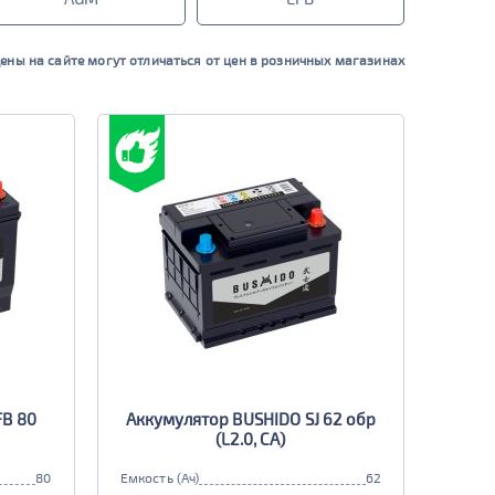
ены на сайте могут отличаться от цен в розничных магазинах
FB 80
Аккумулятор BUSHIDO SJ 62 обр
(L2.0, CA)
80
Емкость (Ач)
62