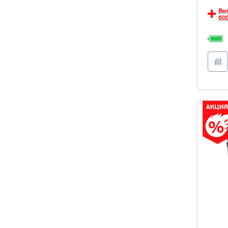
Вы
600