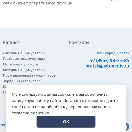
сети окажет оперативную помощь.
Каталог
Контакты
Легковые аккумуляторы
Ваш город:
Братск
Грузовые аккумуляторы
+7 (3953) 48-35-85
Мото аккумуляторы
bratsk@avtomotiv.ru
Катерные аккумуляторы
Промышленные аккумуляторы
Зарядные устройства
Клеммы
Сопутствующие автотовары
Мы используем файлы cookie, чтобы обеспечить
наилучшую работу сайта. Оставаясь с нами, вы даёте
свое согласие на обработку персональных данных
согласно
политике
OK
2002–2026 © Автомотив