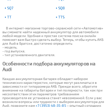
SQ7
SQ8
TT
TTS
В интернет-магазине торгово-сервисной сети «Автомотив»
вы сможете найти надежный аккумулятор для автомобиля
любой модели. Удобная и простая система поиска онлайн
поможет вам быстро сделать выбор. Теперь, чтобы купить АКБ
для Audi в Братске, достаточно определить:
- модель;
- год выпуска;
- тип установленного двигателя.
Особенности подбора аккумуляторов на
Audi
Каждая аккумуляторная батарея обладает набором
технических характеристик, которые могут различаться в
зависимости от типоразмера АКБ. Прежде всего, обратите
внимание на габариты батареи и тип полярности, так как при
несоответствии этих параметров требованиям
производителя ее установка станет невозможной. Если у вас
возникли вопросы или трудности с выбором аккумулятора для
Audi, позвоните нам
+7 (3953) 48-35-85
– опытный сотрудник