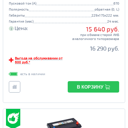
Пусковой ток (А)
670
Полярность
обратная (0, L)
Габариты
229x175x222 мм.
Гарантия (мес)
24 мес.
Цена:
15 640 руб.
i
при обмене старой АКБ
аналогичного типоразмера
16 290 руб.
Выгода на обслуживании от
600 руб.*
есть в наличии
В КОРЗИНУ