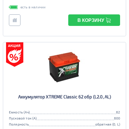
есть в наличии
В КОРЗИНУ
Аккумулятор XTREME Classic 62 обр (L2.0, AL)
Емкость (Ач)
62
Пусковой ток (А)
600
Полярность
обратная (0, L)