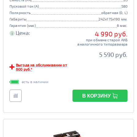
Пусковой ток (А)
580
Полярность
обратная (0, L)
Габариты
242x175x190 мм.
Гарантия (мес)
6 мес.
Цена:
4 990 руб.
i
при обмене старой АКБ
аналогичного типоразмера
5 590 руб.
Выгода на обслуживании от
600 руб.*
есть в наличии
В КОРЗИНУ