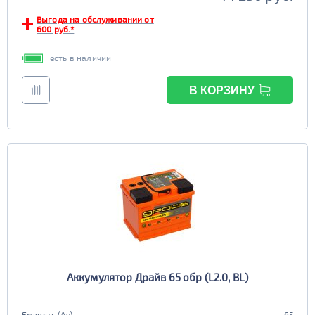
Выгода на обслуживании от
600 руб.*
есть в наличии
В КОРЗИНУ
Аккумулятор Драйв 65 обр (L2.0, BL)
Емкость (Ач)
65