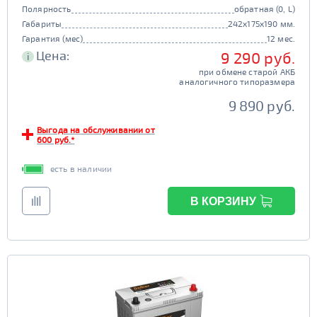
Полярность
обратная (0, L)
Габариты
242x175x190 мм.
Гарантия (мес)
12 мес.
Цена:
9 290 руб.
i
при обмене старой АКБ
аналогичного типоразмера
9 890 руб.
Выгода на обслуживании от
600 руб.*
есть в наличии
В КОРЗИНУ