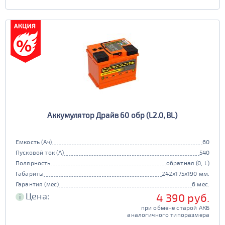
Аккумулятор Драйв 60 обр (L2.0, BL)
Емкость (Ач)
60
Пусковой ток (А)
540
Полярность
обратная (0, L)
Габариты
242x175x190 мм.
Гарантия (мес)
6 мес.
Цена:
4 390 руб.
i
при обмене старой АКБ
аналогичного типоразмера