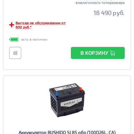
аналогичного типоразмера
18 490 руб.
Выгода на обслуживании от
600 руб.*
есть в наличии
В КОРЗИНУ
Аккумулятор BUSHIDO SJ 85 обр (100D26L, CA)