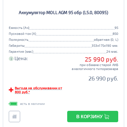
Аккумулятор MOLL AGM 95 обр (L5.0, 80095)
Емкость (Ач)
95
Пусковой ток (А)
850
Полярность
обратная (0, L)
Габариты
353x175x190 мм.
Гарантия (мес)
24 мес.
Цена:
25 990 руб.
i
при обмене старой АКБ
аналогичного типоразмера
26 990 руб.
Выгода на обслуживании от
800 руб.*
есть в наличии
В КОРЗИНУ