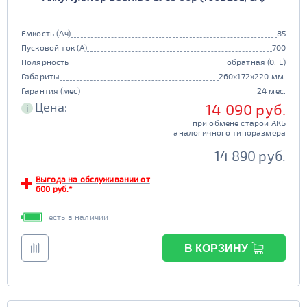
Емкость (Ач)
85
Пусковой ток (А)
700
Полярность
обратная (0, L)
Габариты
260x172x220 мм.
Гарантия (мес)
24 мес.
Цена:
14 090 руб.
i
при обмене старой АКБ
аналогичного типоразмера
14 890 руб.
Выгода на обслуживании от
600 руб.*
есть в наличии
В КОРЗИНУ