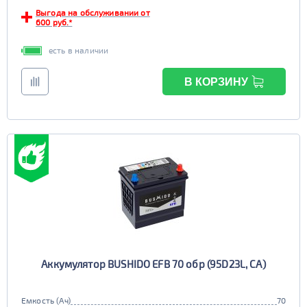
Выгода на обслуживании от
600 руб.*
есть в наличии
В КОРЗИНУ
Аккумулятор BUSHIDO EFB 70 обр (95D23L, CA)
Емкость (Ач)
70