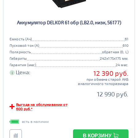
Аккумулятор DELKOR 61 обр (LB2.0, низк, 56177)
Емкость (Ач)
61
Пусковой ток (А)
610
Полярность
обратная (0, L)
Габариты
242x175x175 мм.
Гарантия (мес)
24 мес.
Цена:
12 390 руб.
i
при обмене старой АКБ
аналогичного типоразмера
12 990 руб.
Выгода на обслуживании от
600 руб.*
есть в наличии
В КОРЗИНУ