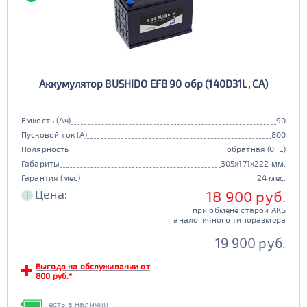
Аккумулятор BUSHIDO EFB 90 обр (140D31L, CA)
Емкость (Ач)
90
Пусковой ток (А)
800
Полярность
обратная (0, L)
Габариты
305x171x222 мм.
Гарантия (мес)
24 мес.
Цена:
18 900 руб.
i
при обмене старой АКБ
аналогичного типоразмера
19 900 руб.
Выгода на обслуживании от
800 руб.*
есть в наличии