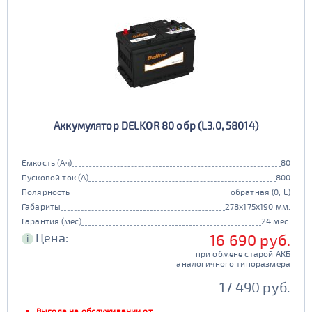
Аккумулятор DELKOR 80 обр (L3.0, 58014)
Емкость (Ач)
80
Пусковой ток (А)
800
Полярность
обратная (0, L)
Габариты
278x175x190 мм.
Гарантия (мес)
24 мес.
Цена:
16 690 руб.
i
при обмене старой АКБ
аналогичного типоразмера
17 490 руб.
Выгода на обслуживании от