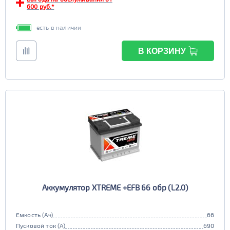
600 руб.*
есть в наличии
В КОРЗИНУ
Аккумулятор XTREME +EFB 66 обр (L2.0)
Емкость (Ач)
66
Пусковой ток (А)
690