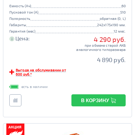
Емкость (Ач)
60
Пусковой ток (А)
510
Полярность
обратная (0, L)
Габариты
242x175x190 мм.
Гарантия (мес)
12 мес.
Цена:
4 290 руб.
i
при обмене старой АКБ
аналогичного типоразмера
4 890 руб.
Выгода на обслуживании от
600 руб.*
есть в наличии
В КОРЗИНУ