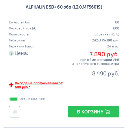
ALPHALINE SD+ 60 обр (L2.0,MF56019)
Емкость (Ач)
60
Пусковой ток (А)
600
Полярность
обратная (0, L)
Габариты
242x175x190 мм.
Гарантия (мес)
24 мес.
Цена:
7 890 руб.
i
при обмене старой АКБ
аналогичного типоразмера
8 490 руб.
Выгода на обслуживании от
600 руб.*
есть в наличии
В КОРЗИНУ