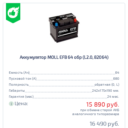
Аккумулятор MOLL EFB 64 обр (L2.0, 82064)
Емкость (Ач)
64
Пусковой ток (А)
680
Полярность
обратная (0, L)
Габариты
242x175x190 мм.
Гарантия (мес)
24 мес.
Цена:
15 890 руб.
i
при обмене старой АКБ
аналогичного типоразмера
16 490 руб.