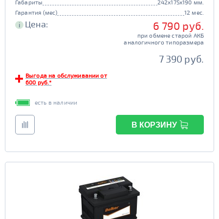
Габариты
242x175x190 мм.
Гарантия (мес)
12 мес.
Цена:
6 790 руб.
i
при обмене старой АКБ
аналогичного типоразмера
7 390 руб.
Выгода на обслуживании от
600 руб.*
есть в наличии
В КОРЗИНУ