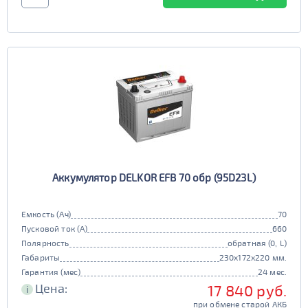
Аккумулятор DELKOR EFB 70 обр (95D23L)
Емкость (Ач)
70
Пусковой ток (А)
660
Полярность
обратная (0, L)
Габариты
230x172x220 мм.
Гарантия (мес)
24 мес.
Цена:
17 840 руб.
i
при обмене старой АКБ