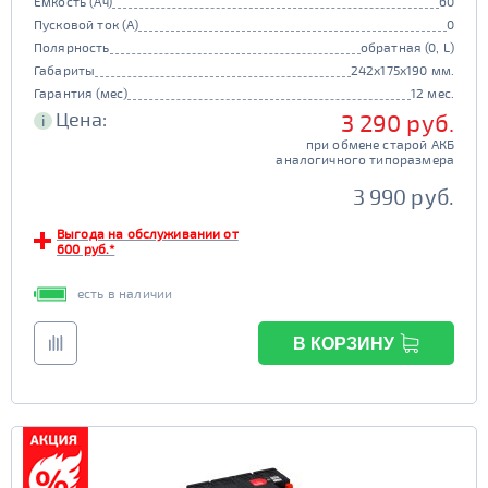
Емкость (Ач)
60
Пусковой ток (А)
0
Полярность
обратная (0, L)
Габариты
242x175x190 мм.
Гарантия (мес)
12 мес.
Цена:
3 290 руб.
i
при обмене старой АКБ
аналогичного типоразмера
3 990 руб.
Выгода на обслуживании от
600 руб.*
есть в наличии
В КОРЗИНУ