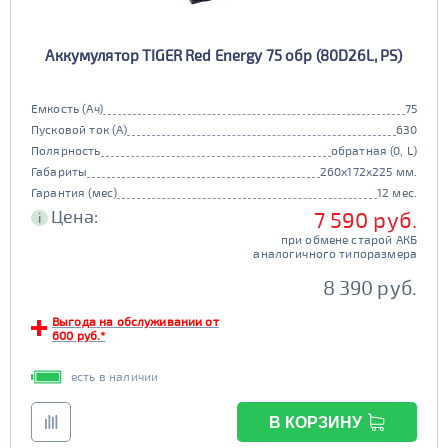
Аккумулятор TIGER Red Energy 75 обр (80D26L, PS)
Емкость (Ач)
75
Пусковой ток (А)
630
Полярность
обратная (0, L)
Габариты
260x172x225 мм.
Гарантия (мес)
12 мес.
Цена:
7 590 руб.
i
при обмене старой АКБ
аналогичного типоразмера
8 390 руб.
Выгода на обслуживании от
600 руб.*
есть в наличии
В КОРЗИНУ