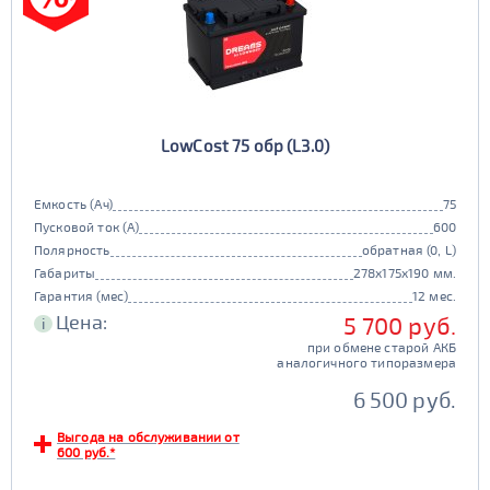
LowCost 75 обр (L3.0)
Емкость (Ач)
75
Пусковой ток (А)
600
Полярность
обратная (0, L)
Габариты
278x175x190 мм.
Гарантия (мес)
12 мес.
Цена:
5 700 руб.
i
при обмене старой АКБ
аналогичного типоразмера
6 500 руб.
Выгода на обслуживании от
600 руб.*