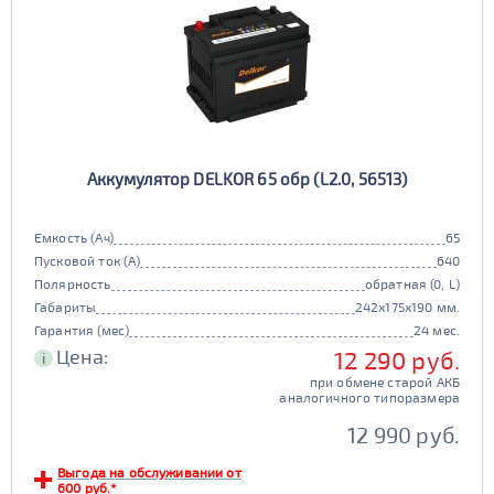
Аккумулятор DELKOR 65 обр (L2.0, 56513)
Емкость (Ач)
65
Пусковой ток (А)
640
Полярность
обратная (0, L)
Габариты
242x175x190 мм.
Гарантия (мес)
24 мес.
Цена:
12 290 руб.
i
при обмене старой АКБ
аналогичного типоразмера
12 990 руб.
Выгода на обслуживании от
600 руб.*