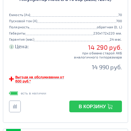
Емкость (Ач)
70
Пусковой ток (А)
700
Полярность
обратная (0, L)
Габариты
230x172x220 мм.
Гарантия (мес)
24 мес.
Цена:
14 290 руб.
i
при обмене старой АКБ
аналогичного типоразмера
14 990 руб.
Выгода на обслуживании от
600 руб.*
есть в наличии
В КОРЗИНУ