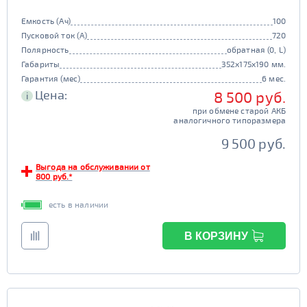
Емкость (Ач)
100
Пусковой ток (А)
720
Полярность
обратная (0, L)
Габариты
352x175x190 мм.
Гарантия (мес)
6 мес.
Цена:
8 500 руб.
i
при обмене старой АКБ
аналогичного типоразмера
9 500 руб.
Выгода на обслуживании от
800 руб.*
есть в наличии
В КОРЗИНУ