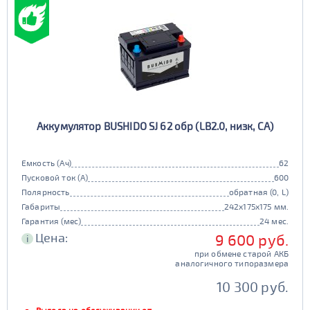
Аккумулятор BUSHIDO SJ 62 обр (LB2.0, низк, CA)
Емкость (Ач)
62
Пусковой ток (А)
600
Полярность
обратная (0, L)
Габариты
242x175x175 мм.
Гарантия (мес)
24 мес.
Цена:
9 600 руб.
i
при обмене старой АКБ
аналогичного типоразмера
10 300 руб.