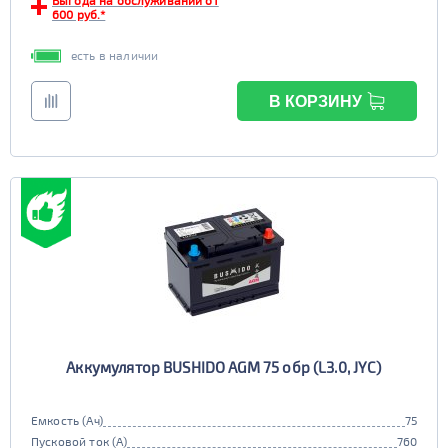
Выгода на обслуживании от
600 руб.*
есть в наличии
В КОРЗИНУ
Аккумулятор BUSHIDO AGM 75 обр (L3.0, JYC)
Емкость (Ач)
75
Пусковой ток (А)
760