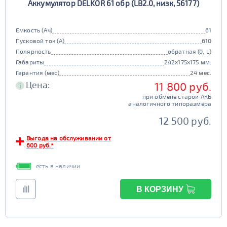
Аккумулятор DELKOR 61 обр (LB2.0, низк, 56177)
Емкость (Ач)
61
Пусковой ток (А)
610
Полярность
обратная (0, L)
Габариты
242x175x175 мм.
Гарантия (мес)
24 мес.
Цена:
11 800 руб.
i
при обмене старой АКБ
аналогичного типоразмера
12 500 руб.
Выгода на обслуживании от
600 руб.*
есть в наличии
В КОРЗИНУ