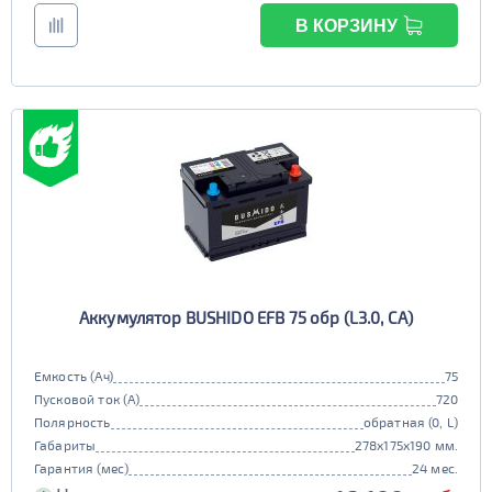
В КОРЗИНУ
Аккумулятор BUSHIDO EFB 75 обр (L3.0, CA)
Емкость (Ач)
75
Пусковой ток (А)
720
Полярность
обратная (0, L)
Габариты
278x175x190 мм.
Гарантия (мес)
24 мес.