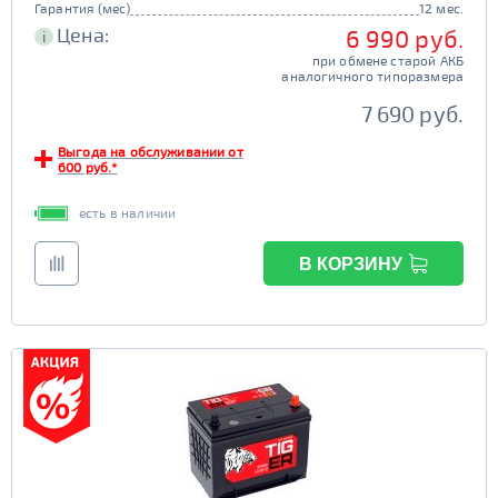
Гарантия (мес)
12 мес.
Цена:
6 990 руб.
i
при обмене старой АКБ
аналогичного типоразмера
7 690 руб.
Выгода на обслуживании от
600 руб.*
есть в наличии
В КОРЗИНУ