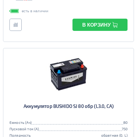
есть в наличии
В КОРЗИНУ
Аккумулятор BUSHIDO SJ 80 обр (L3.0, CA)
Емкость (Ач)
80
Пусковой ток (А)
750
Полярность
обратная (0, L)