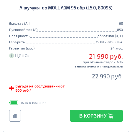
Аккумулятор MOLL AGM 95 обр (L5.0, 80095)
Емкость (Ач)
95
Пусковой ток (А)
850
Полярность
обратная (0, L)
Габариты
353x175x190 мм.
Гарантия (мес)
24 мес.
Цена:
21 990 руб.
i
при обмене старой АКБ
аналогичного типоразмера
22 990 руб.
Выгода на обслуживании от
800 руб.*
есть в наличии
В КОРЗИНУ