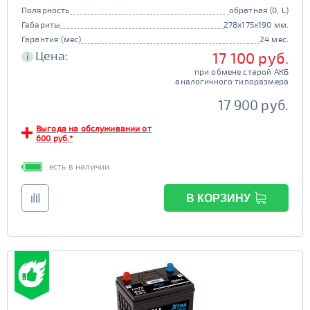
Полярность
обратная (0, L)
Габариты
278x175x190 мм.
Гарантия (мес)
24 мес.
Цена:
17 100 руб.
i
при обмене старой АКБ
аналогичного типоразмера
17 900 руб.
Выгода на обслуживании от
600 руб.*
есть в наличии
В КОРЗИНУ