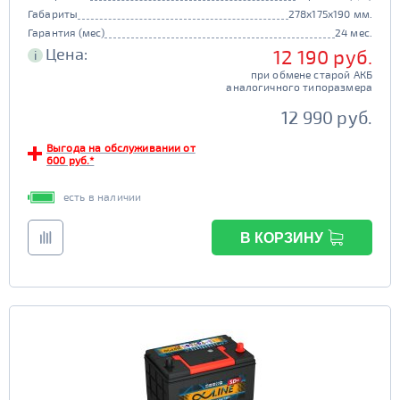
Габариты
278x175x190 мм.
Гарантия (мес)
24 мес.
Цена:
12 190 руб.
i
при обмене старой АКБ
аналогичного типоразмера
12 990 руб.
Выгода на обслуживании от
600 руб.*
есть в наличии
В КОРЗИНУ