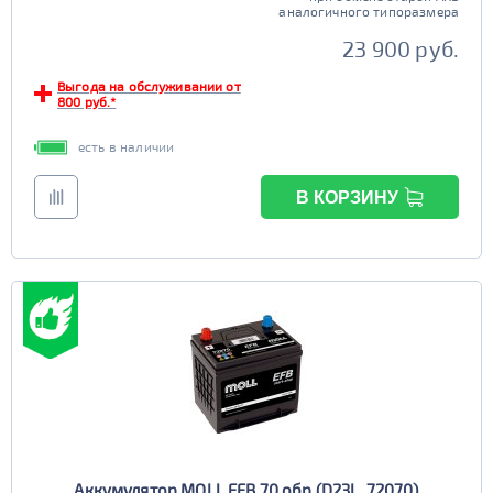
аналогичного типоразмера
23 900 руб.
Выгода на обслуживании от
800 руб.*
есть в наличии
В КОРЗИНУ
Аккумулятор MOLL EFB 70 обр (D23L, 72070)