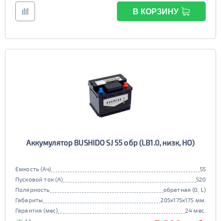
В КОРЗИНУ
Аккумулятор BUSHIDO SJ 55 обр (LB1.0, низк, HO)
Емкость (Ач)
55
Пусковой ток (А)
520
Полярность
обратная (0, L)
Габариты
205x175x175 мм.
Гарантия (мес)
24 мес.