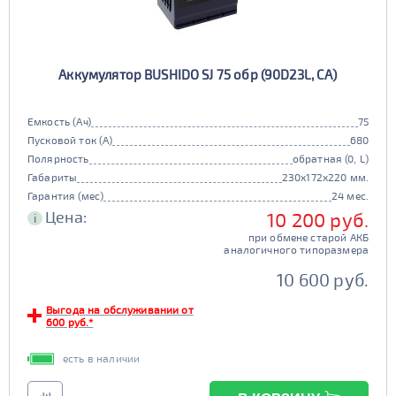
Аккумулятор BUSHIDO SJ 75 обр (90D23L, CA)
Емкость (Ач)
75
Пусковой ток (А)
680
Полярность
обратная (0, L)
Габариты
230x172x220 мм.
Гарантия (мес)
24 мес.
Цена:
10 200 руб.
i
при обмене старой АКБ
аналогичного типоразмера
10 600 руб.
Выгода на обслуживании от
600 руб.*
есть в наличии