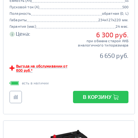
Емкость (Ач)
55
Пусковой ток (А)
500
Полярность
обратная (0, L)
Габариты
234x127x220 мм.
Гарантия (мес)
24 мес.
Цена:
6 300 руб.
i
при обмене старой АКБ
аналогичного типоразмера
6 650 руб.
Выгода на обслуживании от
600 руб.*
есть в наличии
В КОРЗИНУ