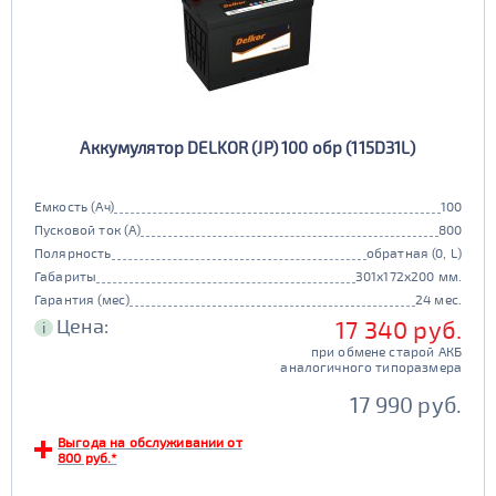
Аккумулятор DELKOR (JP) 100 обр (115D31L)
Емкость (Ач)
100
Пусковой ток (А)
800
Полярность
обратная (0, L)
Габариты
301x172x200 мм.
Гарантия (мес)
24 мес.
Цена:
17 340 руб.
i
при обмене старой АКБ
аналогичного типоразмера
17 990 руб.
Выгода на обслуживании от
800 руб.*