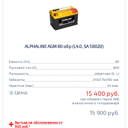
ALPHALINE AGM 80 обр (L4.0, SA 58020)
Емкость (Ач)
80
Пусковой ток (А)
800
Полярность
обратная (0, L)
Габариты
315x175x190 мм.
Гарантия (мес)
24 мес.
Цена:
15 400 руб.
i
при обмене старой АКБ
аналогичного типоразмера
15 900 руб.
Выгода на обслуживании от
600 руб.*