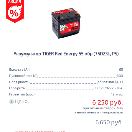
Аккумулятор TIGER Red Energy 65 обр (75D23L, PS)
Емкость (Ач)
65
Пусковой ток (А)
600
Полярность
обратная (0, L)
Габариты
223x170x225 мм.
Гарантия (мес)
12 мес.
Цена:
6 250 руб.
i
при обмене старой АКБ
аналогичного типоразмера
6 650 руб.