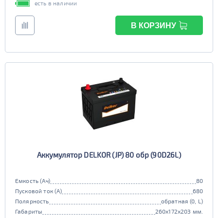
есть в наличии
В КОРЗИНУ
Аккумулятор DELKOR (JP) 80 обр (90D26L)
Емкость (Ач)
80
Пусковой ток (А)
680
Полярность
обратная (0, L)
Габариты
260x172x203 мм.