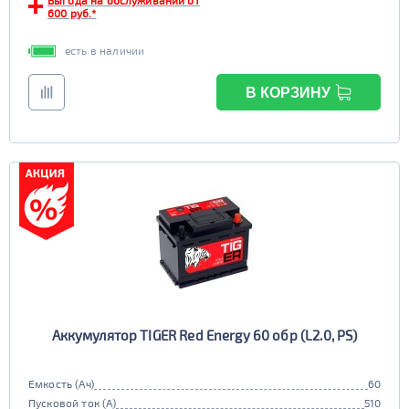
Выгода на обслуживании от
600 руб.*
есть в наличии
В КОРЗИНУ
Аккумулятор TIGER Red Energy 60 обр (L2.0, PS)
Емкость (Ач)
60
Пусковой ток (А)
510