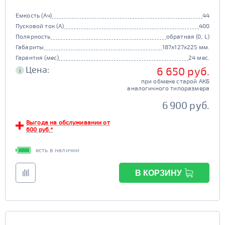
Емкость (Ач)
44
Пусковой ток (А)
400
Полярность
обратная (0, L)
Габариты
187x127x225 мм.
Гарантия (мес)
24 мес.
Цена:
6 650 руб.
i
при обмене старой АКБ
аналогичного типоразмера
6 900 руб.
Выгода на обслуживании от
600 руб.*
есть в наличии
В КОРЗИНУ