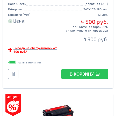
Полярность
обратная (0, L)
Габариты
242x175x190 мм.
Гарантия (мес)
12 мес.
Цена:
4 500 руб.
i
при обмене старой АКБ
аналогичного типоразмера
4 900 руб.
Выгода на обслуживании от
600 руб.*
есть в наличии
В КОРЗИНУ