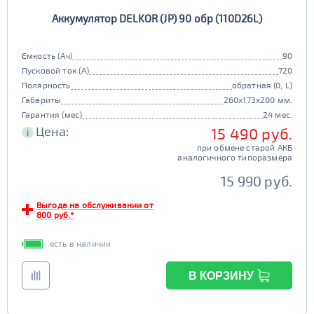
Аккумулятор DELKOR (JP) 90 обр (110D26L)
Емкость (Ач)
90
Пусковой ток (А)
720
Полярность
обратная (0, L)
Габариты
260x173x200 мм.
Гарантия (мес)
24 мес.
Цена:
15 490 руб.
i
при обмене старой АКБ
аналогичного типоразмера
15 990 руб.
Выгода на обслуживании от
800 руб.*
есть в наличии
В КОРЗИНУ