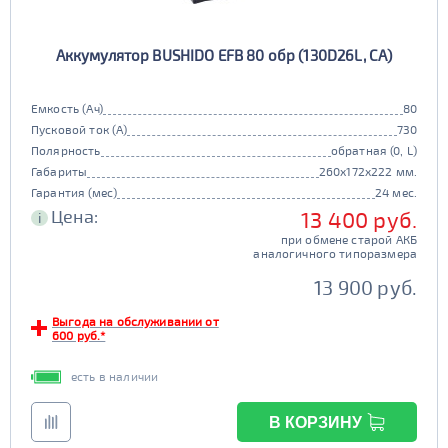
Аккумулятор BUSHIDO EFB 80 обр (130D26L, CA)
Емкость (Ач)
80
Пусковой ток (А)
730
Полярность
обратная (0, L)
Габариты
260x172x222 мм.
Гарантия (мес)
24 мес.
Цена:
13 400 руб.
i
при обмене старой АКБ
аналогичного типоразмера
13 900 руб.
Выгода на обслуживании от
600 руб.*
есть в наличии
В КОРЗИНУ