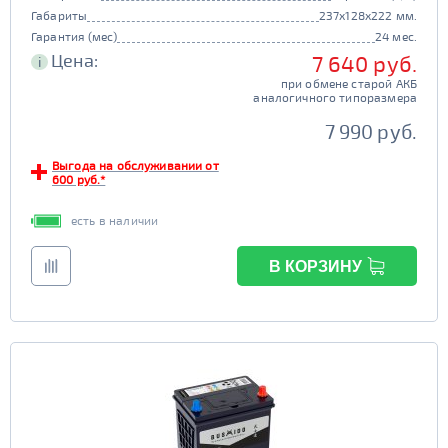
Габариты
237x128x222 мм.
Гарантия (мес)
24 мес.
Цена:
7 640 руб.
i
при обмене старой АКБ
аналогичного типоразмера
7 990 руб.
Выгода на обслуживании от
600 руб.*
есть в наличии
В КОРЗИНУ