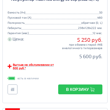
Емкость (Ач)
50
Пусковой ток (А)
460
Полярность
обратная (0, L)
Габариты
238x128x222 мм.
Гарантия (мес)
12 мес.
Цена:
5 250 руб.
i
при обмене старой АКБ
аналогичного типоразмера
5 600 руб.
Выгода на обслуживании от
600 руб.*
есть в наличии
В КОРЗИНУ