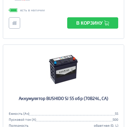
есть в наличии
В КОРЗИНУ
Аккумулятор BUSHIDO SJ 55 обр (70B24L, CA)
Емкость (Ач)
55
Пусковой ток (А)
500
Полярность
обратная (0, L)