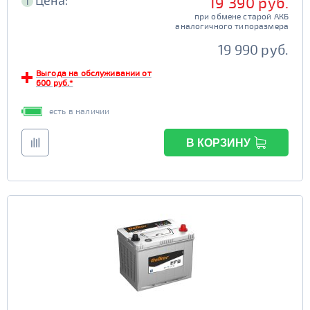
Цена:
19 390 руб.
i
при обмене старой АКБ
аналогичного типоразмера
19 990 руб.
Выгода на обслуживании от
600 руб.*
есть в наличии
В КОРЗИНУ