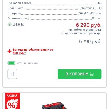
Пусковой ток (А)
560
Полярность
обратная (0, L)
Габариты
242x175x190 мм.
Гарантия (мес)
12 мес.
Цена:
6 290 руб.
i
при обмене старой АКБ
аналогичного типоразмера
6 790 руб.
Выгода на обслуживании от
600 руб.*
есть в наличии
В КОРЗИНУ