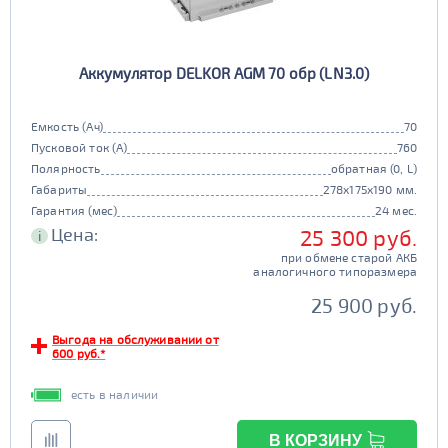
Аккумулятор DELKOR AGM 70 обр (LN3.0)
Емкость (Ач)
70
Пусковой ток (А)
760
Полярность
обратная (0, L)
Габариты
278x175x190 мм.
Гарантия (мес)
24 мес.
Цена:
25 300 руб.
i
при обмене старой АКБ
аналогичного типоразмера
25 900 руб.
Выгода на обслуживании от
600 руб.*
есть в наличии
В КОРЗИНУ