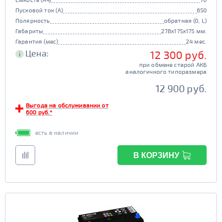
Пусковой ток (А)
650
Полярность
обратная (0, L)
Габариты
278x175x175 мм.
Гарантия (мес)
24 мес.
Цена:
12 300 руб.
i
при обмене старой АКБ
аналогичного типоразмера
12 900 руб.
Выгода на обслуживании от
600 руб.*
есть в наличии
В КОРЗИНУ