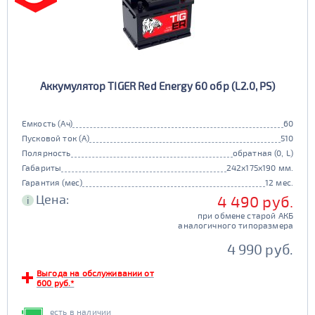
Аккумулятор TIGER Red Energy 60 обр (L2.0, PS)
Емкость (Ач)
60
Пусковой ток (А)
510
Полярность
обратная (0, L)
Габариты
242x175x190 мм.
Гарантия (мес)
12 мес.
Цена:
4 490 руб.
i
при обмене старой АКБ
аналогичного типоразмера
4 990 руб.
Выгода на обслуживании от
600 руб.*
есть в наличии