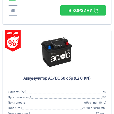
В КОРЗИНУ
Аккумулятор AC/DC 60 обр (L2.0, KN)
Емкость (Ач)
60
Пусковой ток (А)
510
Полярность
обратная (0, L)
Габариты
242x175x190 мм.
Гарантия (мес)
12 мес.