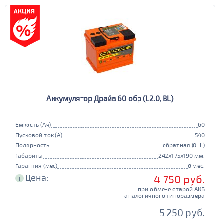
Аккумулятор Драйв 60 обр (L2.0, BL)
Емкость (Ач)
60
Пусковой ток (А)
540
Полярность
обратная (0, L)
Габариты
242x175x190 мм.
Гарантия (мес)
6 мес.
Цена:
4 750 руб.
i
при обмене старой АКБ
аналогичного типоразмера
5 250 руб.