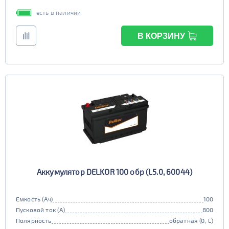
есть в наличии
В КОРЗИНУ
Аккумулятор DELKOR 100 обр (L5.0, 60044)
Емкость (Ач)
100
Пусковой ток (А)
800
Полярность
обратная (0, L)