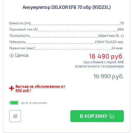
Аккумулятор DELKOR EFB 70 обр (95D23L)
Емкость (Ач)
70
Пусковой ток (А)
660
Полярность
обратная (0, L)
Габариты
230x172x220 мм.
Гарантия (мес)
24 мес.
Цена:
16 490 руб.
i
при обмене старой АКБ
аналогичного типоразмера
16 990 руб.
Выгода на обслуживании от
600 руб.*
есть в наличии
В КОРЗИНУ