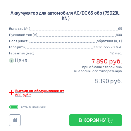
Аккумулятор для автомобиля AC/DC 65 обр (75D23L,
KN)
Емкость (Ач)
65
Пусковой ток (А)
600
Полярность
обратная (0, L)
Габариты
230x172x220 мм.
Гарантия (мес)
12 мес.
Цена:
7 890 руб.
i
при обмене старой АКБ
аналогичного типоразмера
8 390 руб.
Выгода на обслуживании от
600 руб.*
есть в наличии
В КОРЗИНУ