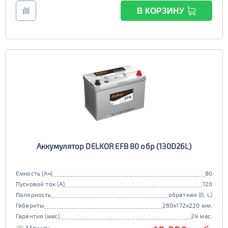
В КОРЗИНУ
Аккумулятор DELKOR EFB 80 обр (130D26L)
Емкость (Ач)
80
Пусковой ток (А)
720
Полярность
обратная (0, L)
Габариты
260x172x220 мм.
Гарантия (мес)
24 мес.