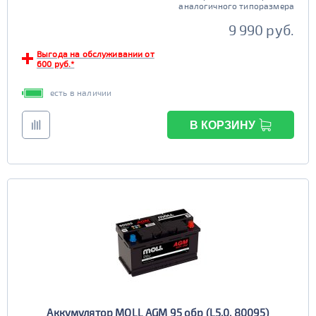
аналогичного типоразмера
9 990 руб.
Выгода на обслуживании от
600 руб.*
есть в наличии
В КОРЗИНУ
Аккумулятор MOLL AGM 95 обр (L5.0, 80095)