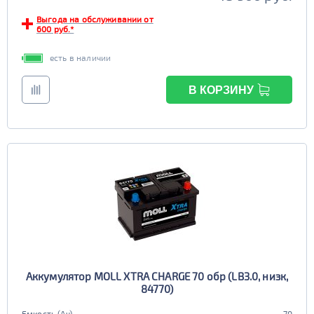
Выгода на обслуживании от
600 руб.*
есть в наличии
В КОРЗИНУ
Аккумулятор MOLL XTRA CHARGE 70 обр (LB3.0, низк,
84770)
Емкость (Ач)
70