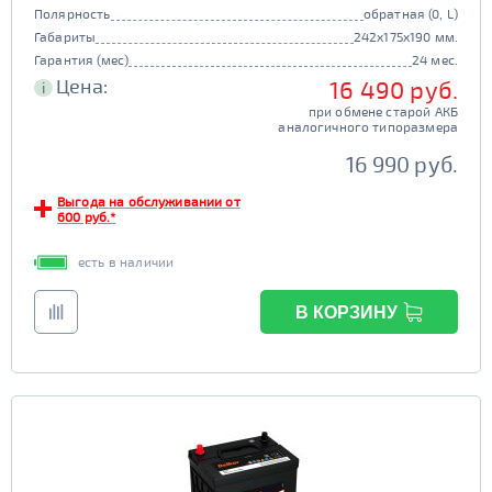
Полярность
обратная (0, L)
Габариты
242x175x190 мм.
Гарантия (мес)
24 мес.
Цена:
16 490 руб.
i
при обмене старой АКБ
аналогичного типоразмера
16 990 руб.
Выгода на обслуживании от
600 руб.*
есть в наличии
В КОРЗИНУ