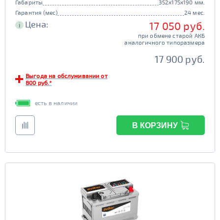
Габариты
352x175x190 мм.
Гарантия (мес)
24 мес.
Цена:
17 050 руб.
i
при обмене старой АКБ
аналогичного типоразмера
17 900 руб.
Выгода на обслуживании от
800 руб.*
есть в наличии
В КОРЗИНУ