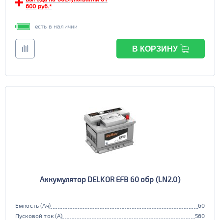
600 руб.*
есть в наличии
В КОРЗИНУ
Аккумулятор DELKOR EFB 60 обр (LN2.0)
Емкость (Ач)
60
Пусковой ток (А)
560