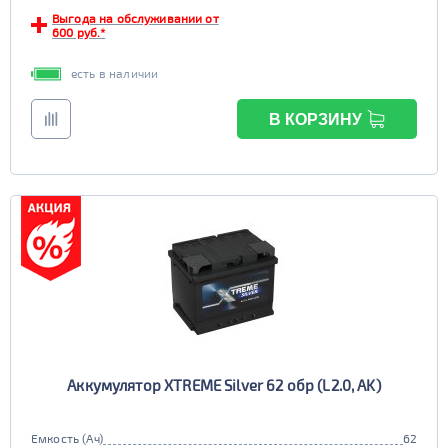
Выгода на обслуживании от
600 руб.*
есть в наличии
В КОРЗИНУ
Аккумулятор XTREME Silver 62 обр (L2.0, AK)
Емкость (Ач)
62