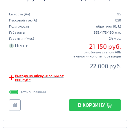
Емкость (Ач)
95
Пусковой ток (А)
850
Полярность
обратная (0, L)
Габариты
353x175x190 мм.
Гарантия (мес)
24 мес.
Цена:
21 150 руб.
i
при обмене старой АКБ
аналогичного типоразмера
22 000 руб.
Выгода на обслуживании от
800 руб.*
есть в наличии
В КОРЗИНУ