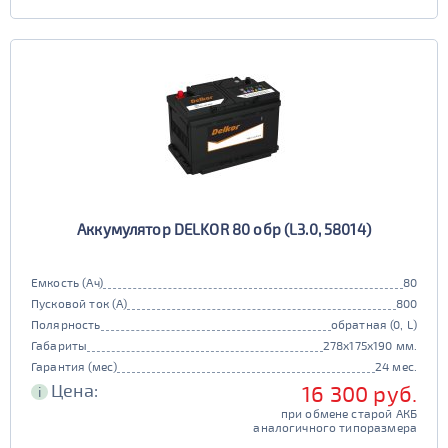
Аккумулятор DELKOR 80 обр (L3.0, 58014)
Емкость (Ач)
80
Пусковой ток (А)
800
Полярность
обратная (0, L)
Габариты
278x175x190 мм.
Гарантия (мес)
24 мес.
Цена:
16 300 руб.
i
при обмене старой АКБ
аналогичного типоразмера