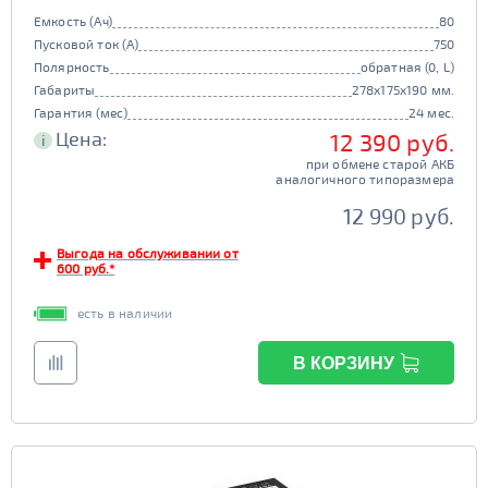
Емкость (Ач)
80
Пусковой ток (А)
750
Полярность
обратная (0, L)
Габариты
278x175x190 мм.
Гарантия (мес)
24 мес.
Цена:
12 390 руб.
i
при обмене старой АКБ
аналогичного типоразмера
12 990 руб.
Выгода на обслуживании от
600 руб.*
есть в наличии
В КОРЗИНУ