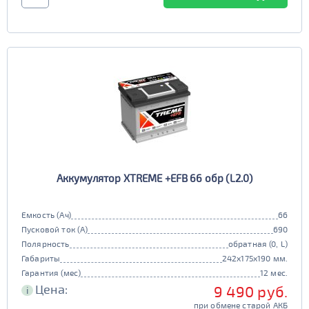
Аккумулятор XTREME +EFB 66 обр (L2.0)
Емкость (Ач)
66
Пусковой ток (А)
690
Полярность
обратная (0, L)
Габариты
242x175x190 мм.
Гарантия (мес)
12 мес.
Цена:
9 490 руб.
i
при обмене старой АКБ