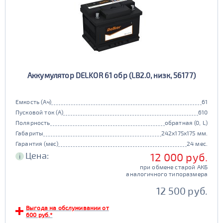
Аккумулятор DELKOR 61 обр (LB2.0, низк, 56177)
Емкость (Ач)
61
Пусковой ток (А)
610
Полярность
обратная (0, L)
Габариты
242x175x175 мм.
Гарантия (мес)
24 мес.
Цена:
12 000 руб.
i
при обмене старой АКБ
аналогичного типоразмера
12 500 руб.
Выгода на обслуживании от
600 руб.*