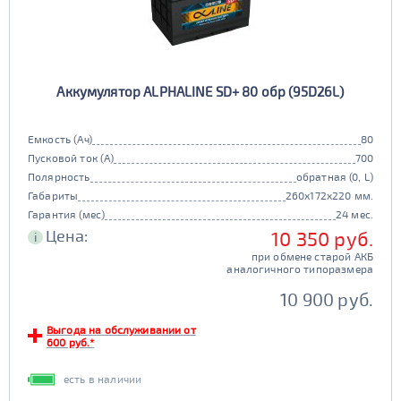
Аккумулятор ALPHALINE SD+ 80 обр (95D26L)
Емкость (Ач)
80
Пусковой ток (А)
700
Полярность
обратная (0, L)
Габариты
260x172x220 мм.
Гарантия (мес)
24 мес.
Цена:
10 350 руб.
i
при обмене старой АКБ
аналогичного типоразмера
10 900 руб.
Выгода на обслуживании от
600 руб.*
есть в наличии