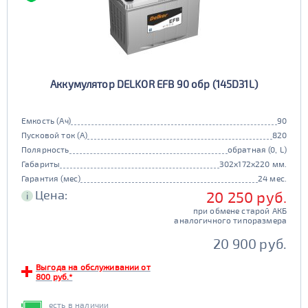
Аккумулятор DELKOR EFB 90 обр (145D31L)
Емкость (Ач)
90
Пусковой ток (А)
820
Полярность
обратная (0, L)
Габариты
302x172x220 мм.
Гарантия (мес)
24 мес.
Цена:
20 250 руб.
i
при обмене старой АКБ
аналогичного типоразмера
20 900 руб.
Выгода на обслуживании от
800 руб.*
есть в наличии