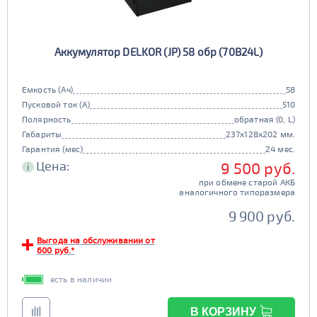
Аккумулятор DELKOR (JP) 58 обр (70B24L)
Емкость (Ач)
58
Пусковой ток (А)
510
Полярность
обратная (0, L)
Габариты
237x128x202 мм.
Гарантия (мес)
24 мес.
Цена:
9 500 руб.
i
при обмене старой АКБ
аналогичного типоразмера
9 900 руб.
Выгода на обслуживании от
600 руб.*
есть в наличии
В КОРЗИНУ