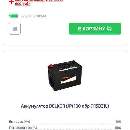
600 руб.*
есть в наличии
В КОРЗИНУ
Аккумулятор DELKOR (JP) 100 обр (115D31L)
Емкость (Ач)
100
Пусковой ток (А)
800