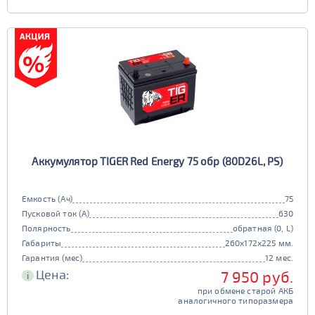
Аккумулятор TIGER Red Energy 75 обр (80D26L, PS)
Емкость (Ач)
75
Пусковой ток (А)
630
Полярность
обратная (0, L)
Габариты
260x172x225 мм.
Гарантия (мес)
12 мес.
Цена:
7 950 руб.
i
при обмене старой АКБ
аналогичного типоразмера