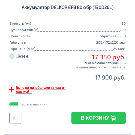
Аккумулятор DELKOR EFB 80 обр (130D26L)
Емкость (Ач)
80
Пусковой ток (А)
720
Полярность
обратная (0, L)
Габариты
260x172x220 мм.
Гарантия (мес)
24 мес.
Цена:
17 350 руб.
i
при обмене старой АКБ
аналогичного типоразмера
17 900 руб.
Выгода на обслуживании от
600 руб.*
есть в наличии
В КОРЗИНУ