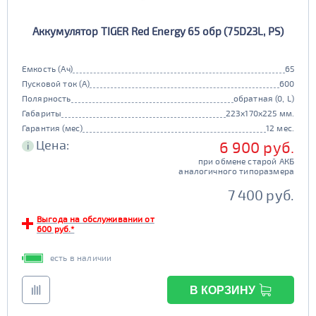
Аккумулятор TIGER Red Energy 65 обр (75D23L, PS)
Емкость (Ач)
65
Пусковой ток (А)
600
Полярность
обратная (0, L)
Габариты
223x170x225 мм.
Гарантия (мес)
12 мес.
Цена:
6 900 руб.
i
при обмене старой АКБ
аналогичного типоразмера
7 400 руб.
Выгода на обслуживании от
600 руб.*
есть в наличии
В КОРЗИНУ