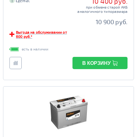
Цена:
10 400 руб.
i
при обмене старой АКБ
аналогичного типоразмера
10 900 руб.
Выгода на обслуживании от
600 руб.*
есть в наличии
В КОРЗИНУ