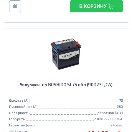
В КОРЗИНУ
Аккумулятор BUSHIDO SJ 75 обр (90D23L, CA)
Емкость (Ач)
75
Пусковой ток (А)
680
Полярность
обратная (0, L)
Габариты
230x172x220 мм.
Гарантия (мес)
24 мес.