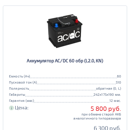
Аккумулятор AC/DC 60 обр (L2.0, KN)
Емкость (Ач)
60
Пусковой ток (А)
510
Полярность
обратная (0, L)
Габариты
242x175x190 мм.
Гарантия (мес)
12 мес.
Цена:
5 800 руб.
i
при обмене старой АКБ
аналогичного типоразмера
6 300 руб.