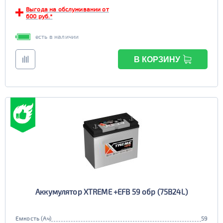
Выгода на обслуживании от
600 руб.*
есть в наличии
В КОРЗИНУ
Аккумулятор XTREME +EFB 59 обр (75B24L)
Емкость (Ач)
59