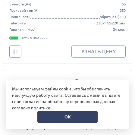
Емкость (Ач)
65
Пусковой ток (А)
650
Полярность
обратная (0, L)
Габариты
230x172x220 мм.
Гарантия (мес)
24 мес.
есть в наличии
УЗНАТЬ ЦЕНУ
Мы используем файлы cookie, чтобы обеспечить
наилучшую работу сайта. Оставаясь с нами, вы даёте
свое согласие на обработку персональных данных
согласно
политике
OK
Аккумулятор BUSHIDO SJ 100 обр (115D31L, CA)