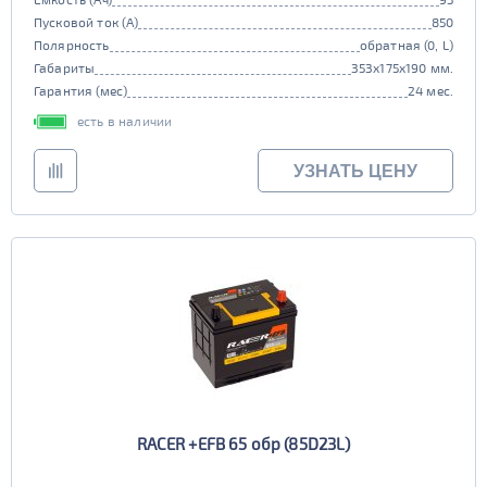
Пусковой ток (А)
850
Полярность
обратная (0, L)
Габариты
353x175x190 мм.
Гарантия (мес)
24 мес.
есть в наличии
УЗНАТЬ ЦЕНУ
RACER +EFB 65 обр (85D23L)