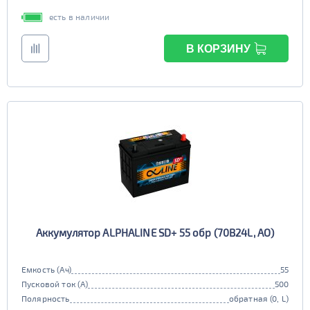
есть в наличии
В КОРЗИНУ
Аккумулятор ALPHALINE SD+ 55 обр (70B24L, AO)
Емкость (Ач)
55
Пусковой ток (А)
500
Полярность
обратная (0, L)