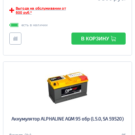
Выгода на обслуживании от
600 руб.*
есть в наличии
В КОРЗИНУ
Аккумулятор ALPHALINE AGM 95 обр (L5.0, SA 59520)
Емкость (Ач)
95