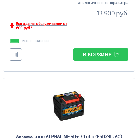
аналогичного типоразмера
13 900 руб.
Выгода на обслуживании от
600 руб.*
есть в наличии
В КОРЗИНУ
Аккумулятор ALPHALINE SD+ 70 обр (85D23L, AO)