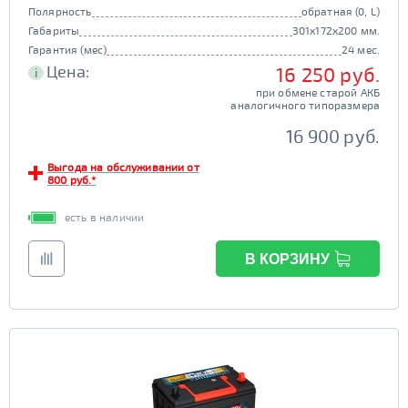
Полярность
обратная (0, L)
Габариты
301x172x200 мм.
Гарантия (мес)
24 мес.
Цена:
16 250 руб.
i
при обмене старой АКБ
аналогичного типоразмера
16 900 руб.
Выгода на обслуживании от
800 руб.*
есть в наличии
В КОРЗИНУ