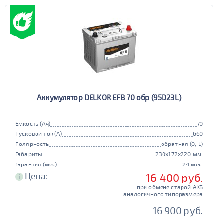
Аккумулятор DELKOR EFB 70 обр (95D23L)
Емкость (Ач)
70
Пусковой ток (А)
660
Полярность
обратная (0, L)
Габариты
230x172x220 мм.
Гарантия (мес)
24 мес.
Цена:
16 400 руб.
i
при обмене старой АКБ
аналогичного типоразмера
16 900 руб.