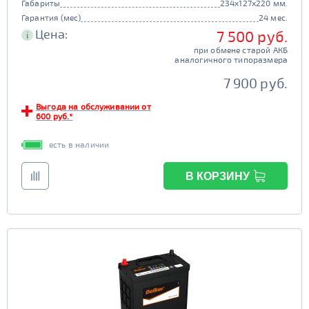
Габариты
234x127x220 мм.
Гарантия (мес)
24 мес.
Цена:
7 500 руб.
i
при обмене старой АКБ
аналогичного типоразмера
7 900 руб.
Выгода на обслуживании от
600 руб.*
есть в наличии
В КОРЗИНУ