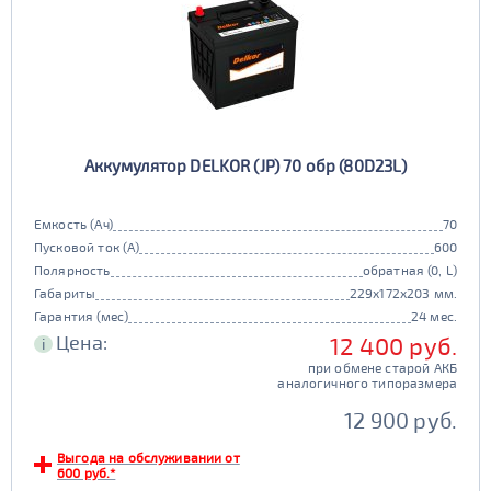
Аккумулятор DELKOR (JP) 70 обр (80D23L)
Емкость (Ач)
70
Пусковой ток (А)
600
Полярность
обратная (0, L)
Габариты
229x172x203 мм.
Гарантия (мес)
24 мес.
Цена:
12 400 руб.
i
при обмене старой АКБ
аналогичного типоразмера
12 900 руб.
Выгода на обслуживании от
600 руб.*