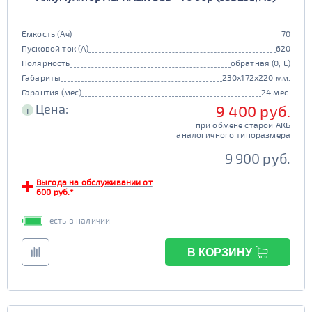
Емкость (Ач)
70
Пусковой ток (А)
620
Полярность
обратная (0, L)
Габариты
230x172x220 мм.
Гарантия (мес)
24 мес.
Цена:
9 400 руб.
i
при обмене старой АКБ
аналогичного типоразмера
9 900 руб.
Выгода на обслуживании от
600 руб.*
есть в наличии
В КОРЗИНУ