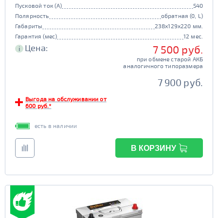
Пусковой ток (А)
540
Полярность
обратная (0, L)
Габариты
238x129x220 мм.
Гарантия (мес)
12 мес.
Цена:
7 500 руб.
i
при обмене старой АКБ
аналогичного типоразмера
7 900 руб.
Выгода на обслуживании от
600 руб.*
есть в наличии
В КОРЗИНУ