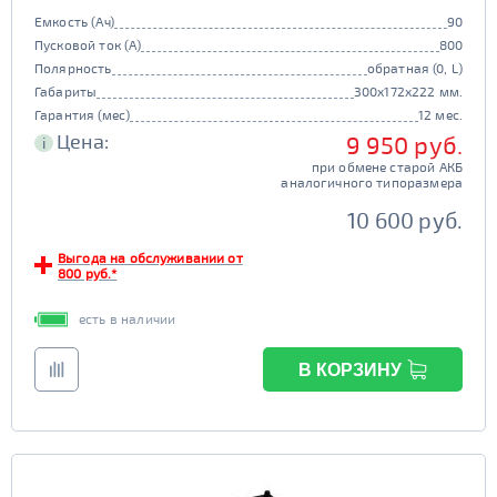
Емкость (Ач)
90
Пусковой ток (А)
800
Полярность
обратная (0, L)
Габариты
300x172x222 мм.
Гарантия (мес)
12 мес.
Цена:
9 950 руб.
i
при обмене старой АКБ
аналогичного типоразмера
10 600 руб.
Выгода на обслуживании от
800 руб.*
есть в наличии
В КОРЗИНУ