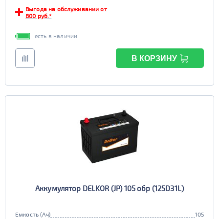
Выгода на обслуживании от
EFB
800 руб.*
да
нет
есть в наличии
В КОРЗИНУ
Аккумулятор DELKOR (JP) 105 обр (125D31L)
Емкость (Ач)
105