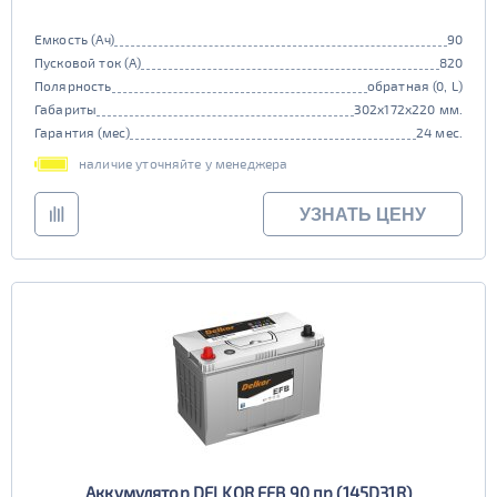
Емкость (Ач)
90
Пусковой ток (А)
820
Полярность
обратная (0, L)
Габариты
302x172x220 мм.
Гарантия (мес)
24 мес.
наличие уточняйте у менеджера
УЗНАТЬ ЦЕНУ
Аккумулятор DELKOR EFB 90 пр (145D31R)