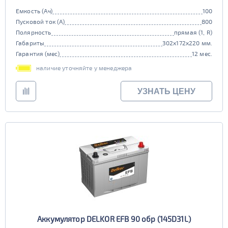
Емкость (Ач)
100
Пусковой ток (А)
800
Полярность
прямая (1, R)
Габариты
302x172x220 мм.
Гарантия (мес)
12 мес.
наличие уточняйте у менеджера
УЗНАТЬ ЦЕНУ
Аккумулятор DELKOR EFB 90 обр (145D31L)