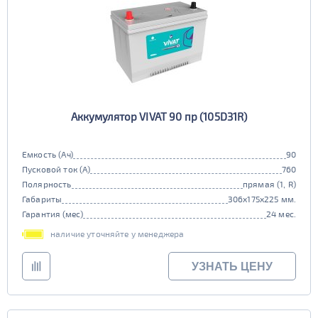
Аккумулятор VIVAT 90 пр (105D31R)
Емкость (Ач)
90
Пусковой ток (А)
760
Полярность
прямая (1, R)
Габариты
306x175x225 мм.
Гарантия (мес)
24 мес.
наличие уточняйте у менеджера
УЗНАТЬ ЦЕНУ