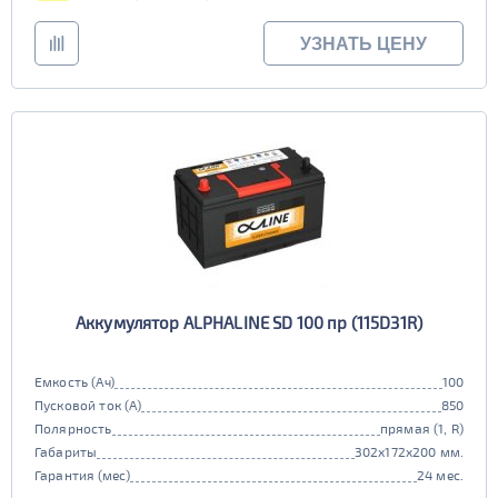
УЗНАТЬ ЦЕНУ
Аккумулятор ALPHALINE SD 100 пр (115D31R)
Емкость (Ач)
100
Пусковой ток (А)
850
Полярность
прямая (1, R)
Габариты
302x172x200 мм.
Гарантия (мес)
24 мес.