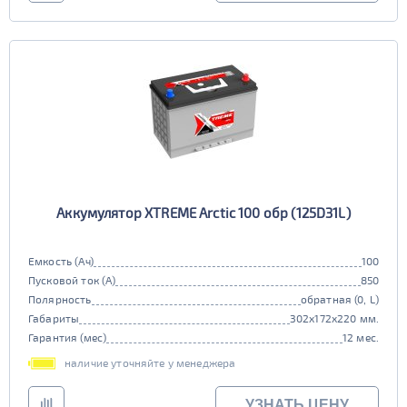
Аккумулятор XTREME Arctic 100 обр (125D31L)
Емкость (Ач)
100
Пусковой ток (А)
850
Полярность
обратная (0, L)
Габариты
302x172x220 мм.
Гарантия (мес)
12 мес.
наличие уточняйте у менеджера
УЗНАТЬ ЦЕНУ