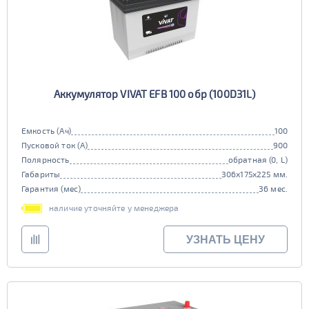
Аккумулятор VIVAT EFB 100 обр (100D31L)
Емкость (Ач)
100
Пусковой ток (А)
900
Полярность
обратная (0, L)
Габариты
306x175x225 мм.
Гарантия (мес)
36 мес.
наличие уточняйте у менеджера
УЗНАТЬ ЦЕНУ