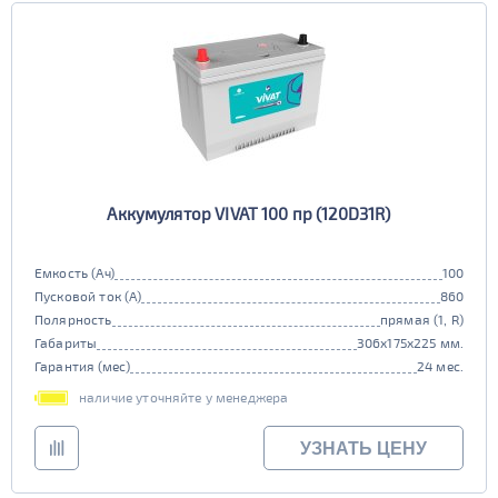
Аккумулятор VIVAT 100 пр (120D31R)
Емкость (Ач)
100
Пусковой ток (А)
860
Полярность
прямая (1, R)
Габариты
306x175x225 мм.
Гарантия (мес)
24 мес.
наличие уточняйте у менеджера
УЗНАТЬ ЦЕНУ