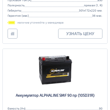
Пусковой ток (А)
850
Полярность
прямая (1, R)
Габариты
301x172x220 мм.
Гарантия (мес)
36 мес.
наличие уточняйте у менеджера
УЗНАТЬ ЦЕНУ
Аккумулятор ALPHALINE SMF 90 пр (105D31R)
Емкость (Ач)
90