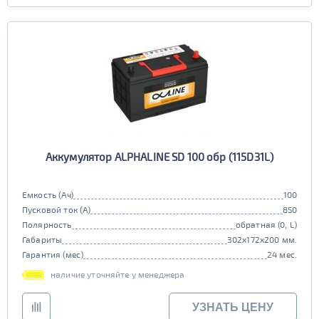
Аккумулятор ALPHALINE SD 100 обр (115D31L)
Емкость (Ач)
100
Пусковой ток (А)
850
Полярность
обратная (0, L)
Габариты
302x172x200 мм.
Гарантия (мес)
24 мес.
наличие уточняйте у менеджера
УЗНАТЬ ЦЕНУ