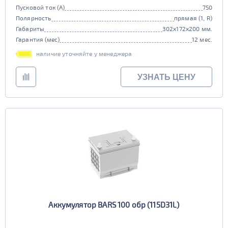
Пусковой ток (А)
750
Полярность
прямая (1, R)
Габариты
302x172x200 мм.
Гарантия (мес)
12 мес.
наличие уточняйте у менеджера
УЗНАТЬ ЦЕНУ
Аккумулятор BARS 100 обр (115D31L)