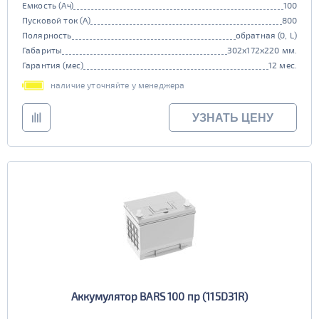
Емкость (Ач)
100
Пусковой ток (А)
800
Полярность
обратная (0, L)
Габариты
302x172x220 мм.
Гарантия (мес)
12 мес.
наличие уточняйте у менеджера
УЗНАТЬ ЦЕНУ
Аккумулятор BARS 100 пр (115D31R)