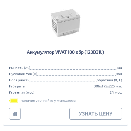
Аккумулятор VIVAT 100 обр (120D31L)
Емкость (Ач)
100
Пусковой ток (А)
860
Полярность
обратная (0, L)
Габариты
306x175x225 мм.
Гарантия (мес)
24 мес.
наличие уточняйте у менеджера
УЗНАТЬ ЦЕНУ