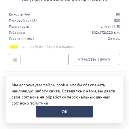
Емкость (Ач)
90
Пусковой ток (А)
820
Полярность
прямая (1, R)
Габариты
302x172x220 мм.
Гарантия (мес)
24 мес.
наличие уточняйте у менеджера
УЗНАТЬ ЦЕНУ
Мы используем файлы cookie, чтобы обеспечить
наилучшую работу сайта. Оставаясь с нами, вы даёте
свое согласие на обработку персональных данных
согласно
политике
OK