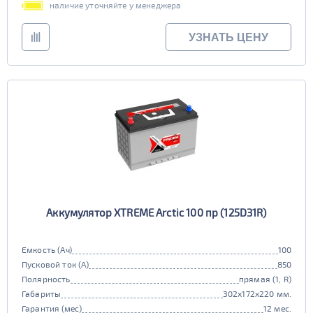
наличие уточняйте у менеджера
УЗНАТЬ ЦЕНУ
Аккумулятор XTREME Arctic 100 пр (125D31R)
Емкость (Ач)
100
Пусковой ток (А)
850
Полярность
прямая (1, R)
Габариты
302x172x220 мм.
Гарантия (мес)
12 мес.