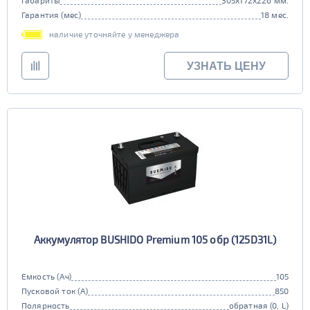
Габариты
305x172x226 мм.
Гарантия (мес)
18 мес.
наличие уточняйте у менеджера
УЗНАТЬ ЦЕНУ
Аккумулятор BUSHIDO Premium 105 обр (125D31L)
Емкость (Ач)
105
Пусковой ток (А)
850
Полярность
обратная (0, L)