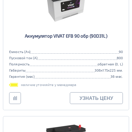
Аккумулятор VIVAT EFB 90 обр (90D31L)
Емкость (Ач)
90
Пусковой ток (А)
800
Полярность
обратная (0, L)
Габариты
306x175x225 мм.
Гарантия (мес)
36 мес.
наличие уточняйте у менеджера
УЗНАТЬ ЦЕНУ