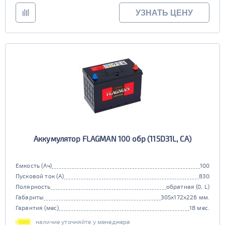
УЗНАТЬ ЦЕНУ
Аккумулятор FLAGMAN 100 обр (115D31L, CA)
Емкость (Ач)
100
Пусковой ток (А)
830
Полярность
обратная (0, L)
Габариты
305x172x226 мм.
Гарантия (мес)
18 мес.
наличие уточняйте у менеджера