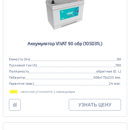
Аккумулятор VIVAT 90 обр (105D31L)
Емкость (Ач)
90
Пусковой ток (А)
760
Полярность
обратная (0, L)
Габариты
306x175x225 мм.
Гарантия (мес)
24 мес.
наличие уточняйте у менеджера
УЗНАТЬ ЦЕНУ