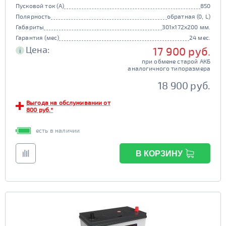
Пусковой ток (А)
850
Полярность
обратная (0, L)
Габариты
301x172x200 мм.
Гарантия (мес)
24 мес.
Цена:
17 900 руб.
i
при обмене старой АКБ
аналогичного типоразмера
18 900 руб.
Выгода на обслуживании от
800 руб.*
есть в наличии
В КОРЗИНУ