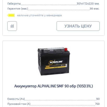
Габариты
301x172x220 мм.
Гарантия (мес)
36 мес.
наличие уточняйте у менеджера
УЗНАТЬ ЦЕНУ
Аккумулятор ALPHALINE SMF 90 обр (105D31L)
Емкость (Ач)
90
Пусковой ток (А)
750