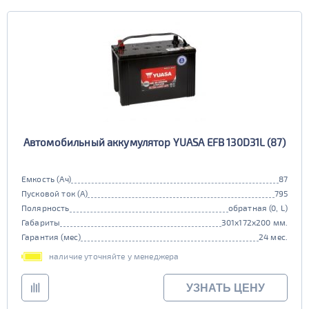
Автомобильный аккумулятор YUASA EFB 130D31L (87)
Емкость (Ач)
87
Пусковой ток (А)
795
Полярность
обратная (0, L)
Габариты
301x172x200 мм.
Гарантия (мес)
24 мес.
наличие уточняйте у менеджера
УЗНАТЬ ЦЕНУ