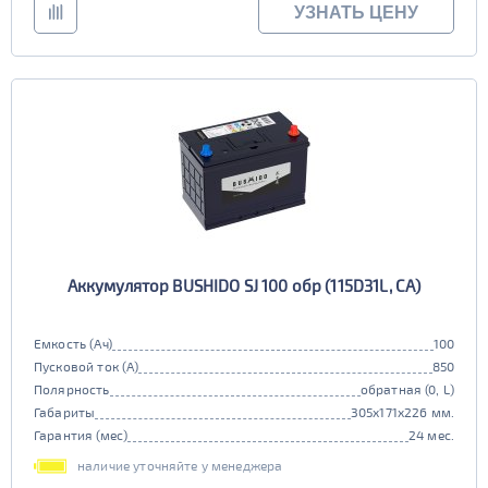
УЗНАТЬ ЦЕНУ
Аккумулятор BUSHIDO SJ 100 обр (115D31L, CA)
Емкость (Ач)
100
Пусковой ток (А)
850
Полярность
обратная (0, L)
Габариты
305x171x226 мм.
Гарантия (мес)
24 мес.
наличие уточняйте у менеджера