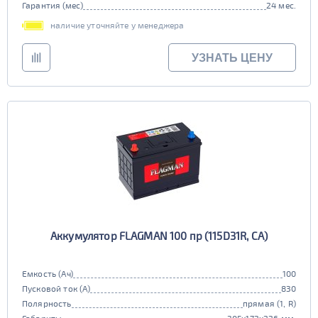
Гарантия (мес)
24 мес.
наличие уточняйте у менеджера
УЗНАТЬ ЦЕНУ
Аккумулятор FLAGMAN 100 пр (115D31R, CA)
Емкость (Ач)
100
Пусковой ток (А)
830
Полярность
прямая (1, R)