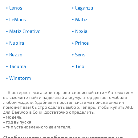
Lanos
Leganza
LeMans
Matiz
Matiz Creative
Nexia
Nubira
Prince
Rezzo
Sens
Tacuma
Tico
Winstorm
В интернет-магазине торгово-сервисной сети «Автомотив»
вы сможете найти надежный аккумулятор для автомобиля
любой модели. Удобная и простая система поиска онлайн
поможет вам быстро сделать выбор. Теперь, чтобы купить АКБ
для Daewoo в Сочи, достаточно определить:
- модель;
- год выпуска;
- тип установленного двигателя.