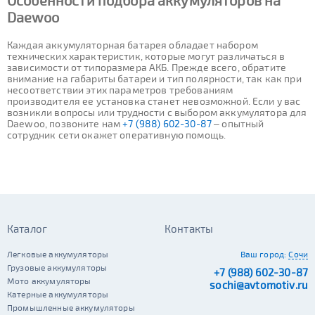
Особенности подбора аккумуляторов на
Daewoo
Каждая аккумуляторная батарея обладает набором
технических характеристик, которые могут различаться в
зависимости от типоразмера АКБ. Прежде всего, обратите
внимание на габариты батареи и тип полярности, так как при
несоответствии этих параметров требованиям
производителя ее установка станет невозможной. Если у вас
возникли вопросы или трудности с выбором аккумулятора для
Daewoo, позвоните нам
+7 (988) 602-30-87
– опытный
сотрудник сети окажет оперативную помощь.
Каталог
Контакты
Легковые аккумуляторы
Ваш город:
Сочи
Грузовые аккумуляторы
+7 (988) 602-30-87
Мото аккумуляторы
sochi@avtomotiv.ru
Катерные аккумуляторы
Промышленные аккумуляторы