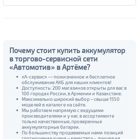
Почему стоит купить аккумулятор
в торгово-сервисной сети
«Автомотив» в Артёме?
«А-сервис» — пожизненное и бесплатное
обслуживание АКБ для наших клиентов!
Доступность: 200 магазинов открыты для вас в
100 городах России, в Армении и Казахстане.
Максимально широкий выбор – свыше 1550
моделей в каталоге на сайте.
Мы работаем напрямую с ведущими
производителями и у нас в ассортименте
только качественные, проверенные
аккумуляторные батареи.
По большинству продаваемых нами позиций
соотношение «цена – качество» - лучшее на