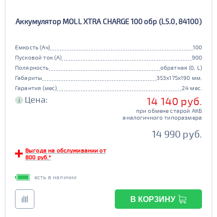
Аккумулятор MOLL XTRA CHARGE 100 обр (L5.0, 84100)
Емкость (Ач)
100
Пусковой ток (А)
900
Полярность
обратная (0, L)
Габариты
353x175x190 мм.
Гарантия (мес)
24 мес.
Цена:
14 140 руб.
i
при обмене старой АКБ
аналогичного типоразмера
14 990 руб.
Выгода на обслуживании от
800 руб.*
есть в наличии
В КОРЗИНУ