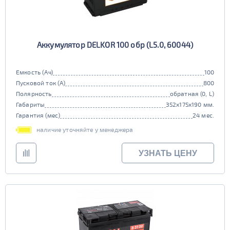
Аккумулятор DELKOR 100 обр (L5.0, 60044)
Емкость (Ач)
100
Пусковой ток (А)
800
Полярность
обратная (0, L)
Габариты
352x175x190 мм.
Гарантия (мес)
24 мес.
наличие уточняйте у менеджера
УЗНАТЬ ЦЕНУ