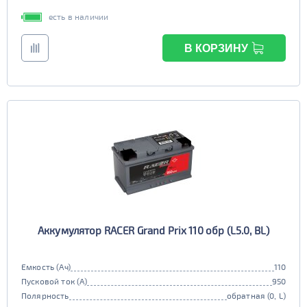
есть в наличии
В КОРЗИНУ
Аккумулятор RACER Grand Prix 110 обр (L5.0, BL)
Емкость (Ач)
110
Пусковой ток (А)
950
Полярность
обратная (0, L)