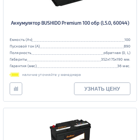
Аккумулятор BUSHIDO Premium 100 обр (L5.0, 60044)
Емкость (Ач)
100
Пусковой ток (А)
890
Полярность
обратная (0, L)
Габариты
352x175x190 мм.
Гарантия (мес)
36 мес.
наличие уточняйте у менеджера
УЗНАТЬ ЦЕНУ