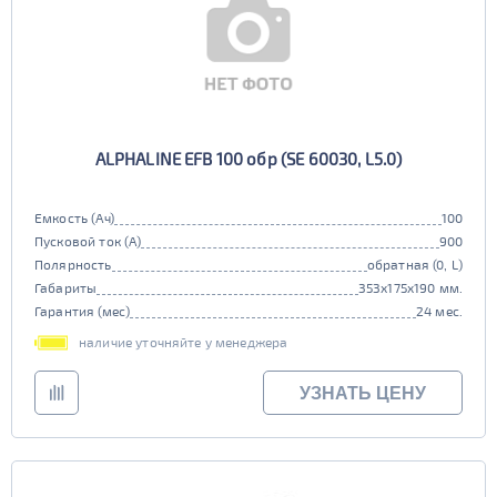
ALPHALINE EFB 100 обр (SE 60030, L5.0)
Емкость (Ач)
100
Пусковой ток (А)
900
Полярность
обратная (0, L)
Габариты
353x175x190 мм.
Гарантия (мес)
24 мес.
наличие уточняйте у менеджера
УЗНАТЬ ЦЕНУ