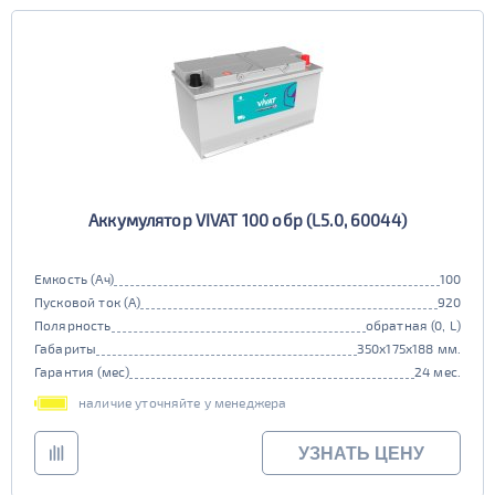
Аккумулятор VIVAT 100 обр (L5.0, 60044)
Емкость (Ач)
100
Пусковой ток (А)
920
Полярность
обратная (0, L)
Габариты
350x175x188 мм.
Гарантия (мес)
24 мес.
наличие уточняйте у менеджера
УЗНАТЬ ЦЕНУ