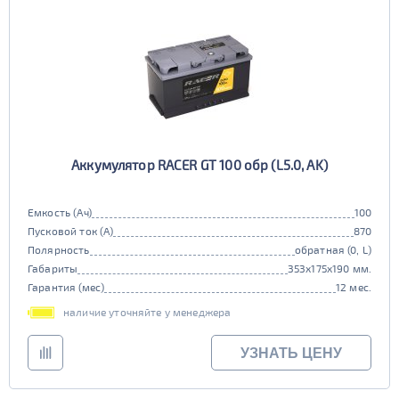
Аккумулятор RACER GT 100 обр (L5.0, AK)
Емкость (Ач)
100
Пусковой ток (А)
870
Полярность
обратная (0, L)
Габариты
353x175x190 мм.
Гарантия (мес)
12 мес.
наличие уточняйте у менеджера
УЗНАТЬ ЦЕНУ