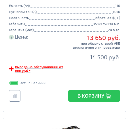
Емкость (Ач)
110
Пусковой ток (А)
1050
Полярность
обратная (0, L)
Габариты
353x175x190 мм.
Гарантия (мес)
24 мес.
Цена:
13 650 руб.
i
при обмене старой АКБ
аналогичного типоразмера
14 500 руб.
Выгода на обслуживании от
800 руб.*
есть в наличии
В КОРЗИНУ