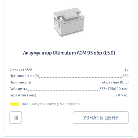
Аккумулятор Ultimatum AGM 95 обр (L5.0)
Емкость (Ач)
95
Пусковой ток (А)
850
Полярность
обратная (0, L)
Габариты
353x175x190 мм.
Гарантия (мес)
24 мес.
наличие уточняйте у менеджера
УЗНАТЬ ЦЕНУ