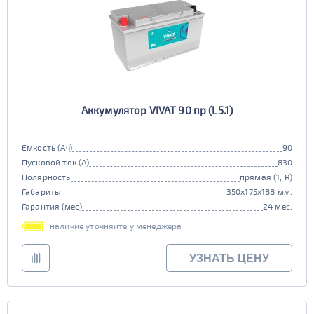
Аккумулятор VIVAT 90 пр (L5.1)
Емкость (Ач)
90
Пусковой ток (А)
830
Полярность
прямая (1, R)
Габариты
350x175x188 мм.
Гарантия (мес)
24 мес.
наличие уточняйте у менеджера
УЗНАТЬ ЦЕНУ