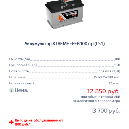
Аккумулятор XTREME +EFB 100 пр (L5.1)
Емкость (Ач)
100
Пусковой ток (А)
950
Полярность
прямая (1, R)
Габариты
353x175x190 мм.
Гарантия (мес)
12 мес.
Цена:
12 850 руб.
i
при обмене старой АКБ
аналогичного типоразмера
13 700 руб.
Выгода на обслуживании от
800 руб.*