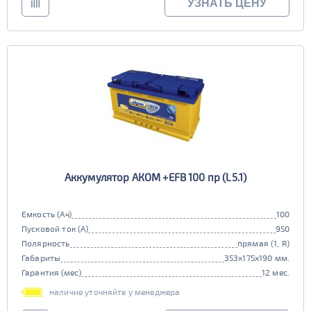
УЗНАТЬ ЦЕНУ
Аккумулятор АКОМ +EFB 100 пр (L5.1)
Емкость (Ач)
100
Пусковой ток (А)
950
Полярность
прямая (1, R)
Габариты
353x175x190 мм.
Гарантия (мес)
12 мес.
наличие уточняйте у менеджера