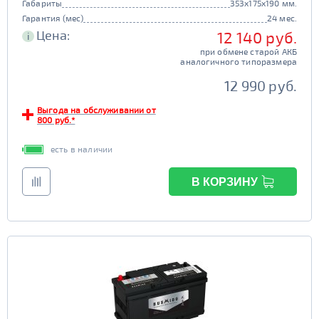
Габариты
353x175x190 мм.
Гарантия (мес)
24 мес.
Цена:
12 140 руб.
i
при обмене старой АКБ
аналогичного типоразмера
12 990 руб.
Выгода на обслуживании от
800 руб.*
есть в наличии
В КОРЗИНУ