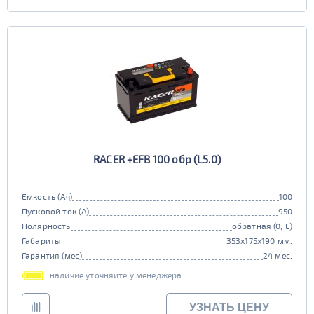
RACER +EFB 100 обр (L5.0)
Емкость (Ач)
100
Пусковой ток (А)
950
Полярность
обратная (0, L)
Габариты
353x175x190 мм.
Гарантия (мес)
24 мес.
наличие уточняйте у менеджера
УЗНАТЬ ЦЕНУ