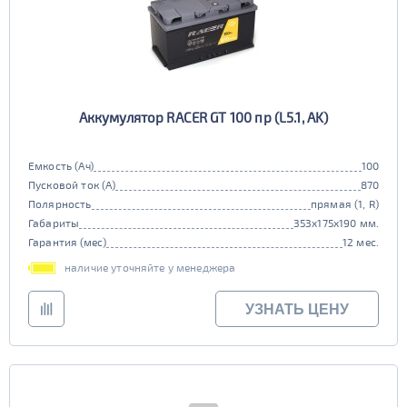
Аккумулятор RACER GT 100 пр (L5.1, AK)
Емкость (Ач)
100
Пусковой ток (А)
870
Полярность
прямая (1, R)
Габариты
353x175x190 мм.
Гарантия (мес)
12 мес.
наличие уточняйте у менеджера
УЗНАТЬ ЦЕНУ