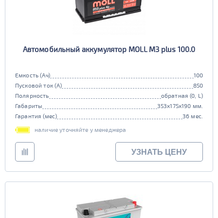
Автомобильный аккумулятор MOLL M3 plus 100.0
Емкость (Ач)
100
Пусковой ток (А)
850
Полярность
обратная (0, L)
Габариты
353x175x190 мм.
Гарантия (мес)
36 мес.
наличие уточняйте у менеджера
УЗНАТЬ ЦЕНУ