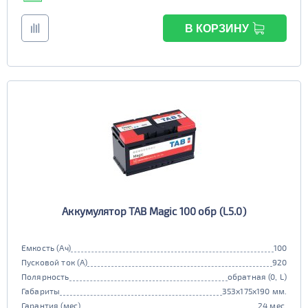
В КОРЗИНУ
Аккумулятор TAB Magic 100 обр (L5.0)
Емкость (Ач)
100
Пусковой ток (А)
920
Полярность
обратная (0, L)
Габариты
353x175x190 мм.
Гарантия (мес)
24 мес.