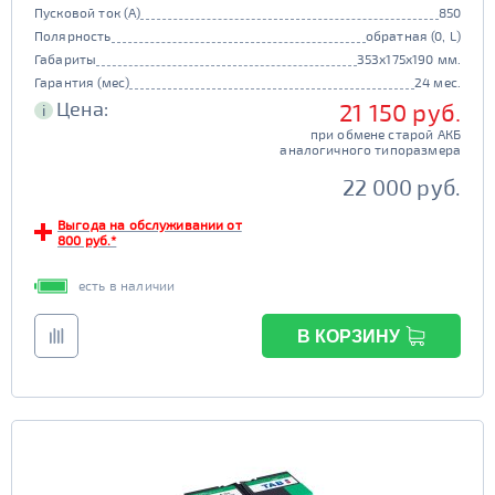
Пусковой ток (А)
850
Полярность
обратная (0, L)
Габариты
353x175x190 мм.
Гарантия (мес)
24 мес.
Цена:
21 150 руб.
i
при обмене старой АКБ
аналогичного типоразмера
22 000 руб.
Выгода на обслуживании от
800 руб.*
есть в наличии
В КОРЗИНУ