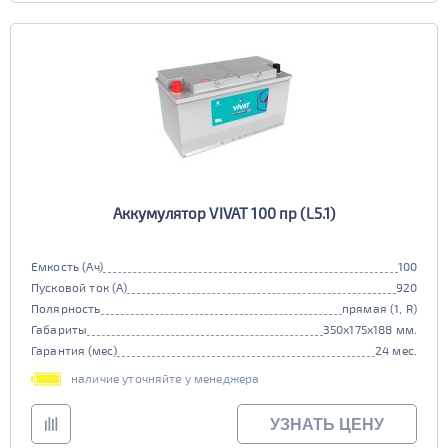
Аккумулятор VIVAT 100 пр (L5.1)
Емкость (Ач)
100
Пусковой ток (А)
920
Полярность
прямая (1, R)
Габариты
350x175x188 мм.
Гарантия (мес)
24 мес.
наличие уточняйте у менеджера
УЗНАТЬ ЦЕНУ