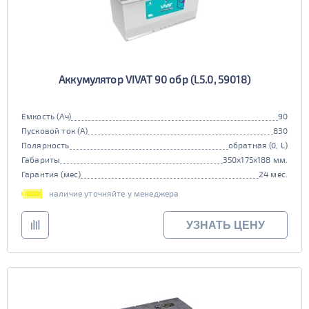
Аккумулятор VIVAT 90 обр (L5.0, 59018)
Емкость (Ач)
90
Пусковой ток (А)
830
Полярность
обратная (0, L)
Габариты
350x175x188 мм.
Гарантия (мес)
24 мес.
наличие уточняйте у менеджера
УЗНАТЬ ЦЕНУ