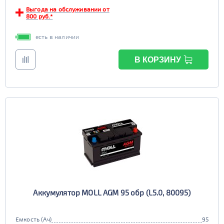
Выгода на обслуживании от
EFB
800 руб.*
да
нет
есть в наличии
В КОРЗИНУ
Аккумулятор MOLL AGM 95 обр (L5.0, 80095)
Емкость (Ач)
95