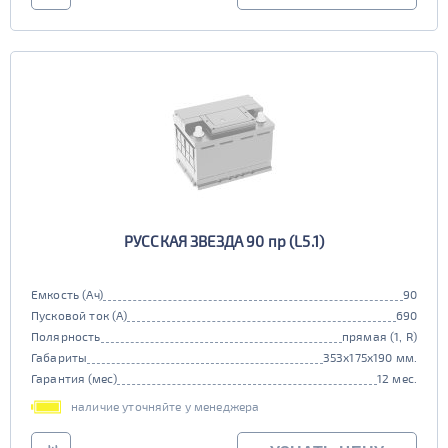
РУССКАЯ ЗВЕЗДА 90 пр (L5.1)
Емкость (Ач)
90
Пусковой ток (А)
690
Полярность
прямая (1, R)
Габариты
353x175x190 мм.
Гарантия (мес)
12 мес.
наличие уточняйте у менеджера