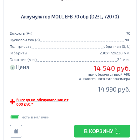
Аккумулятор MOLL EFB 70 обр (D23L, 72070)
Емкость (Ач)
70
Пусковой ток (А)
700
Полярность
обратная (0, L)
Габариты
230x172x220 мм.
Гарантия (мес)
24 мес.
Цена:
14 540 руб.
i
при обмене старой АКБ
аналогичного типоразмера
14 990 руб.
Выгода на обслуживании от
600 руб.*
есть в наличии
В КОРЗИНУ