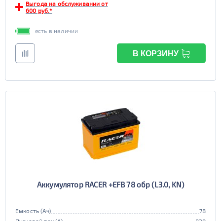
Выгода на обслуживании от
600 руб.*
есть в наличии
В КОРЗИНУ
Аккумулятор RACER +EFB 78 обр (L3.0, KN)
Емкость (Ач)
78