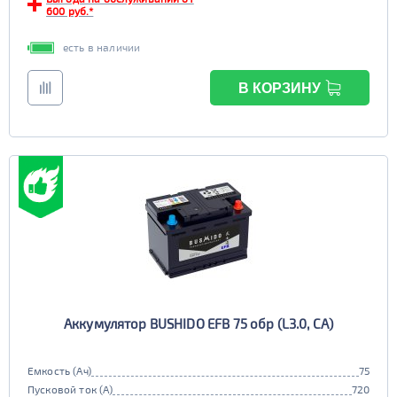
600 руб.*
есть в наличии
В КОРЗИНУ
Аккумулятор BUSHIDO EFB 75 обр (L3.0, CA)
Емкость (Ач)
75
Пусковой ток (А)
720