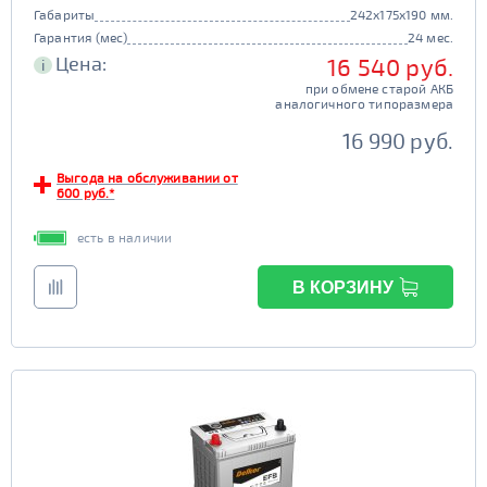
Габариты
242x175x190 мм.
Гарантия (мес)
24 мес.
Цена:
16 540 руб.
i
при обмене старой АКБ
аналогичного типоразмера
16 990 руб.
Выгода на обслуживании от
600 руб.*
есть в наличии
В КОРЗИНУ