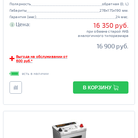
Полярность
обратная (0, L)
Габариты
278x175x190 мм.
Гарантия (мес)
24 мес.
Цена:
16 350 руб.
i
при обмене старой АКБ
аналогичного типоразмера
16 900 руб.
Выгода на обслуживании от
600 руб.*
есть в наличии
В КОРЗИНУ