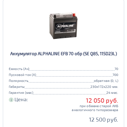
Аккумулятор ALPHALINE EFB 70 обр (SE Q85, 115D23L)
Емкость (Ач)
70
Пусковой ток (А)
700
Полярность
обратная (0, L)
Габариты
230x172x220 мм.
Гарантия (мес)
24 мес.
Цена:
12 050 руб.
i
при обмене старой АКБ
аналогичного типоразмера
12 500 руб.