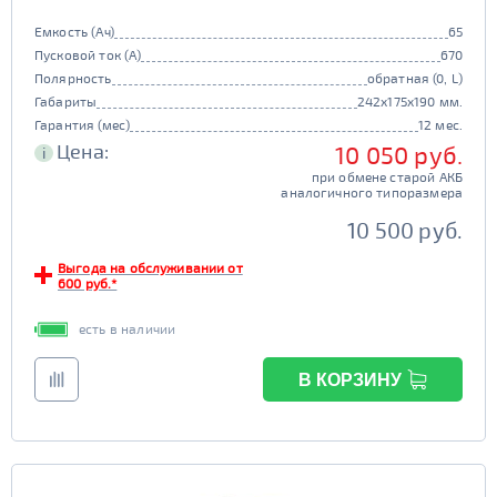
Емкость (Ач)
65
Пусковой ток (А)
670
Полярность
обратная (0, L)
Габариты
242x175x190 мм.
Гарантия (мес)
12 мес.
Цена:
10 050 руб.
i
при обмене старой АКБ
аналогичного типоразмера
10 500 руб.
Выгода на обслуживании от
600 руб.*
есть в наличии
В КОРЗИНУ