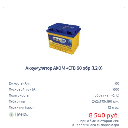
Аккумулятор АКОМ +EFB 60 обр (L2.0)
Емкость (Ач)
60
Пусковой ток (А)
600
Полярность
обратная (0, L)
Габариты
242x175x190 мм.
Гарантия (мес)
12 мес.
Цена:
8 540 руб.
i
при обмене старой АКБ
аналогичного типоразмера