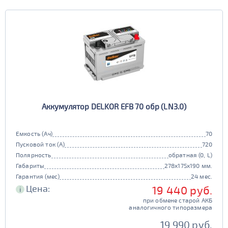
Аккумулятор DELKOR EFB 70 обр (LN3.0)
Емкость (Ач)
70
Пусковой ток (А)
720
Полярность
обратная (0, L)
Габариты
278x175x190 мм.
Гарантия (мес)
24 мес.
Цена:
19 440 руб.
i
при обмене старой АКБ
аналогичного типоразмера
19 990 руб.