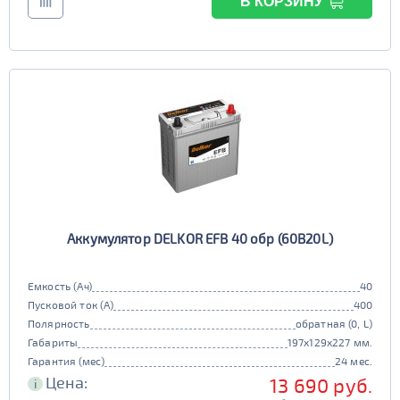
В КОРЗИНУ
Аккумулятор DELKOR EFB 40 обр (60B20L)
Емкость (Ач)
40
Пусковой ток (А)
400
Полярность
обратная (0, L)
Габариты
197x129x227 мм.
Гарантия (мес)
24 мес.
Цена:
13 690 руб.
i