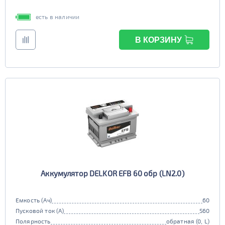
есть в наличии
В КОРЗИНУ
Аккумулятор DELKOR EFB 60 обр (LN2.0)
Емкость (Ач)
60
Пусковой ток (А)
560
Полярность
обратная (0, L)