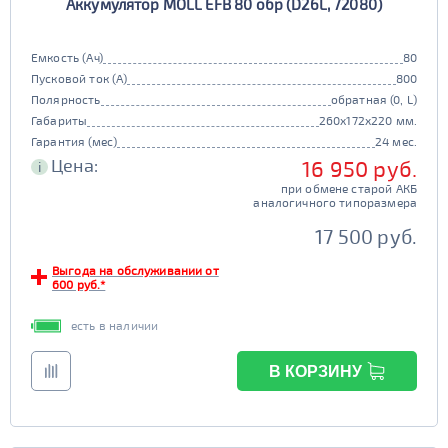
Аккумулятор MOLL EFB 80 обр (D26L, 72080)
Емкость (Ач)
80
Пусковой ток (А)
800
Полярность
обратная (0, L)
Габариты
260x172x220 мм.
Гарантия (мес)
24 мес.
Цена:
16 950 руб.
i
при обмене старой АКБ
аналогичного типоразмера
17 500 руб.
Выгода на обслуживании от
600 руб.*
есть в наличии
В КОРЗИНУ