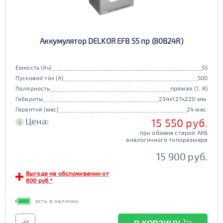
Аккумулятор DELKOR EFB 55 пр (80B24R)
Емкость (Ач)
55
Пусковой ток (А)
500
Полярность
прямая (1, R)
Габариты
234x127x220 мм.
Гарантия (мес)
24 мес.
Цена:
15 550 руб.
i
при обмене старой АКБ
аналогичного типоразмера
15 900 руб.
Выгода на обслуживании от
600 руб.*
есть в наличии