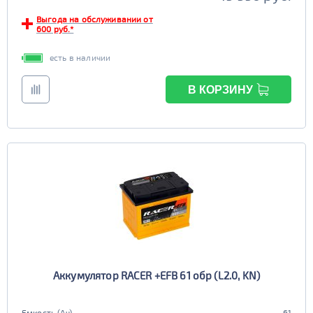
Выгода на обслуживании от
600 руб.*
есть в наличии
В КОРЗИНУ
Аккумулятор RACER +EFB 61 обр (L2.0, KN)
Емкость (Ач)
61