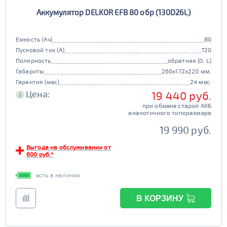
Аккумулятор DELKOR EFB 80 обр (130D26L)
Емкость (Ач)
80
Пусковой ток (А)
720
Полярность
обратная (0, L)
Габариты
260x172x220 мм.
Гарантия (мес)
24 мес.
Цена:
19 440 руб.
i
при обмене старой АКБ
аналогичного типоразмера
19 990 руб.
Выгода на обслуживании от
600 руб.*
есть в наличии
В КОРЗИНУ