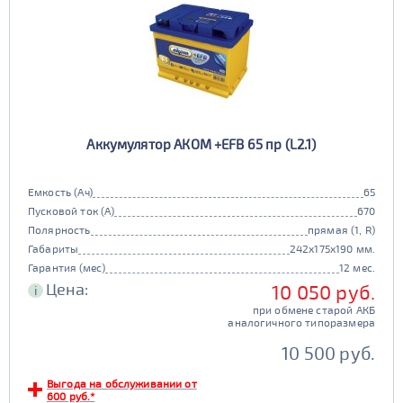
Аккумулятор АКОМ +EFB 65 пр (L2.1)
Емкость (Ач)
65
Пусковой ток (А)
670
Полярность
прямая (1, R)
Габариты
242x175x190 мм.
Гарантия (мес)
12 мес.
Цена:
10 050 руб.
i
при обмене старой АКБ
аналогичного типоразмера
10 500 руб.
Выгода на обслуживании от
600 руб.*