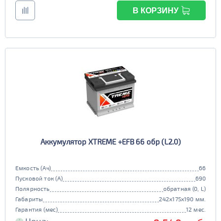
В КОРЗИНУ
Аккумулятор XTREME +EFB 66 обр (L2.0)
Емкость (Ач)
66
Пусковой ток (А)
690
Полярность
обратная (0, L)
Габариты
242x175x190 мм.
Гарантия (мес)
12 мес.