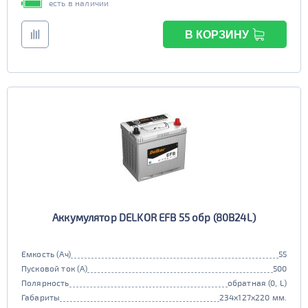
есть в наличии
В КОРЗИНУ
Аккумулятор DELKOR EFB 55 обр (80B24L)
Емкость (Ач)
55
Пусковой ток (А)
500
Полярность
обратная (0, L)
Габариты
234x127x220 мм.