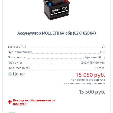
Аккумулятор MOLL EFB 64 обр (L2.0, 82064)
Емкость (Ач)
64
Пусковой ток (А)
680
Полярность
обратная (0, L)
Габариты
242x175x190 мм.
Гарантия (мес)
24 мес.
Цена:
15 050 руб.
i
при обмене старой АКБ
аналогичного типоразмера
15 500 руб.
Выгода на обслуживании от
600 руб.*