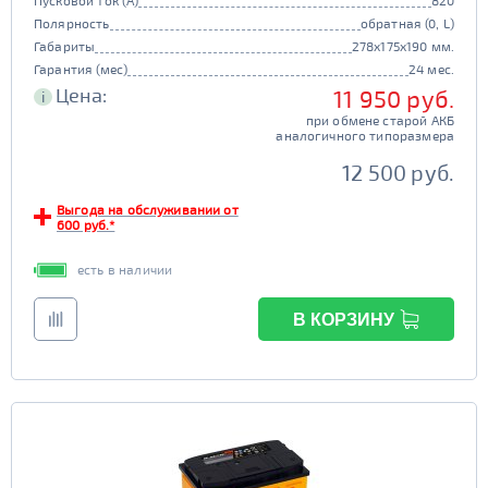
Пусковой ток (А)
820
Полярность
обратная (0, L)
Габариты
278x175x190 мм.
Гарантия (мес)
24 мес.
Цена:
11 950 руб.
i
при обмене старой АКБ
аналогичного типоразмера
12 500 руб.
Выгода на обслуживании от
600 руб.*
есть в наличии
В КОРЗИНУ