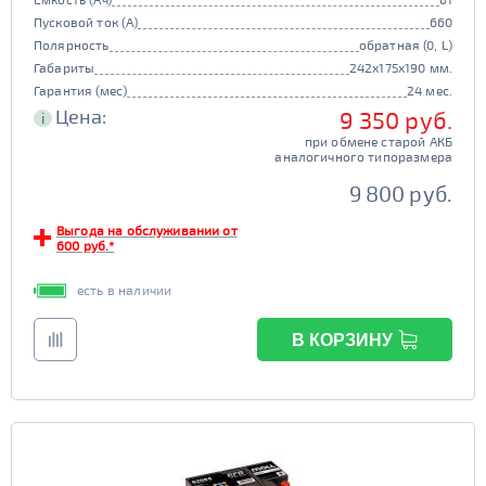
Пусковой ток (А)
660
Полярность
обратная (0, L)
Габариты
242x175x190 мм.
Гарантия (мес)
24 мес.
Цена:
9 350 руб.
i
при обмене старой АКБ
аналогичного типоразмера
9 800 руб.
Выгода на обслуживании от
600 руб.*
есть в наличии
В КОРЗИНУ