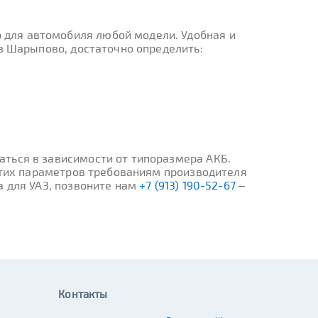
 для автомобиля любой модели. Удобная и
 в Шарыпово, достаточно определить:
ться в зависимости от типоразмера АКБ.
 этих параметров требованиям производителя
а для УАЗ, позвоните нам
+7 (913) 190-52-67
–
Контакты