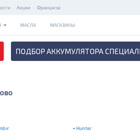
ости
Акции
Франшиза
Ы
МАСЛА
МАГАЗИНЫ
ПОДБОР АККУМУЛЯТОРА
СПЕЦИАЛ
пово
mbir
Hunter