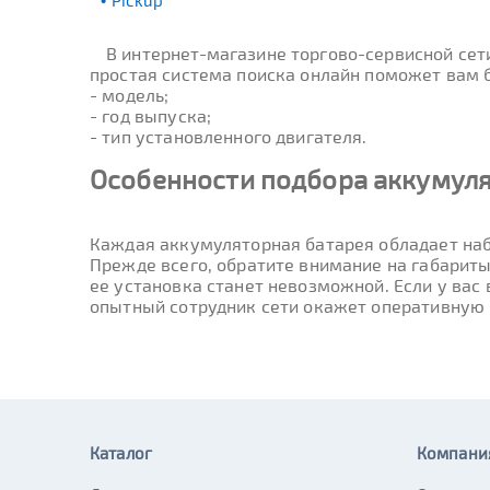
Pickup
В интернет-магазине торгово-сервисной се
простая система поиска онлайн поможет вам б
- модель;
- год выпуска;
- тип установленного двигателя.
Особенности подбора аккумуля
Каждая аккумуляторная батарея обладает наб
Прежде всего, обратите внимание на габариты
ее установка станет невозможной. Если у вас
опытный сотрудник сети окажет оперативную
Каталог
Компани