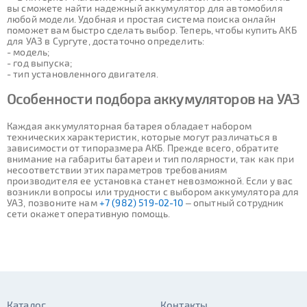
вы сможете найти надежный аккумулятор для автомобиля
любой модели. Удобная и простая система поиска онлайн
поможет вам быстро сделать выбор. Теперь, чтобы купить АКБ
для УАЗ в Сургуте, достаточно определить:
- модель;
- год выпуска;
- тип установленного двигателя.
Особенности подбора аккумуляторов на УАЗ
Каждая аккумуляторная батарея обладает набором
технических характеристик, которые могут различаться в
зависимости от типоразмера АКБ. Прежде всего, обратите
внимание на габариты батареи и тип полярности, так как при
несоответствии этих параметров требованиям
производителя ее установка станет невозможной. Если у вас
возникли вопросы или трудности с выбором аккумулятора для
УАЗ, позвоните нам
+7 (982) 519-02-10
– опытный сотрудник
сети окажет оперативную помощь.
Каталог
Контакты