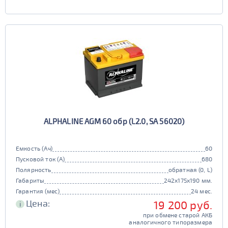
ALPHALINE AGM 60 обр (L2.0, SA 56020)
Емкость (Ач)
60
Пусковой ток (А)
680
Полярность
обратная (0, L)
Габариты
242x175x190 мм.
Гарантия (мес)
24 мес.
Цена:
19 200 руб.
i
при обмене старой АКБ
аналогичного типоразмера