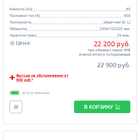
Емкость (Ач)
65
Пусковой ток (А)
650
Полярность
обратная (0, L)
Габариты
230x172x220 мм.
Гарантия (мес)
24 мес.
Цена:
22 200 руб.
i
при обмене старой АКБ
аналогичного типоразмера
22 900 руб.
Выгода на обслуживании от
600 руб.*
есть в наличии
В КОРЗИНУ