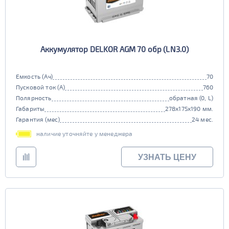
Аккумулятор DELKOR AGM 70 обр (LN3.0)
Емкость (Ач)
70
Пусковой ток (А)
760
Полярность
обратная (0, L)
Габариты
278x175x190 мм.
Гарантия (мес)
24 мес.
наличие уточняйте у менеджера
УЗНАТЬ ЦЕНУ