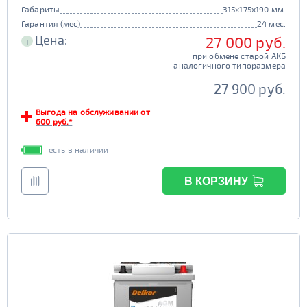
Габариты
315x175x190 мм.
Гарантия (мес)
24 мес.
Цена:
27 000 руб.
i
при обмене старой АКБ
аналогичного типоразмера
27 900 руб.
Выгода на обслуживании от
600 руб.*
есть в наличии
В КОРЗИНУ