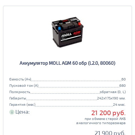
Аккумулятор MOLL AGM 60 обр (L2.0, 80060)
Емкость (Ач)
60
Пусковой ток (А)
680
Полярность
обратная (0, L)
Габариты
242x175x190 мм.
Гарантия (мес)
24 мес.
Цена:
21 200 руб.
i
при обмене старой АКБ
аналогичного типоразмера
21 900 руб.