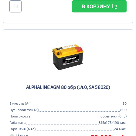
В КОРЗИНУ
ALPHALINE AGM 80 обр (L4.0, SA 58020)
Емкость (Ач)
80
Пусковой ток (А)
800
Полярность
обратная (0, L)
Габариты
315x175x190 мм.
Гарантия (мес)
24 мес.