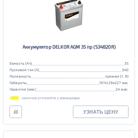
Аккумулятор DELKOR AGM 35 пр (S34B20R)
Емкость (Ач)
35
Пусковой ток (А)
340
Полярность
прямая (1, R)
Габариты
197x129x227 мм.
Гарантия (мес)
24 мес.
наличие уточняйте у менеджера
УЗНАТЬ ЦЕНУ