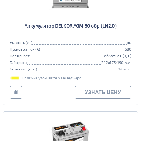
Аккумулятор DELKOR AGM 60 обр (LN2.0)
Емкость (Ач)
60
Пусковой ток (А)
680
Полярность
обратная (0, L)
Габариты
242x175x190 мм.
Гарантия (мес)
24 мес.
наличие уточняйте у менеджера
УЗНАТЬ ЦЕНУ