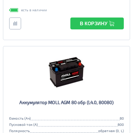
есть в наличии
В КОРЗИНУ
Аккумулятор MOLL AGM 80 обр (L4.0, 80080)
Емкость (Ач)
80
Пусковой ток (А)
800
Полярность
обратная (0, L)