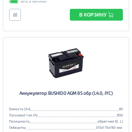
есть в наличии
В КОРЗИНУ
Аккумулятор BUSHIDO AGM 85 обр (L4.0, JYC)
Емкость (Ач)
85
Пусковой ток (А)
850
Полярность
обратная (0, L)
Габариты
315x175x190 мм.