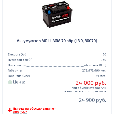
Аккумулятор MOLL AGM 70 обр (L3.0, 80070)
Емкость (Ач)
70
Пусковой ток (А)
760
Полярность
обратная (0, L)
Габариты
278x175x190 мм.
Гарантия (мес)
24 мес.
Цена:
24 000 руб.
i
при обмене старой АКБ
аналогичного типоразмера
24 900 руб.
Выгода на обслуживании от
600 руб.*