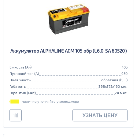
Аккумулятор ALPHALINE AGM 105 обр (L6.0, SA 60520)
Емкость (Ач)
105
Пусковой ток (А)
950
Полярность
обратная (0, L)
Габариты
398x175x190 мм.
Гарантия (мес)
24 мес.
наличие уточняйте у менеджера
УЗНАТЬ ЦЕНУ