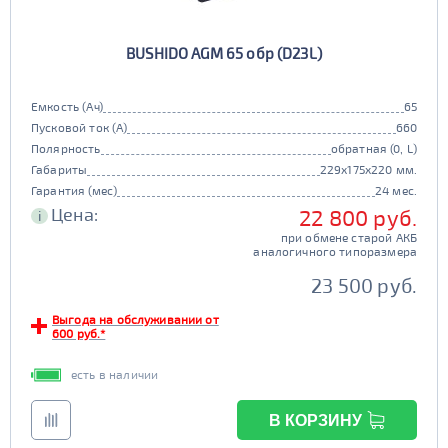
BUSHIDO AGM 65 обр (D23L)
Емкость (Ач)
65
Пусковой ток (А)
660
Полярность
обратная (0, L)
Габариты
229x175x220 мм.
Гарантия (мес)
24 мес.
Цена:
22 800 руб.
i
при обмене старой АКБ
аналогичного типоразмера
23 500 руб.
Выгода на обслуживании от
600 руб.*
есть в наличии
В КОРЗИНУ