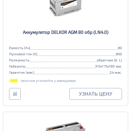
Аккумулятор DELKOR AGM 80 обр (LN4.0)
Емкость (Ач)
80
Пусковой ток (А)
800
Полярность
обратная (0, L)
Габариты
315x175x190 мм.
Гарантия (мес)
24 мес.
наличие уточняйте у менеджера
УЗНАТЬ ЦЕНУ