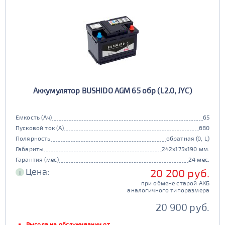
Аккумулятор BUSHIDO AGM 65 обр (L2.0, JYC)
Емкость (Ач)
65
Пусковой ток (А)
680
Полярность
обратная (0, L)
Габариты
242x175x190 мм.
Гарантия (мес)
24 мес.
Цена:
20 200 руб.
i
при обмене старой АКБ
аналогичного типоразмера
20 900 руб.
Выгода на обслуживании от