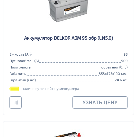
Аккумулятор DELKOR AGM 95 обр (LN5.0)
Емкость (Ач)
95
Пусковой ток (А)
900
Полярность
обратная (0, L)
Габариты
353x175x190 мм.
Гарантия (мес)
24 мес.
наличие уточняйте у менеджера
УЗНАТЬ ЦЕНУ