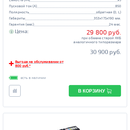
Пусковой ток (А)
850
Полярность
обратная (0, L)
Габариты
353x175x190 мм.
Гарантия (мес)
24 мес.
Цена:
29 800 руб.
i
при обмене старой АКБ
аналогичного типоразмера
30 900 руб.
Выгода на обслуживании от
800 руб.*
есть в наличии
В КОРЗИНУ