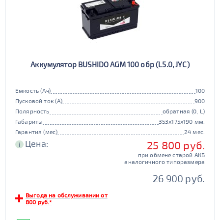
Аккумулятор BUSHIDO AGM 100 обр (L5.0, JYC)
Емкость (Ач)
100
Пусковой ток (А)
900
Полярность
обратная (0, L)
Габариты
353x175x190 мм.
Гарантия (мес)
24 мес.
Цена:
25 800 руб.
i
при обмене старой АКБ
аналогичного типоразмера
26 900 руб.
Выгода на обслуживании от
800 руб.*