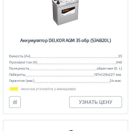
Аккумулятор DELKOR AGM 35 обр (S34B20L)
Емкость (Ач)
35
Пусковой ток (А)
340
Полярность
обратная (0, L)
Габариты
197x129x227 мм.
Гарантия (мес)
24 мес.
наличие уточняйте у менеджера
УЗНАТЬ ЦЕНУ