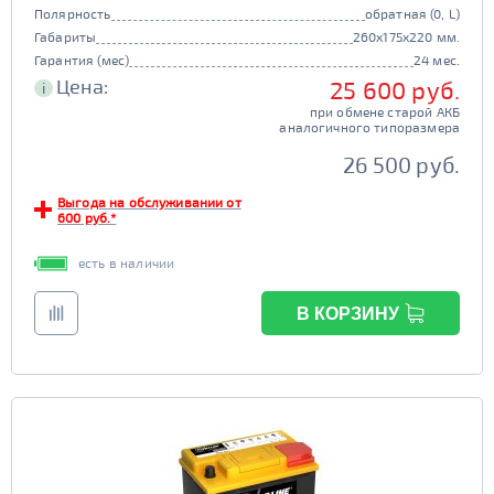
Полярность
обратная (0, L)
Габариты
260x175x220 мм.
Гарантия (мес)
24 мес.
Цена:
25 600 руб.
i
при обмене старой АКБ
аналогичного типоразмера
26 500 руб.
Выгода на обслуживании от
600 руб.*
есть в наличии
В КОРЗИНУ