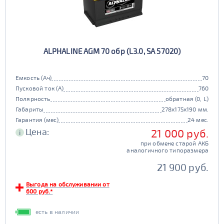
ALPHALINE AGM 70 обр (L3.0, SA 57020)
Емкость (Ач)
70
Пусковой ток (А)
760
Полярность
обратная (0, L)
Габариты
278x175x190 мм.
Гарантия (мес)
24 мес.
Цена:
21 000 руб.
i
при обмене старой АКБ
аналогичного типоразмера
21 900 руб.
Выгода на обслуживании от
600 руб.*
есть в наличии