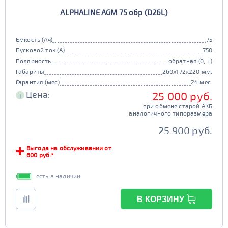
ALPHALINE AGM 75 обр (D26L)
Емкость (Ач)
75
Пусковой ток (А)
750
Полярность
обратная (0, L)
Габариты
260x172x220 мм.
Гарантия (мес)
24 мес.
Цена:
25 000 руб.
i
при обмене старой АКБ
аналогичного типоразмера
25 900 руб.
Выгода на обслуживании от
600 руб.*
есть в наличии
В КОРЗИНУ