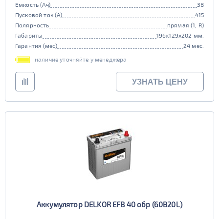
Емкость (Ач)
38
Пусковой ток (А)
415
Полярность
прямая (1, R)
Габариты
196x129x202 мм.
Гарантия (мес)
24 мес.
наличие уточняйте у менеджера
УЗНАТЬ ЦЕНУ
Аккумулятор DELKOR EFB 40 обр (60B20L)