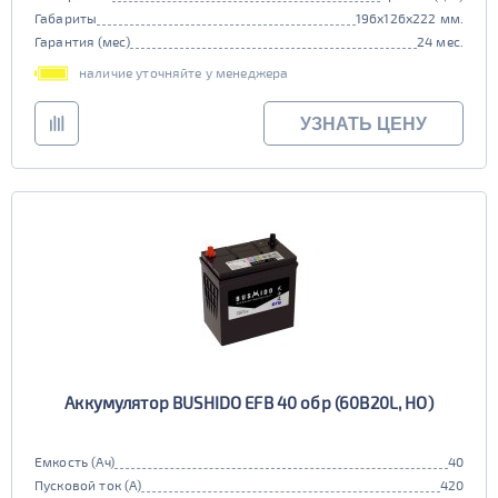
Габариты
196x126x222 мм.
Гарантия (мес)
24 мес.
наличие уточняйте у менеджера
УЗНАТЬ ЦЕНУ
Аккумулятор BUSHIDO EFB 40 обр (60B20L, HO)
Емкость (Ач)
40
Пусковой ток (А)
420