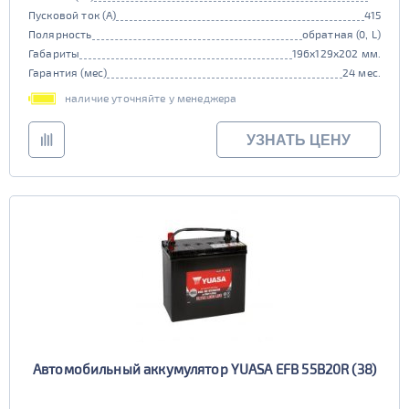
Пусковой ток (А)
415
Полярность
обратная (0, L)
Габариты
196x129x202 мм.
Гарантия (мес)
24 мес.
наличие уточняйте у менеджера
УЗНАТЬ ЦЕНУ
Автомобильный аккумулятор YUASA EFB 55B20R (38)