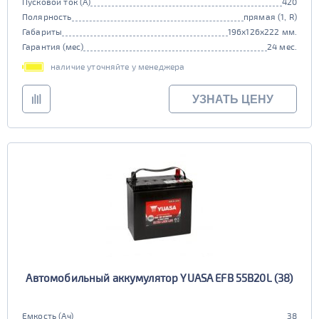
Пусковой ток (А)
420
Полярность
прямая (1, R)
Габариты
196x126x222 мм.
Гарантия (мес)
24 мес.
наличие уточняйте у менеджера
УЗНАТЬ ЦЕНУ
Автомобильный аккумулятор YUASA EFB 55B20L (38)
Емкость (Ач)
38