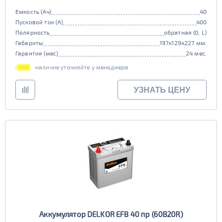
Емкость (Ач)
40
Пусковой ток (А)
400
Полярность
обратная (0, L)
Габариты
197x129x227 мм.
Гарантия (мес)
24 мес.
наличие уточняйте у менеджера
УЗНАТЬ ЦЕНУ
Аккумулятор DELKOR EFB 40 пр (60B20R)