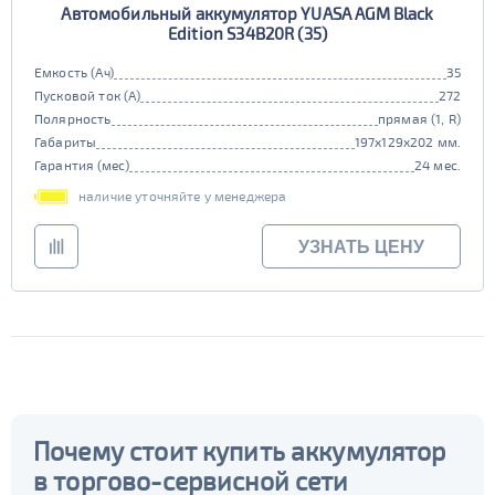
Автомобильный аккумулятор YUASA AGM Black
Edition S34B20R (35)
Емкость (Ач)
35
Пусковой ток (А)
272
Полярность
прямая (1, R)
Габариты
197x129x202 мм.
Гарантия (мес)
24 мес.
наличие уточняйте у менеджера
УЗНАТЬ ЦЕНУ
Почему стоит купить аккумулятор
в торгово-сервисной сети