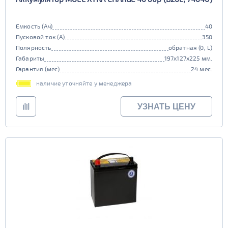
Емкость (Ач)
40
Пусковой ток (А)
350
Полярность
обратная (0, L)
Габариты
197x127x225 мм.
Гарантия (мес)
24 мес.
наличие уточняйте у менеджера
УЗНАТЬ ЦЕНУ