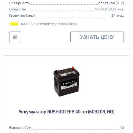
Полярность
обратная (0, L)
Габариты
196x126x222 мм.
Гарантия (мес)
24 мес.
наличие уточняйте у менеджера
УЗНАТЬ ЦЕНУ
Аккумулятор BUSHIDO EFB 40 пр (60B20R, HO)
Емкость (Ач)
40