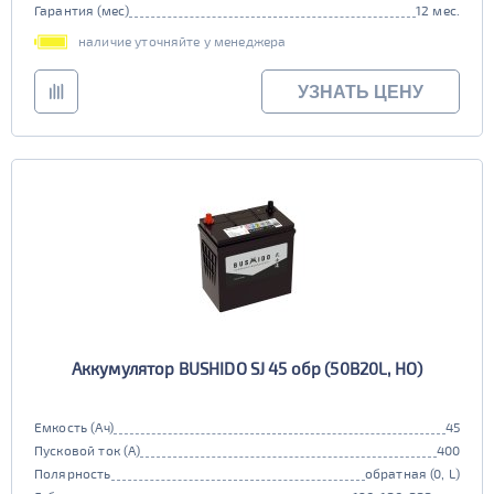
Гарантия (мес)
12 мес.
EFB
наличие уточняйте у менеджера
да
нет
УЗНАТЬ ЦЕНУ
Аккумулятор BUSHIDO SJ 45 обр (50B20L, HO)
Емкость (Ач)
45
Пусковой ток (А)
400
Полярность
обратная (0, L)