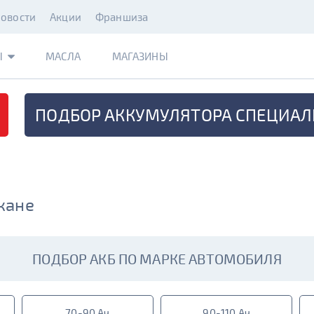
овости
Акции
Франшиза
Ы
МАСЛА
МАГАЗИНЫ
ПОДБОР АККУМУЛЯТОРА
СПЕЦИАЛ
жане
ПОДБОР АКБ ПО МАРКЕ АВТОМОБИЛЯ
70-90 Ач
90-110 Ач