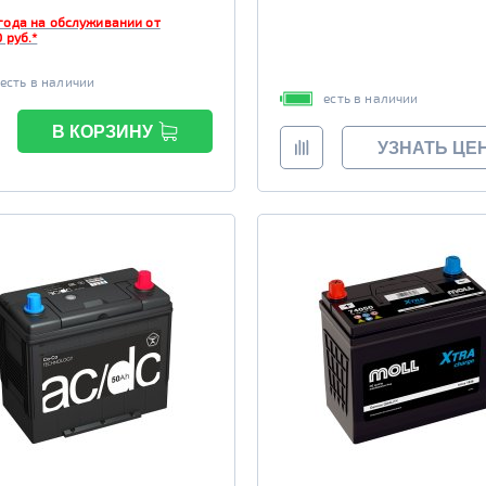
года на обслуживании от
 руб.*
есть в наличии
есть в наличии
В КОРЗИНУ
УЗНАТЬ ЦЕ