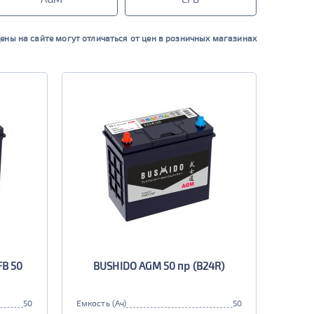
ены на сайте могут отличаться от цен в розничных магазинах
FB 50
BUSHIDO AGM 50 пр (B24R)
50
Емкость (Ач)
50