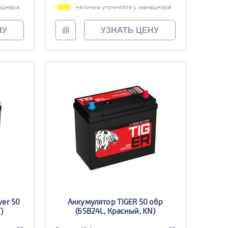
еджера
наличие уточняйте у менеджера
НУ
УЗНАТЬ ЦЕНУ
ver 50
Аккумулятор TIGER 50 обр
)
(65B24L, Красный, KN)