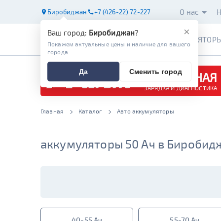
О нас
Н
Биробиджан
+7 (426-22) 72-227
×
Ваш город:
Биробиджан
?
АККУМУЛЯТОР
Покажем актуальные цены и наличие для вашего
города.
Да
Сменить город
БЕСПЛАТНАЯ
ЗАРЯДКА И ДИАГНОСТИКА
Главная
Каталог
Авто аккумуляторы
аккумуляторы 50 Ач в Биробид
40-55 Ач
55-70 Ач