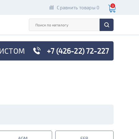
0
Сравнить товары 0
ИСТОМ
+7 (426-22) 72-227
AGM
EFB