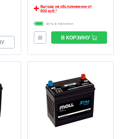
Выгода на обслуживании от
600 руб.*
есть в наличии
В КОРЗИНУ
НУ