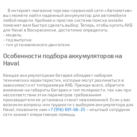
В интернет-магазине торгово-сервисной сети «Автомотив»
вы сможете найти надежный аккумулятор для автомобиля
любой модели. Удобная и простая система поиска онлайн
поможет вам быстро сделать выбор. Теперь, чтобы купить АКБ
для Haval в Воскресенске, достаточно определить:
- модель;
- год выпуска;
- тип установленного двигателя.
Особенности подбора аккумуляторов на
Haval
Каждая аккумуляторная батарея обладает набором
технических характеристик, которые могут различаться в
зависимости от типоразмера АКБ. Прежде всего, обратите
внимание на габариты батареи и тип полярности, так как при
несоответствии этих параметров требованиям
производителя ее установка станет невозможной. Если у вас
возникли вопросы или трудности с выбором аккумулятора для
Haval, позвоните нам
+7 (916) 691-66-25
– опытный сотрудник
сети окажет оперативную помощь.