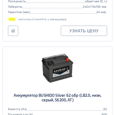
Полярность
обратная (0, L)
Габариты
242x175x190 мм.
Гарантия (мес)
24 мес.
наличие уточняйте у менеджера
УЗНАТЬ ЦЕНУ
Аккумулятор BUSHIDO Silver 62 обр (LB2.0, низк,
серый, 56200, AT)
Емкость (Ач)
62
Пусковой ток (А)
600