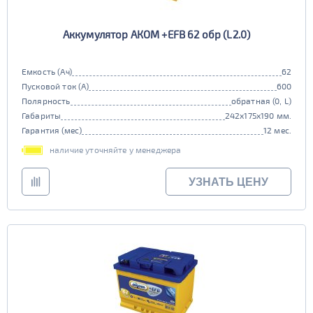
Аккумулятор АКОМ +EFB 62 обр (L2.0)
Емкость (Ач)
62
Пусковой ток (А)
600
Полярность
обратная (0, L)
Габариты
242x175x190 мм.
Гарантия (мес)
12 мес.
наличие уточняйте у менеджера
УЗНАТЬ ЦЕНУ