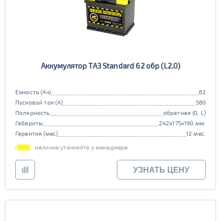
Аккумулятор ТАЗ Standard 62 обр (L2.0)
Емкость (Ач)
62
Пусковой ток (А)
580
Полярность
обратная (0, L)
Габариты
242x175x190 мм.
Гарантия (мес)
12 мес.
наличие уточняйте у менеджера
УЗНАТЬ ЦЕНУ