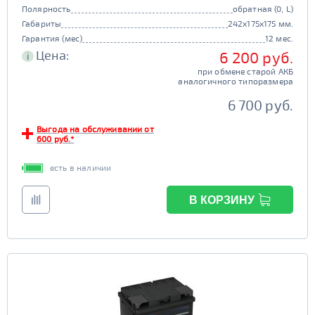
Полярность
обратная (0, L)
Габариты
242x175x175 мм.
Гарантия (мес)
12 мес.
Цена:
6 200 руб.
i
при обмене старой АКБ
аналогичного типоразмера
6 700 руб.
Выгода на обслуживании от
600 руб.*
есть в наличии
В КОРЗИНУ