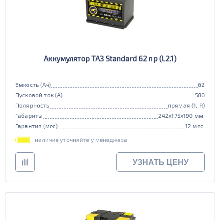
Аккумулятор ТАЗ Standard 62 пр (L2.1)
Емкость (Ач)
62
Пусковой ток (А)
580
Полярность
прямая (1, R)
Габариты
242x175x190 мм.
Гарантия (мес)
12 мес.
наличие уточняйте у менеджера
УЗНАТЬ ЦЕНУ