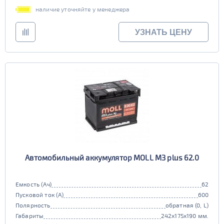
наличие уточняйте у менеджера
УЗНАТЬ ЦЕНУ
Автомобильный аккумулятор MOLL M3 plus 62.0
Емкость (Ач)
62
Пусковой ток (А)
600
Полярность
обратная (0, L)
Габариты
242x175x190 мм.