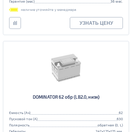
Гарантия (мес)
36 мес.
наличие уточняйте у менеджера
УЗНАТЬ ЦЕНУ
DOMINATOR 62 обр (LB2.0, низк)
Емкость (Ач)
62
Пусковой ток (А)
630
Полярность
обратная (0, L)
Габариты
242x175x175 мм.