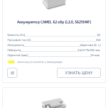
Аккумулятор CAMEL 62 обр (L2.0, 56219MF)
Емкость (Ач)
62
Пусковой ток (А)
550
Полярность
обратная (0, L)
Габариты
242x175x190 мм.
Гарантия (мес)
24 мес.
наличие уточняйте у менеджера
УЗНАТЬ ЦЕНУ