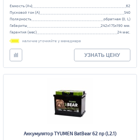
Емкость (Ач)
62
Пусковой ток (А)
540
Полярность
обратная (0, L)
Габариты
242x175x190 мм.
Гарантия (мес)
24 мес.
наличие уточняйте у менеджера
УЗНАТЬ ЦЕНУ
Аккумулятор TYUMEN BatBear 62 пр (L2.1)