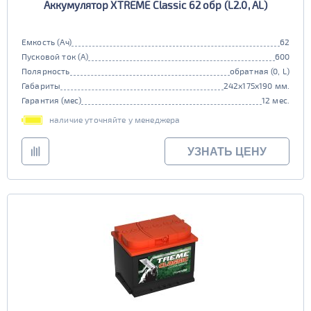
Аккумулятор XTREME Classic 62 обр (L2.0, AL)
Емкость (Ач)
62
Пусковой ток (А)
600
Полярность
обратная (0, L)
Габариты
242x175x190 мм.
Гарантия (мес)
12 мес.
наличие уточняйте у менеджера
УЗНАТЬ ЦЕНУ