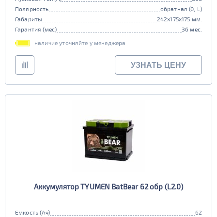
Полярность
обратная (0, L)
Габариты
242x175x175 мм.
Гарантия (мес)
36 мес.
наличие уточняйте у менеджера
УЗНАТЬ ЦЕНУ
Аккумулятор TYUMEN BatBear 62 обр (L2.0)
Емкость (Ач)
62