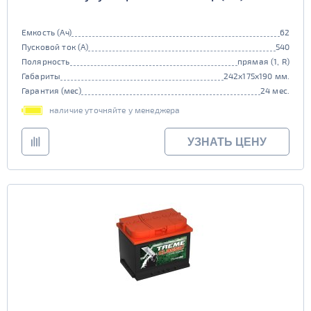
Емкость (Ач)
62
Пусковой ток (А)
540
Полярность
прямая (1, R)
Габариты
242x175x190 мм.
Гарантия (мес)
24 мес.
наличие уточняйте у менеджера
УЗНАТЬ ЦЕНУ