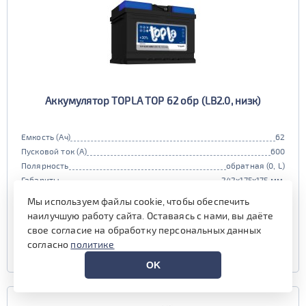
Аккумулятор TOPLA TOP 62 обр (LB2.0, низк)
Емкость (Ач)
62
Пусковой ток (А)
600
Полярность
обратная (0, L)
Габариты
242x175x175 мм.
Гарантия (мес)
24 мес.
Мы используем файлы cookie, чтобы обеспечить
наличие уточняйте у менеджера
наилучшую работу сайта. Оставаясь с нами, вы даёте
свое согласие на обработку персональных данных
согласно
политике
УЗНАТЬ ЦЕНУ
OK