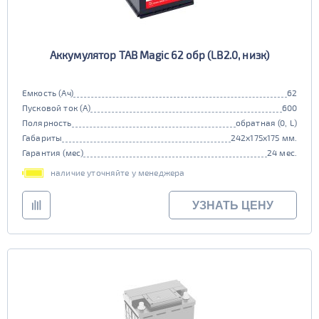
Аккумулятор TAB Magic 62 обр (LB2.0, низк)
Емкость (Ач)
62
Пусковой ток (А)
600
Полярность
обратная (0, L)
Габариты
242x175x175 мм.
Гарантия (мес)
24 мес.
наличие уточняйте у менеджера
УЗНАТЬ ЦЕНУ