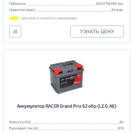
Габариты
242x175x190 мм.
Гарантия (мес)
24 мес.
наличие уточняйте у менеджера
УЗНАТЬ ЦЕНУ
Аккумулятор RACER Grand Prix 62 обр (L2.0, AK)
Емкость (Ач)
62
Пусковой ток (А)
670