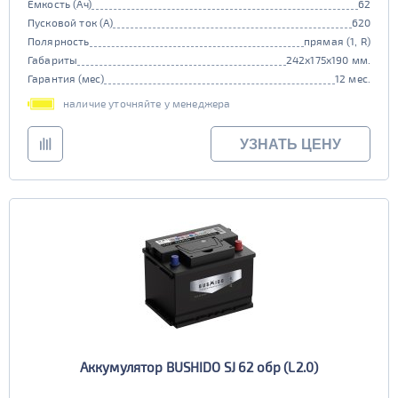
Емкость (Ач)
62
Пусковой ток (А)
620
Полярность
прямая (1, R)
Габариты
242x175x190 мм.
Гарантия (мес)
12 мес.
наличие уточняйте у менеджера
УЗНАТЬ ЦЕНУ
Аккумулятор BUSHIDO SJ 62 обр (L2.0)