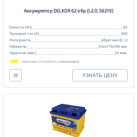
Аккумулятор DELKOR 62 обр (L2.0, 56219)
Емкость (Ач)
62
Пусковой ток (А)
650
Полярность
обратная (0, L)
Габариты
242x175x190 мм.
Гарантия (мес)
24 мес.
наличие уточняйте у менеджера
УЗНАТЬ ЦЕНУ