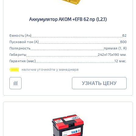
Аккумулятор АКОМ +EFB 62 пр (L2.1)
Емкость (Ач)
62
Пусковой ток (А)
600
Полярность
прямая (1, R)
Габариты
242x175x190 мм.
Гарантия (мес)
12 мес.
наличие уточняйте у менеджера
УЗНАТЬ ЦЕНУ