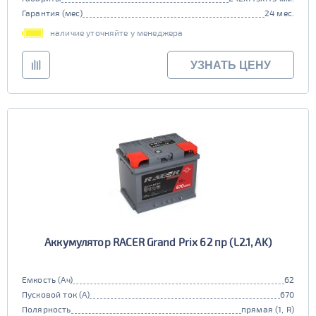
Гарантия (мес)
24 мес.
наличие уточняйте у менеджера
УЗНАТЬ ЦЕНУ
Аккумулятор RACER Grand Prix 62 пр (L2.1, AK)
Емкость (Ач)
62
Пусковой ток (А)
670
Полярность
прямая (1, R)