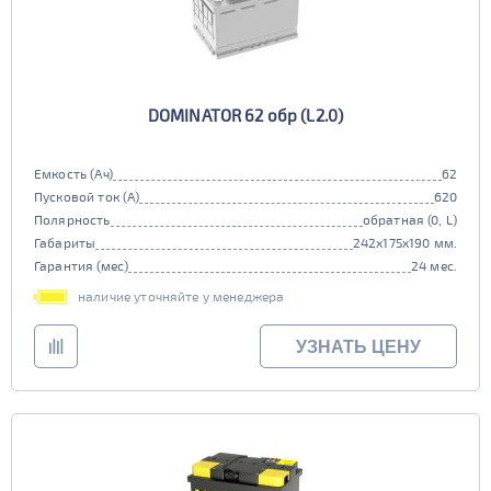
DOMINATOR 62 обр (L2.0)
Емкость (Ач)
62
Пусковой ток (А)
620
Полярность
обратная (0, L)
Габариты
242x175x190 мм.
Гарантия (мес)
24 мес.
наличие уточняйте у менеджера
УЗНАТЬ ЦЕНУ