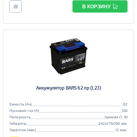
В КОРЗИНУ
Аккумулятор BARS 62 пр (L2.1)
Емкость (Ач)
62
Пусковой ток (А)
550
Полярность
прямая (1, R)
Габариты
242x175x190 мм.
Гарантия (мес)
12 мес.