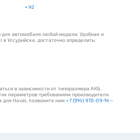
H2
 для автомобиля любой модели. Удобная и
 в Уссурийске, достаточно определить:
ться в зависимости от типоразмера АКБ.
 этих параметров требованиям производителя
а для Haval, позвоните нам
+7 (914) 970-09-14
–