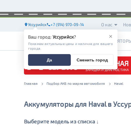
О нас
Нов
Уссурийск
+7 (914) 970-09-14
×
Ваш город:
Уссурийск
?
АККУМУЛЯТОР
Покажем актуальные цены и наличие для вашего
города.
Да
Сменить город
БЕСПЛАТНАЯ
ЗАРЯДКА И ДИАГНОСТИКА
Главная
Подбор АКБ по марке автомобиля
Haval
Аккумуляторы для Haval в Уссу
Выберите модель из списка ↓