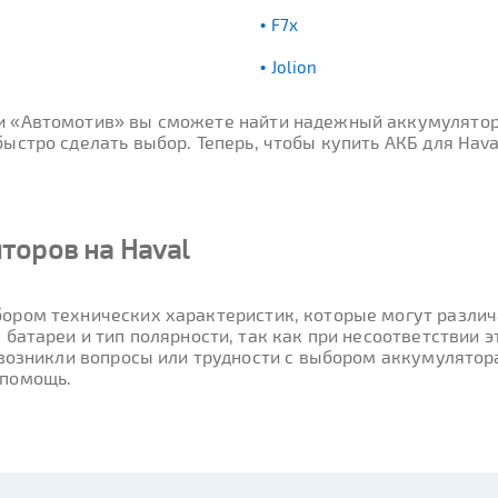
F7x
Jolion
ти «Автомотив» вы сможете найти надежный аккумулятор
стро сделать выбор. Теперь, чтобы купить АКБ для Haval
торов на Haval
ором технических характеристик, которые могут различа
 батареи и тип полярности, так как при несоответствии
 возникли вопросы или трудности с выбором аккумулятор
 помощь.