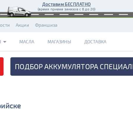
Доставим БЕСПЛАТНО
(время приема заказов с 8 до 20)
ости
Акции
Франшиза
Ы
МАСЛА
МАГАЗИНЫ
ДОСТАВКА
ПОДБОР АККУМУЛЯТОРА
СПЕЦИАЛ
рийске