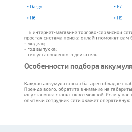
Dargo
F7
H6
H9
В интернет-магазине торгово-сервисной се
простая система поиска онлайн поможет вам бы
- модель;
- год выпуска;
- тип установленного двигателя.
Особенности подбора аккумуля
Каждая аккумуляторная батарея обладает наб
Прежде всего, обратите внимание на габариты
ее установка станет невозможной. Если у вас
опытный сотрудник сети окажет оперативную