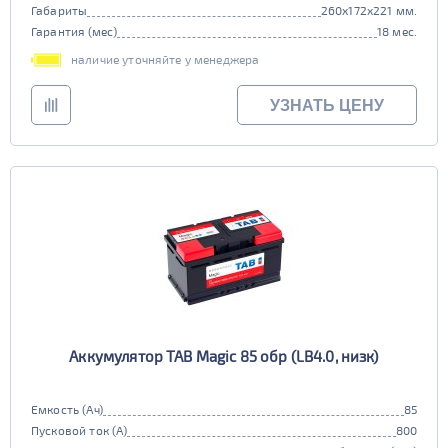
Габариты
260x172x221 мм.
Гарантия (мес)
18 мес.
наличие уточняйте у менеджера
УЗНАТЬ ЦЕНУ
Аккумулятор TAB Magic 85 обр (LB4.0, низк)
Емкость (Ач)
85
Пусковой ток (А)
800