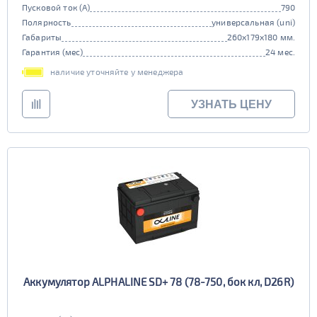
Пусковой ток (А)
790
Полярность
универсальная (uni)
Габариты
260x179x180 мм.
Гарантия (мес)
24 мес.
наличие уточняйте у менеджера
УЗНАТЬ ЦЕНУ
Аккумулятор ALPHALINE SD+ 78 (78-750, бок кл, D26R)