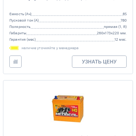
Емкость (Ач)
85
Пусковой ток (А)
780
Полярность
прямая (1, R)
Габариты
260x173x220 мм.
Гарантия (мес)
12 мес.
наличие уточняйте у менеджера
УЗНАТЬ ЦЕНУ