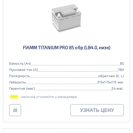
FIAMM TITANIUM PRO 85 обр (LB4.0, низк)
Емкость (Ач)
85
Пусковой ток (А)
760
Полярность
обратная (0, L)
Габариты
315x175x175 мм.
Гарантия (мес)
24 мес.
наличие уточняйте у менеджера
УЗНАТЬ ЦЕНУ