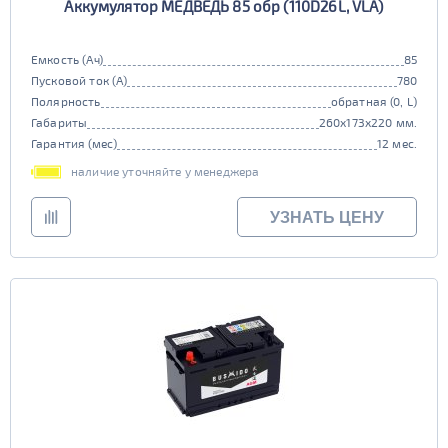
Аккумулятор МЕДВЕДЬ 85 обр (110D26L, VLA)
Емкость (Ач)
85
Пусковой ток (А)
780
Полярность
обратная (0, L)
Габариты
260x173x220 мм.
Гарантия (мес)
12 мес.
наличие уточняйте у менеджера
УЗНАТЬ ЦЕНУ