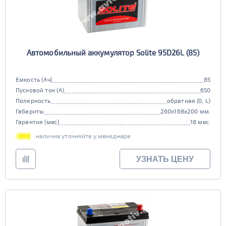
Автомобильный аккумулятор Solite 95D26L (85)
Емкость (Ач)
85
Пусковой ток (А)
650
Полярность
обратная (0, L)
Габариты
260x168x200 мм.
Гарантия (мес)
18 мес.
наличие уточняйте у менеджера
УЗНАТЬ ЦЕНУ