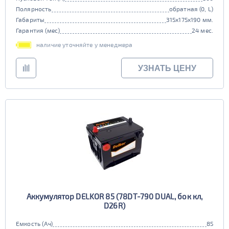
Полярность
обратная (0, L)
Габариты
315x175x190 мм.
Гарантия (мес)
24 мес.
наличие уточняйте у менеджера
УЗНАТЬ ЦЕНУ
Аккумулятор DELKOR 85 (78DT-790 DUAL, бок кл,
D26R)
Емкость (Ач)
85