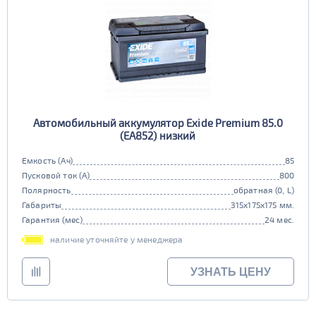
Автомобильный аккумулятор Exide Premium 85.0
(EA852) низкий
Емкость (Ач)
85
Пусковой ток (А)
800
Полярность
обратная (0, L)
Габариты
315x175x175 мм.
Гарантия (мес)
24 мес.
наличие уточняйте у менеджера
УЗНАТЬ ЦЕНУ