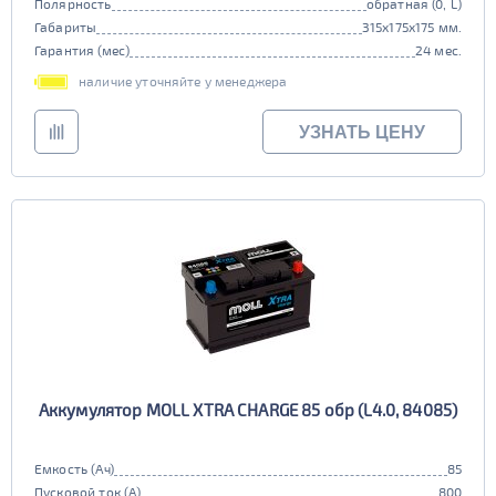
Полярность
обратная (0, L)
Габариты
315x175x175 мм.
Гарантия (мес)
24 мес.
наличие уточняйте у менеджера
УЗНАТЬ ЦЕНУ
Аккумулятор MOLL XTRA CHARGE 85 обр (L4.0, 84085)
Емкость (Ач)
85
Пусковой ток (А)
800