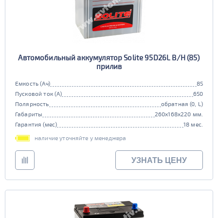
Автомобильный аккумулятор Solite 95D26L B/H (85)
прилив
Емкость (Ач)
85
Пусковой ток (А)
650
Полярность
обратная (0, L)
Габариты
260x168x220 мм.
Гарантия (мес)
18 мес.
наличие уточняйте у менеджера
УЗНАТЬ ЦЕНУ