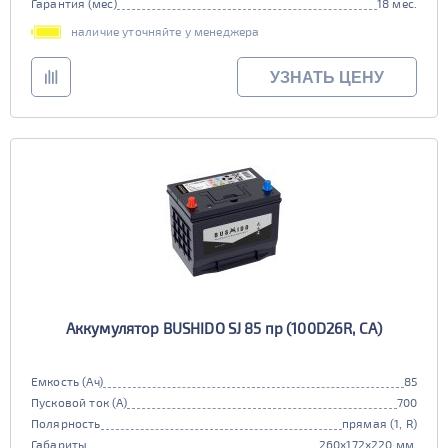
Гарантия (мес)
18 мес.
наличие уточняйте у менеджера
УЗНАТЬ ЦЕНУ
Аккумулятор BUSHIDO SJ 85 пр (100D26R, CA)
Емкость (Ач)
85
Пусковой ток (А)
700
Полярность
прямая (1, R)
Габариты
260x172x220 мм.