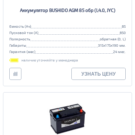
Аккумулятор BUSHIDO AGM 85 обр (L4.0, JYC)
Емкость (Ач)
85
Пусковой ток (А)
850
Полярность
обратная (0, L)
Габариты
315x175x190 мм.
Гарантия (мес)
24 мес.
наличие уточняйте у менеджера
УЗНАТЬ ЦЕНУ