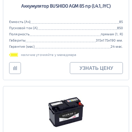
Аккумулятор BUSHIDO AGM 85 пр (L4.1, JYC)
Емкость (Ач)
85
Пусковой ток (А)
850
Полярность
прямая (1, R)
Габариты
315x175x190 мм.
Гарантия (мес)
24 мес.
наличие уточняйте у менеджера
УЗНАТЬ ЦЕНУ