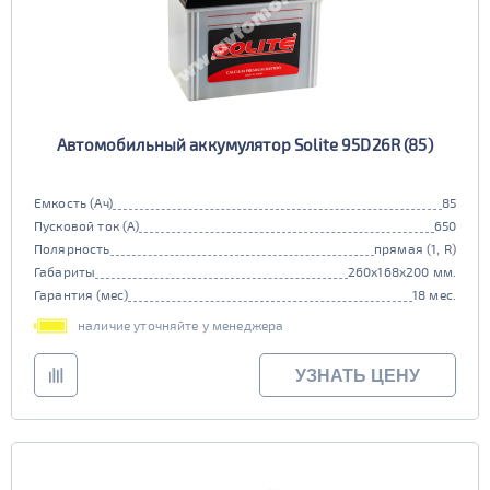
Автомобильный аккумулятор Solite 95D26R (85)
Емкость (Ач)
85
Пусковой ток (А)
650
Полярность
прямая (1, R)
Габариты
260x168x200 мм.
Гарантия (мес)
18 мес.
наличие уточняйте у менеджера
УЗНАТЬ ЦЕНУ