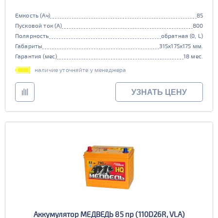
Емкость (Ач)
85
Пусковой ток (А)
800
Полярность
обратная (0, L)
Габариты
315x175x175 мм.
Гарантия (мес)
18 мес.
наличие уточняйте у менеджера
УЗНАТЬ ЦЕНУ
Аккумулятор МЕДВЕДЬ 85 пр (110D26R, VLA)