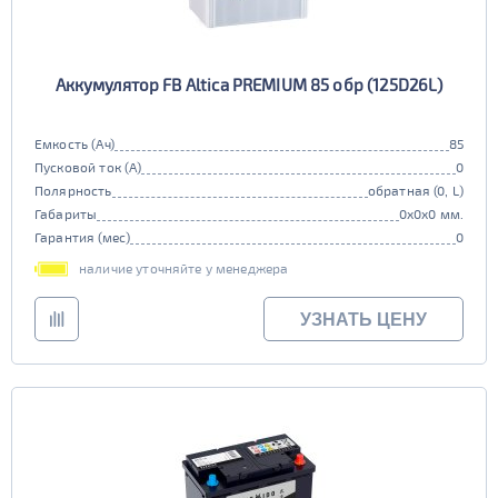
Аккумулятор FB Altica PREMIUM 85 обр (125D26L)
Емкость (Ач)
85
Пусковой ток (А)
0
Полярность
обратная (0, L)
Габариты
0x0x0 мм.
Гарантия (мес)
0
наличие уточняйте у менеджера
УЗНАТЬ ЦЕНУ