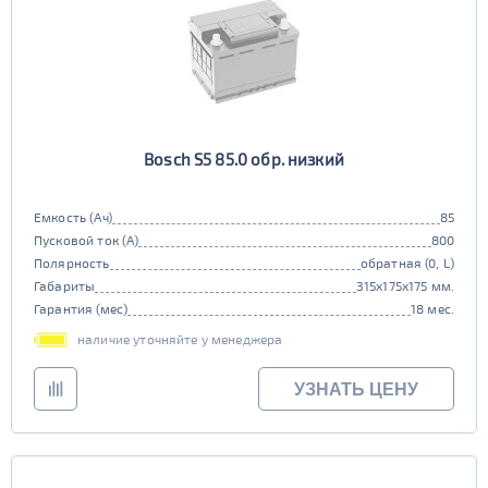
Bosch S5 85.0 обр. низкий
Емкость (Ач)
85
Пусковой ток (А)
800
Полярность
обратная (0, L)
Габариты
315x175x175 мм.
Гарантия (мес)
18 мес.
наличие уточняйте у менеджера
УЗНАТЬ ЦЕНУ