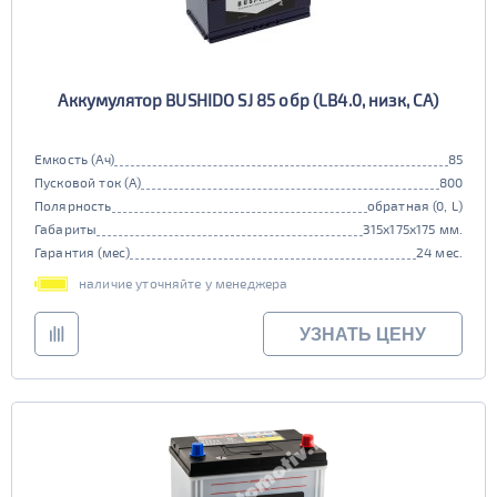
Аккумулятор BUSHIDO SJ 85 обр (LB4.0, низк, CA)
Емкость (Ач)
85
Пусковой ток (А)
800
Полярность
обратная (0, L)
Габариты
315x175x175 мм.
Гарантия (мес)
24 мес.
наличие уточняйте у менеджера
УЗНАТЬ ЦЕНУ