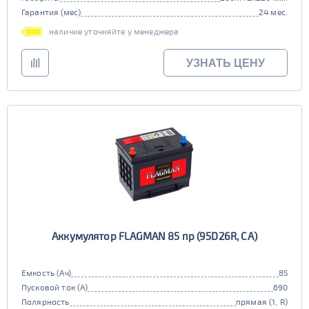
Гарантия (мес)
24 мес.
наличие уточняйте у менеджера
УЗНАТЬ ЦЕНУ
Аккумулятор FLAGMAN 85 пр (95D26R, CA)
Емкость (Ач)
85
Пусковой ток (А)
690
Полярность
прямая (1, R)