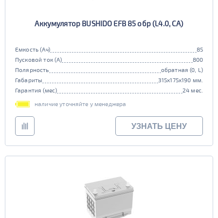
Аккумулятор BUSHIDO EFB 85 обр (L4.0, CA)
Емкость (Ач)
85
Пусковой ток (А)
800
Полярность
обратная (0, L)
Габариты
315x175x190 мм.
Гарантия (мес)
24 мес.
наличие уточняйте у менеджера
УЗНАТЬ ЦЕНУ