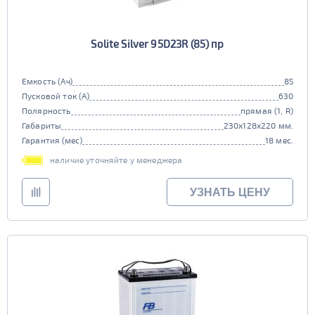
Solite Silver 95D23R (85) пр
Емкость (Ач)
85
Пусковой ток (А)
630
Полярность
прямая (1, R)
Габариты
230x128x220 мм.
Гарантия (мес)
18 мес.
наличие уточняйте у менеджера
УЗНАТЬ ЦЕНУ