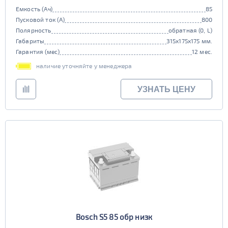
Емкость (Ач)
85
Пусковой ток (А)
800
Полярность
обратная (0, L)
Габариты
315x175x175 мм.
Гарантия (мес)
12 мес.
наличие уточняйте у менеджера
УЗНАТЬ ЦЕНУ
Bosch S5 85 обр низк