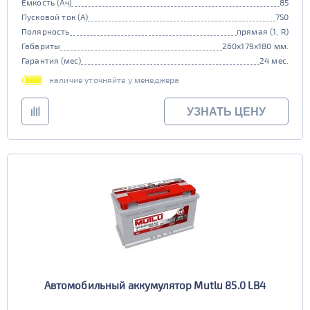
Емкость (Ач)
85
Пусковой ток (А)
750
Полярность
прямая (1, R)
Габариты
260x179x180 мм.
Гарантия (мес)
24 мес.
наличие уточняйте у менеджера
УЗНАТЬ ЦЕНУ
Автомобильный аккумулятор Mutlu 85.0 LB4