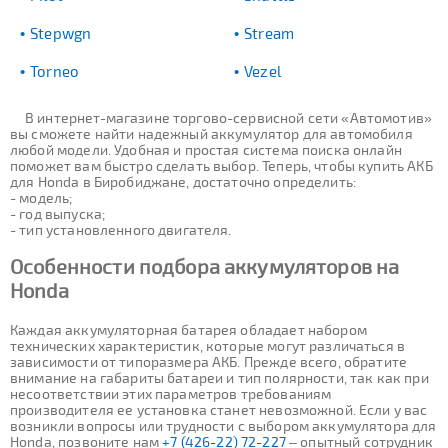
Stepwgn
Stream
Torneo
Vezel
В интернет-магазине торгово-сервисной сети «Автомотив»
вы сможете найти надежный аккумулятор для автомобиля
любой модели. Удобная и простая система поиска онлайн
поможет вам быстро сделать выбор. Теперь, чтобы купить АКБ
для Honda в Биробиджане, достаточно определить:
- модель;
- год выпуска;
- тип установленного двигателя.
Особенности подбора аккумуляторов на
Honda
Каждая аккумуляторная батарея обладает набором
технических характеристик, которые могут различаться в
зависимости от типоразмера АКБ. Прежде всего, обратите
внимание на габариты батареи и тип полярности, так как при
несоответствии этих параметров требованиям
производителя ее установка станет невозможной. Если у вас
возникли вопросы или трудности с выбором аккумулятора для
Honda, позвоните нам
+7 (426-22) 72-227
– опытный сотрудник