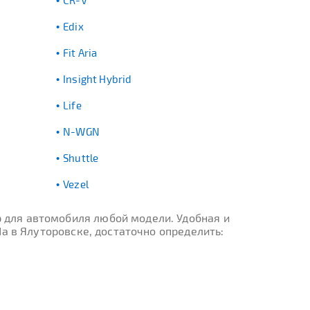
CR-V
Edix
Fit Aria
Insight Hybrid
Life
N-WGN
Shuttle
Vezel
 для автомобиля любой модели. Удобная и
a в Ялуторовске, достаточно определить: