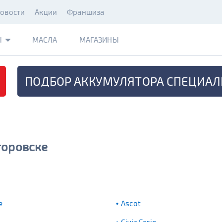
овости
Акции
Франшиза
Ы
МАСЛА
МАГАЗИНЫ
ПОДБОР АККУМУЛЯТОРА
СПЕЦИАЛ
торовске
e
Ascot