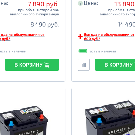
на:
Цена:
7 890 руб.
13 890
i
при обмене старой АКБ
при обмене ст
аналогичного типоразмера
аналогичного типо
8 490 руб.
14 490
года на обслуживании от
Выгода на обслуживании от
 руб.*
600 руб.*
есть в наличии
есть в наличии
В КОРЗИНУ
В КОРЗИНУ