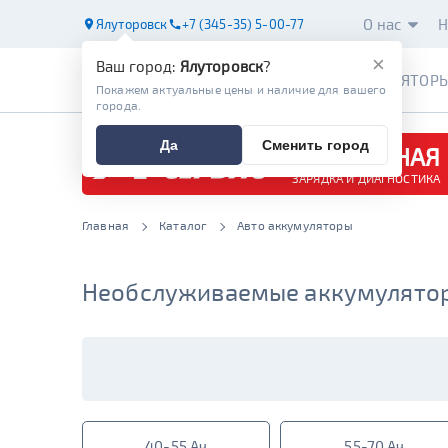
О нас
Н
Ялуторовск
+7 (345-35) 5-00-77
×
Ваш город:
Ялуторовск
?
АККУМУЛЯТОР
Покажем актуальные цены и наличие для вашего
города.
Да
Сменить город
БЕСПЛАТНАЯ
ЗАРЯДКА И ДИАГНОСТИКА
Главная
Каталог
Авто аккумуляторы
Необслуживаемые аккумулятор
40-55 Ач
55-70 Ач