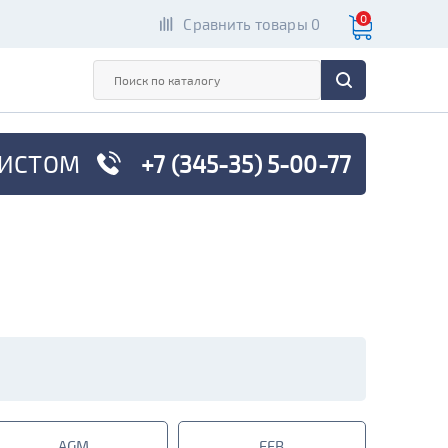
0
Сравнить товары 0
ИСТОМ
+7 (345-35) 5-00-77
AGM
EFB