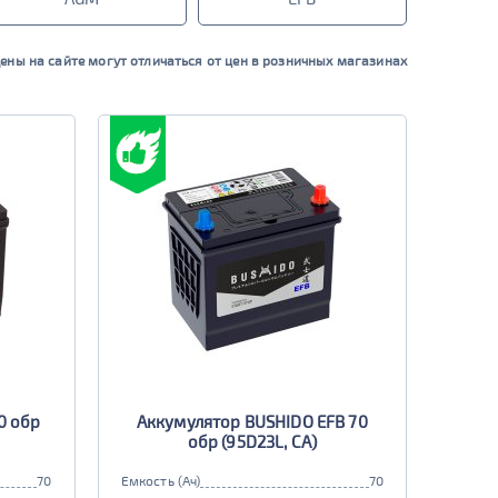
ены на сайте могут отличаться от цен в розничных магазинах
0 обр
Аккумулятор BUSHIDO EFB 70
обр (95D23L, CA)
70
Емкость (Ач)
70