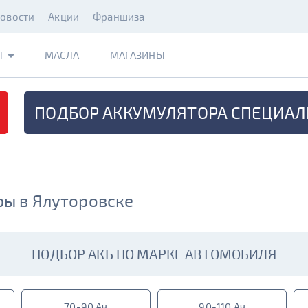
овости
Акции
Франшиза
Ы
МАСЛА
МАГАЗИНЫ
ПОДБОР АККУМУЛЯТОРА
СПЕЦИАЛ
ы в Ялуторовске
ПОДБОР АКБ ПО МАРКЕ АВТОМОБИЛЯ
70-90 Ач
90-110 Ач