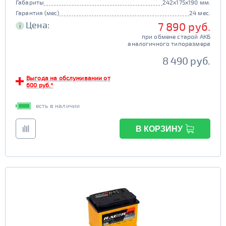
Габариты
242x175x190 мм.
Гарантия (мес)
24 мес.
Цена:
7 890 руб.
i
при обмене старой АКБ
аналогичного типоразмера
8 490 руб.
Выгода на обслуживании от
600 руб.*
есть в наличии
В КОРЗИНУ