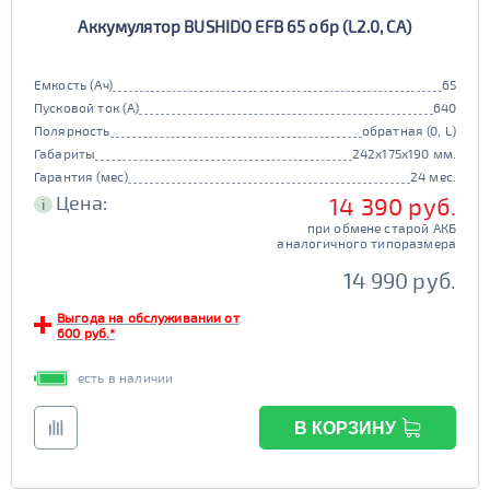
Аккумулятор BUSHIDO EFB 65 обр (L2.0, CA)
Емкость (Ач)
65
Пусковой ток (А)
640
Полярность
обратная (0, L)
Габариты
242x175x190 мм.
Гарантия (мес)
24 мес.
Цена:
14 390 руб.
i
при обмене старой АКБ
аналогичного типоразмера
14 990 руб.
Выгода на обслуживании от
600 руб.*
есть в наличии
В КОРЗИНУ