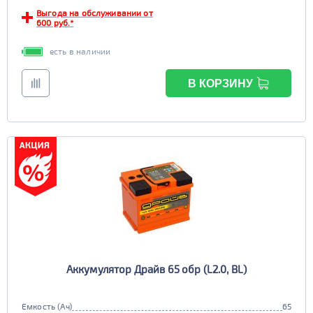
Выгода на обслуживании от
EFB
600 руб.*
да
нет
есть в наличии
В КОРЗИНУ
Аккумулятор Драйв 65 обр (L2.0, BL)
Емкость (Ач)
65