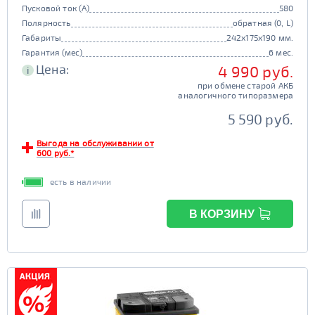
Пусковой ток (А)
580
Полярность
обратная (0, L)
Габариты
242x175x190 мм.
Гарантия (мес)
6 мес.
Цена:
4 990 руб.
i
при обмене старой АКБ
аналогичного типоразмера
5 590 руб.
Выгода на обслуживании от
600 руб.*
есть в наличии
В КОРЗИНУ