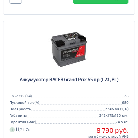
Аккумулятор RACER Grand Prix 65 пр (L2.1, BL)
Емкость (Ач)
65
Пусковой ток (А)
680
Полярность
прямая (1, R)
Габариты
242x175x190 мм.
Гарантия (мес)
24 мес.
Цена:
8 790 руб.
i
при обмене старой АКБ