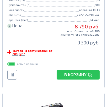
Пусковой ток (А)
680
Полярность
обратная (0, L)
Габариты
242x175x190 мм.
Гарантия (мес)
24 мес.
Цена:
8 790 руб.
i
при обмене старой АКБ
аналогичного типоразмера
9 390 руб.
Выгода на обслуживании от
600 руб.*
есть в наличии
В КОРЗИНУ