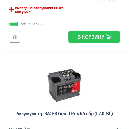
Выгода на обслуживании от
600 руб.*
есть в наличии
В КОРЗИНУ
Аккумулятор RACER Grand Prix 65 обр (L2.0, BL)
Емкость (Ач)
65