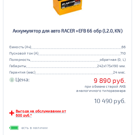
Аккумулятор для авто RACER +EFB 66 обр (L2.0, KN)
Емкость (Ач)
66
Пусковой ток (А)
710
Полярность
обратная (0, L)
Габариты
242x175x190 мм.
Гарантия (мес)
24 мес.
Цена:
9 890 руб.
i
при обмене старой АКБ
аналогичного типоразмера
10 490 руб.
Выгода на обслуживании от
600 руб.*
есть в наличии