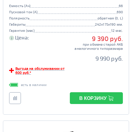
Емкость (Ач)
66
Пусковой ток (А)
690
Полярность
обратная (0, L)
Габариты
242x175x190 мм.
Гарантия (мес)
12 мес.
Цена:
9 390 руб.
i
при обмене старой АКБ
аналогичного типоразмера
9 990 руб.
Выгода на обслуживании от
600 руб.*
есть в наличии
В КОРЗИНУ