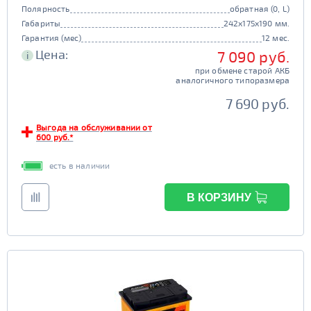
Полярность
обратная (0, L)
Габариты
242x175x190 мм.
Гарантия (мес)
12 мес.
Цена:
7 090 руб.
i
при обмене старой АКБ
аналогичного типоразмера
7 690 руб.
Выгода на обслуживании от
600 руб.*
есть в наличии
В КОРЗИНУ