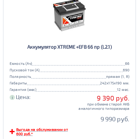
Аккумулятор XTREME +EFB 66 пр (L2.1)
Емкость (Ач)
66
Пусковой ток (А)
690
Полярность
прямая (1, R)
Габариты
242x175x190 мм.
Гарантия (мес)
12 мес.
Цена:
9 390 руб.
i
при обмене старой АКБ
аналогичного типоразмера
9 990 руб.
Выгода на обслуживании от
600 руб.*