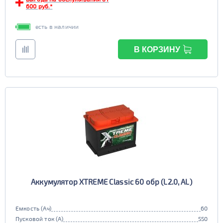
600 руб.*
есть в наличии
В КОРЗИНУ
Аккумулятор XTREME Classic 60 обр (L2.0, AL)
Емкость (Ач)
60
Пусковой ток (А)
550