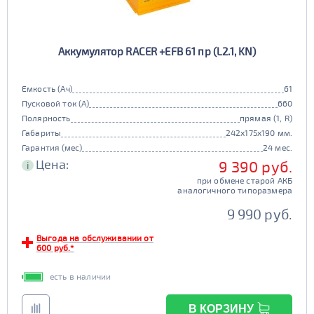
Аккумулятор RACER +EFB 61 пр (L2.1, KN)
Емкость (Ач)
61
Пусковой ток (А)
660
Полярность
прямая (1, R)
Габариты
242x175x190 мм.
Гарантия (мес)
24 мес.
Цена:
9 390 руб.
i
при обмене старой АКБ
аналогичного типоразмера
9 990 руб.
Выгода на обслуживании от
600 руб.*
есть в наличии
В КОРЗИНУ