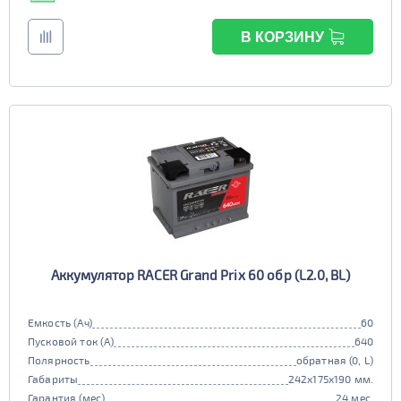
В КОРЗИНУ
Аккумулятор RACER Grand Prix 60 обр (L2.0, BL)
Емкость (Ач)
60
Пусковой ток (А)
640
Полярность
обратная (0, L)
Габариты
242x175x190 мм.
Гарантия (мес)
24 мес.