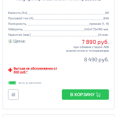
Емкость (Ач)
60
Пусковой ток (А)
640
Полярность
прямая (1, R)
Габариты
242x175x190 мм.
Гарантия (мес)
24 мес.
Цена:
7 890 руб.
i
при обмене старой АКБ
аналогичного типоразмера
8 490 руб.
Выгода на обслуживании от
600 руб.*
есть в наличии
В КОРЗИНУ