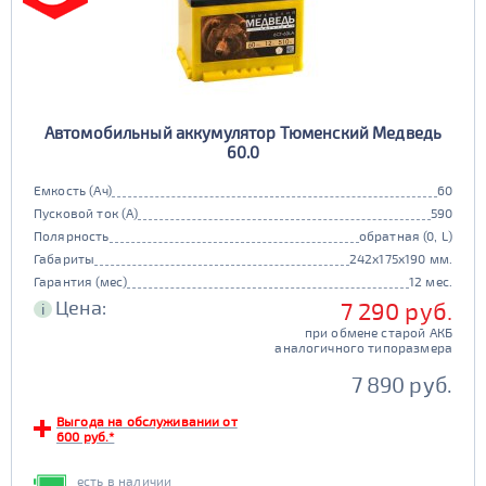
Автомобильный аккумулятор Тюменский Медведь
60.0
Емкость (Ач)
60
Пусковой ток (А)
590
Полярность
обратная (0, L)
Габариты
242x175x190 мм.
Гарантия (мес)
12 мес.
Цена:
7 290 руб.
i
при обмене старой АКБ
аналогичного типоразмера
7 890 руб.
Выгода на обслуживании от
600 руб.*
есть в наличии