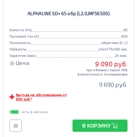
ALPHALINE SD+ 65 обр (L2.0,MF56500)
Емкость (Ач)
65
Пусковой ток (А)
650
Полярность
обратная (0, L)
Габариты
242x175x190 мм.
Гарантия (мес)
24 мес.
Цена:
9 090 руб.
i
при обмене старой АКБ
аналогичного типоразмера
9 690 руб.
Выгода на обслуживании от
600 руб.*
есть в наличии
В КОРЗИНУ