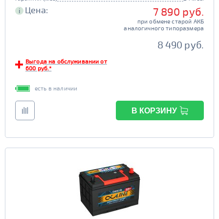
Цена:
7 890 руб.
i
при обмене старой АКБ
аналогичного типоразмера
8 490 руб.
Выгода на обслуживании от
600 руб.*
есть в наличии
В КОРЗИНУ