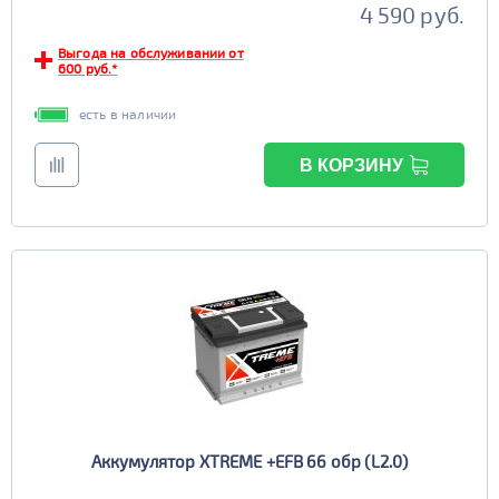
4 590 руб.
Выгода на обслуживании от
600 руб.*
есть в наличии
В КОРЗИНУ
Аккумулятор XTREME +EFB 66 обр (L2.0)