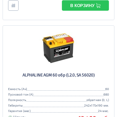
В КОРЗИНУ
ALPHALINE AGM 60 обр (L2.0, SA 56020)
Емкость (Ач)
60
Пусковой ток (А)
680
Полярность
обратная (0, L)
Габариты
242x175x190 мм.
Гарантия (мес)
24 мес.