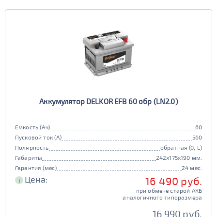
Аккумулятор DELKOR EFB 60 обр (LN2.0)
Емкость (Ач)
60
Пусковой ток (А)
560
Полярность
обратная (0, L)
Габариты
242x175x190 мм.
Гарантия (мес)
24 мес.
Цена:
16 490 руб.
i
при обмене старой АКБ
аналогичного типоразмера
16 990 руб.