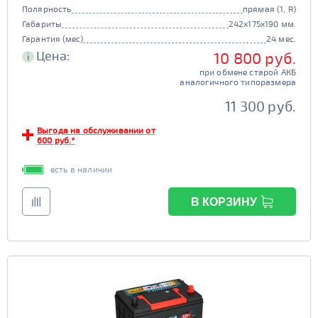
Полярность
прямая (1, R)
Габариты
242x175x190 мм.
Гарантия (мес)
24 мес.
Цена:
10 800 руб.
i
при обмене старой АКБ
аналогичного типоразмера
11 300 руб.
Выгода на обслуживании от
600 руб.*
есть в наличии
В КОРЗИНУ