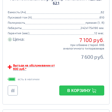
62.1
Емкость (Ач)
62
Пусковой ток (А)
610
Полярность
прямая (1, R)
Габариты
242x175x190 мм.
Гарантия (мес)
12 мес.
Цена:
7 100 руб.
i
при обмене старой АКБ
аналогичного типоразмера
7 600 руб.
Выгода на обслуживании от
600 руб.*
есть в наличии
В КОРЗИНУ