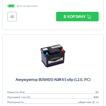
есть в наличии
В КОРЗИНУ
Аккумулятор BUSHIDO AGM 65 обр (L2.0, JYC)
Емкость (Ач)
65
Пусковой ток (А)
680
Полярность
обратная (0, L)