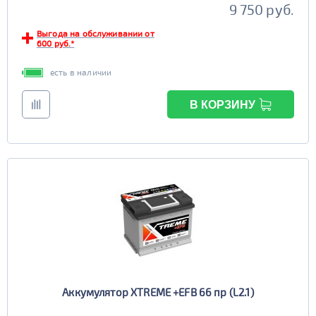
9 750 руб.
Выгода на обслуживании от
600 руб.*
есть в наличии
В КОРЗИНУ
Аккумулятор XTREME +EFB 66 пр (L2.1)