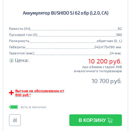
Аккумулятор BUSHIDO SJ 62 обр (L2.0, CA)
Емкость (Ач)
62
Пусковой ток (А)
580
Полярность
обратная (0, L)
Габариты
242x175x190 мм.
Гарантия (мес)
24 мес.
Цена:
10 200 руб.
i
при обмене старой АКБ
аналогичного типоразмера
10 700 руб.
Выгода на обслуживании от
600 руб.*
есть в наличии
В КОРЗИНУ