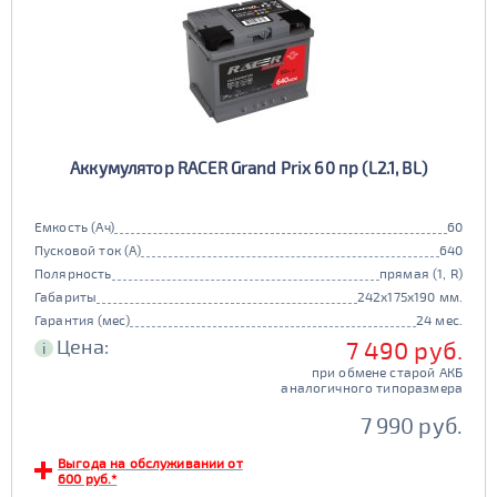
Аккумулятор RACER Grand Prix 60 пр (L2.1, BL)
Емкость (Ач)
60
Пусковой ток (А)
640
Полярность
прямая (1, R)
Габариты
242x175x190 мм.
Гарантия (мес)
24 мес.
Цена:
7 490 руб.
i
при обмене старой АКБ
аналогичного типоразмера
7 990 руб.
Выгода на обслуживании от
600 руб.*