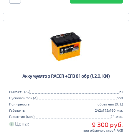
Аккумулятор RACER +EFB 61 обр (L2.0, KN)
Емкость (Ач)
61
Пусковой ток (А)
660
Полярность
обратная (0, L)
Габариты
242x175x190 мм.
Гарантия (мес)
24 мес.
Цена:
9 300 руб.
i
при обмене старой АКБ