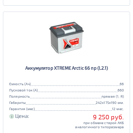
Аккумулятор XTREME Arctic 66 пр (L2.1)
Емкость (Ач)
66
Пусковой ток (А)
660
Полярность
прямая (1, R)
Габариты
242x175x190 мм.
Гарантия (мес)
12 мес.
Цена:
9 250 руб.
i
при обмене старой АКБ
аналогичного типоразмера