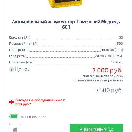
Автомобильный аккумулятор Тюменский Медведь
60.1
Емкость (Ач)
60
Пусковой ток (А)
590
Полярность
прямая (1, R)
Габариты
242x175x190 мм.
Гарантия (мес)
12 мес.
Цена:
7 000 руб.
i
при обмене старой АКБ
аналогичного типоразмера
7 500 руб.
Выгода на обслуживании от
600 руб.*
есть в наличии
В КОРЗИНУ