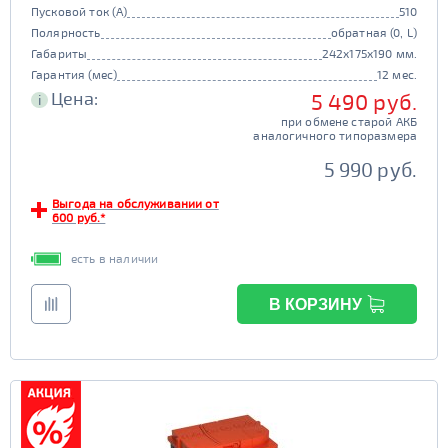
Пусковой ток (А)
510
Полярность
обратная (0, L)
Габариты
242x175x190 мм.
Гарантия (мес)
12 мес.
Цена:
5 490 руб.
i
при обмене старой АКБ
аналогичного типоразмера
5 990 руб.
Выгода на обслуживании от
600 руб.*
есть в наличии
В КОРЗИНУ