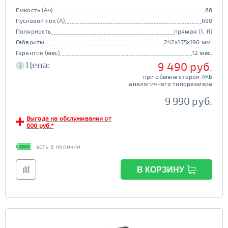
Емкость (Ач)
66
Пусковой ток (А)
690
Полярность
прямая (1, R)
Габариты
242x175x190 мм.
Гарантия (мес)
12 мес.
Цена:
9 490 руб.
i
при обмене старой АКБ
аналогичного типоразмера
9 990 руб.
Выгода на обслуживании от
600 руб.*
есть в наличии
В КОРЗИНУ