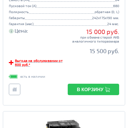
Пусковой ток (А)
680
Полярность
обратная (0, L)
Габариты
242x175x190 мм.
Гарантия (мес)
24 мес.
Цена:
15 000 руб.
i
при обмене старой АКБ
аналогичного типоразмера
15 500 руб.
Выгода на обслуживании от
600 руб.*
есть в наличии
В КОРЗИНУ