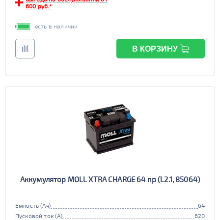
600 руб.*
есть в наличии
В КОРЗИНУ
Аккумулятор MOLL XTRA CHARGE 64 пр (L2.1, 85064)
Емкость (Ач)
64
Пусковой ток (А)
620