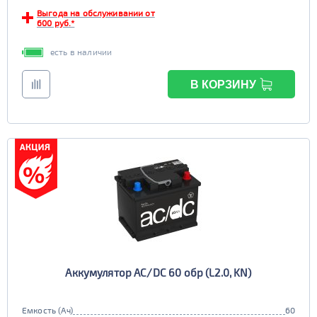
Выгода на обслуживании от
EFB
600 руб.*
да
нет
есть в наличии
В КОРЗИНУ
Аккумулятор AC/DC 60 обр (L2.0, KN)
Емкость (Ач)
60