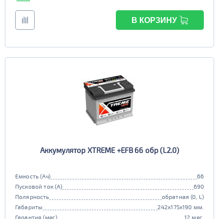
В КОРЗИНУ
Аккумулятор XTREME +EFB 66 обр (L2.0)
Емкость (Ач)
66
Пусковой ток (А)
690
Полярность
обратная (0, L)
Габариты
242x175x190 мм.
Гарантия (мес)
12 мес.