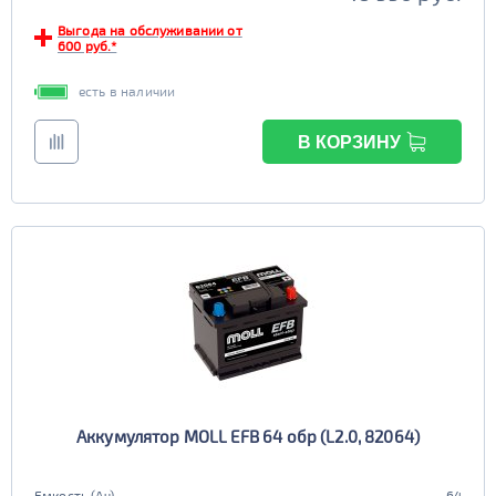
Выгода на обслуживании от
600 руб.*
есть в наличии
В КОРЗИНУ
Аккумулятор MOLL EFB 64 обр (L2.0, 82064)
Емкость (Ач)
64