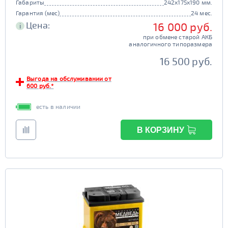
Габариты
242x175x190 мм.
Гарантия (мес)
24 мес.
Цена:
16 000 руб.
i
при обмене старой АКБ
аналогичного типоразмера
16 500 руб.
Выгода на обслуживании от
600 руб.*
есть в наличии
В КОРЗИНУ