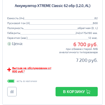
Аккумулятор XTREME Classic 62 обр (L2.0, AL)
Емкость (Ач)
62
Пусковой ток (А)
600
Полярность
обратная (0, L)
Габариты
242x175x190 мм.
Гарантия (мес)
12 мес.
Цена:
6 700 руб.
i
при обмене старой АКБ
аналогичного типоразмера
7 200 руб.
Выгода на обслуживании от
600 руб.*
есть в наличии
В КОРЗИНУ