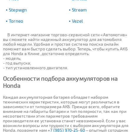
Stepwgn
Stream
Torneo
Vezel
В интернет-магазине торгово-сервисной сети «Автомотив»
вы сможете найти надежный аккумулятор для автомобиля
любой модели. Удобная и простая система поиска онлайн
поможет вам быстро сделать выбор. Теперь, чтобы купить АКБ
для Honda в Клине, достаточно определить:
- модель;
- год выпуска;
- тип установленного двигателя.
Особенности подбора аккумуляторов на
Honda
Каждая аккумуляторная батарея обладает набором
технических характеристик, которые могут различаться в
зависимости от типоразмера АКБ. Прежде всего, обратите
внимание на габариты батареи и тип полярности, так как при
несоответствии этих параметров требованиям
производителя ее установка станет невозможной. Если у вас
возникли вопросы или трудности с выбором аккумулятора для
Honda, позвоните нам
+7 (985) 970-25-60
– опытный сотрудник