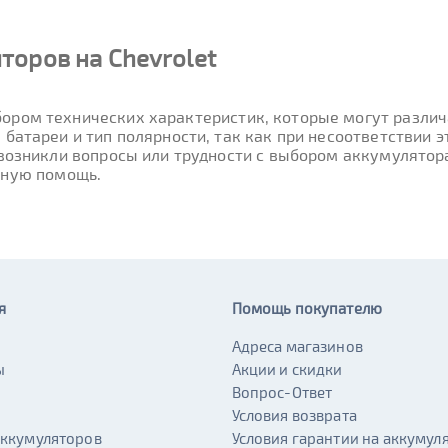
торов на Chevrolet
ором технических характеристик, которые могут различа
 батареи и тип полярности, так как при несоответствии
 возникли вопросы или трудности с выбором аккумулятора
вную помощь.
я
Помощь покупателю
Адреса магазинов
ы
Акции и скидки
и
Вопрос-Ответ
Условия возврата
аккумуляторов
Условия гарантии на аккумул