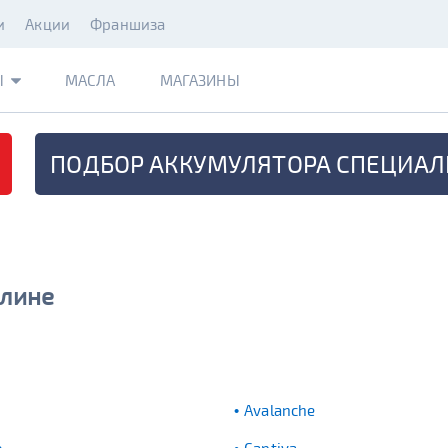
и
Акции
Франшиза
Ы
МАСЛА
МАГАЗИНЫ
ПОДБОР АККУМУЛЯТОРА
СПЕЦИАЛ
Клине
Avalanche