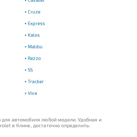
Cavalier
Cruze
Express
Kalos
Malibu
Rezzo
SS
Tracker
Viva
 для автомобиля любой модели. Удобная и
olet в Клине, достаточно определить: