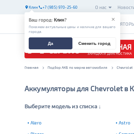
О нас
Новост
Клин
+7 (985) 970-25-60
×
Ваш город:
Клин
?
АККУМУЛЯТОР
Покажем актуальные цены и наличие для вашего
города.
Да
Сменить город
БЕСПЛАТНАЯ
ЗАРЯДКА И ДИАГНОСТИКА
Главная
Подбор АКБ по марке автомобиля
Chevrolet
Аккумуляторы для Chevrolet в 
Выберите модель из списка ↓
Alero
Astro