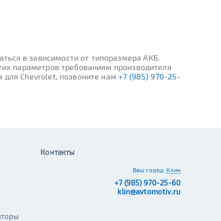
ться в зависимости от типоразмера АКБ.
 этих параметров требованиям производителя
 для Chevrolet, позвоните нам
+7 (985) 970-25-
Контакты
Ваш город:
Клин
+7 (985) 970-25-60
klin@avtomotiv.ru
яторы