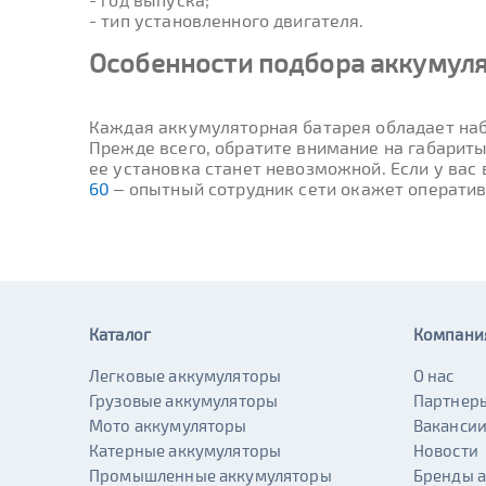
- тип установленного двигателя.
Особенности подбора аккумуля
Каждая аккумуляторная батарея обладает наб
Прежде всего, обратите внимание на габариты
ее установка станет невозможной. Если у вас
60
– опытный сотрудник сети окажет операти
Каталог
Компани
Легковые аккумуляторы
О нас
Грузовые аккумуляторы
Партнер
Мото аккумуляторы
Ваканси
Катерные аккумуляторы
Новости
Промышленные аккумуляторы
Бренды 