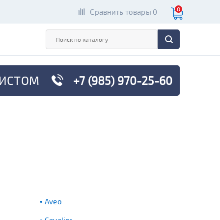
0
Сравнить товары 0
ИСТОМ
+7 (985) 970-25-60
Aveo