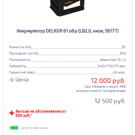
Аккумулятор DELKOR 61 обр (LB2.0, низк, 56177)
Емкость (Ач)
61
Пусковой ток (А)
610
Полярность
обратная (0, L)
Габариты
242x175x175 мм.
Гарантия (мес)
24 мес.
Цена:
12 000 руб.
i
при обмене старой АКБ
аналогичного типоразмера
12 500 руб.
Выгода на обслуживании от
600 руб.*
есть в наличии