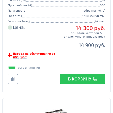
Пусковой ток (А)
680
Полярность
обратная (0, L)
Габариты
278x175x190 мм.
Гарантия (мес)
24 мес.
Цена:
14 300 руб.
i
при обмене старой АКБ
аналогичного типоразмера
14 900 руб.
Выгода на обслуживании от
600 руб.*
есть в наличии
В КОРЗИНУ