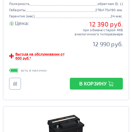
Полярность
обратная (0, L)
Габариты
278x175x190 мм.
Гарантия (мес)
24 мес.
Цена:
12 390 руб.
i
при обмене старой АКБ
аналогичного типоразмера
12 990 руб.
Выгода на обслуживании от
600 руб.*
есть в наличии
В КОРЗИНУ