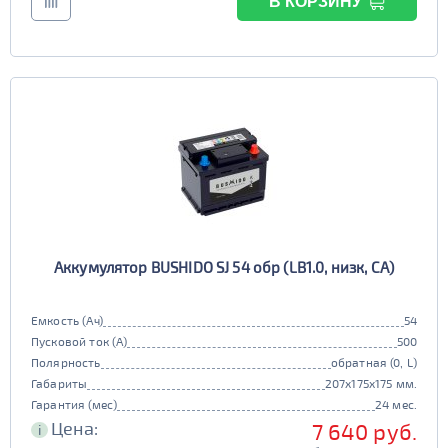
В КОРЗИНУ
Аккумулятор BUSHIDO SJ 54 обр (LB1.0, низк, CA)
Емкость (Ач)
54
Пусковой ток (А)
500
Полярность
обратная (0, L)
Габариты
207x175x175 мм.
Гарантия (мес)
24 мес.
Цена:
7 640 руб.
i