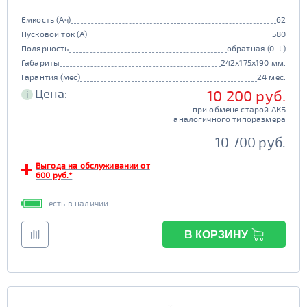
Емкость (Ач)
62
Пусковой ток (А)
580
Полярность
обратная (0, L)
Габариты
242x175x190 мм.
Гарантия (мес)
24 мес.
Цена:
10 200 руб.
i
при обмене старой АКБ
аналогичного типоразмера
10 700 руб.
Выгода на обслуживании от
600 руб.*
есть в наличии
В КОРЗИНУ