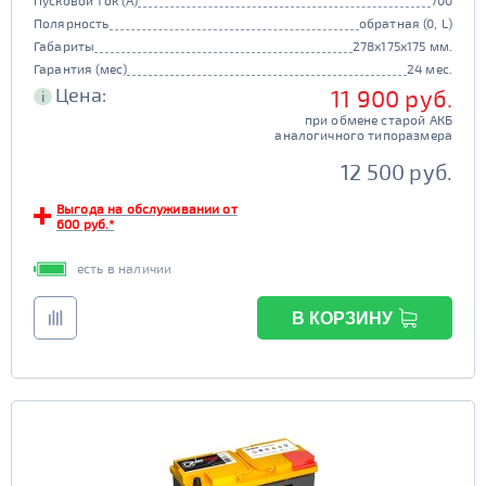
Пусковой ток (А)
700
Полярность
обратная (0, L)
Габариты
278x175x175 мм.
Гарантия (мес)
24 мес.
Цена:
11 900 руб.
i
при обмене старой АКБ
аналогичного типоразмера
12 500 руб.
Выгода на обслуживании от
600 руб.*
есть в наличии
В КОРЗИНУ