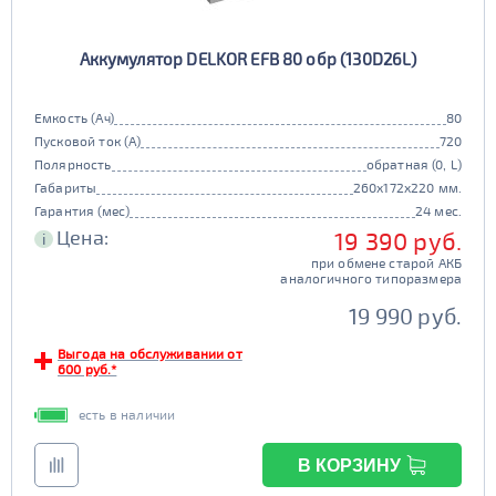
Аккумулятор DELKOR EFB 80 обр (130D26L)
Емкость (Ач)
80
Пусковой ток (А)
720
Полярность
обратная (0, L)
Габариты
260x172x220 мм.
Гарантия (мес)
24 мес.
Цена:
19 390 руб.
i
при обмене старой АКБ
аналогичного типоразмера
19 990 руб.
Выгода на обслуживании от
600 руб.*
есть в наличии
В КОРЗИНУ