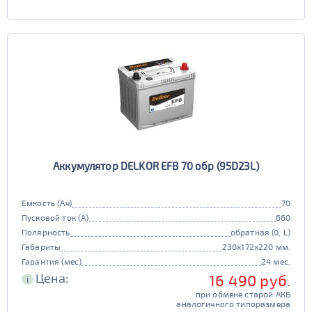
Аккумулятор DELKOR EFB 70 обр (95D23L)
Емкость (Ач)
70
Пусковой ток (А)
660
Полярность
обратная (0, L)
Габариты
230x172x220 мм.
Гарантия (мес)
24 мес.
Цена:
16 490 руб.
i
при обмене старой АКБ
аналогичного типоразмера