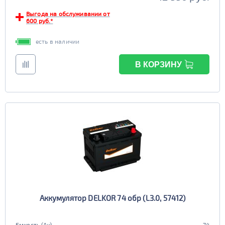
Выгода на обслуживании от
600 руб.*
есть в наличии
В КОРЗИНУ
Аккумулятор DELKOR 74 обр (L3.0, 57412)
Емкость (Ач)
74