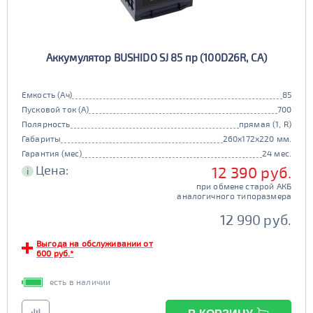
Аккумулятор BUSHIDO SJ 85 пр (100D26R, CA)
Емкость (Ач)
85
Пусковой ток (А)
700
Полярность
прямая (1, R)
Габариты
260x172x220 мм.
Гарантия (мес)
24 мес.
Цена:
12 390 руб.
i
при обмене старой АКБ
аналогичного типоразмера
12 990 руб.
Выгода на обслуживании от
600 руб.*
есть в наличии