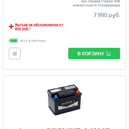
при обмене старой АКБ
аналогичного типоразмера
7 990 руб.
Выгода на обслуживании от
600 руб.*
есть в наличии
В КОРЗИНУ