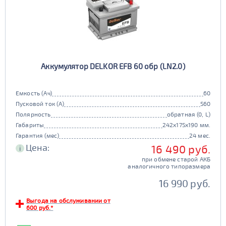
Аккумулятор DELKOR EFB 60 обр (LN2.0)
Емкость (Ач)
60
Пусковой ток (А)
560
Полярность
обратная (0, L)
Габариты
242x175x190 мм.
Гарантия (мес)
24 мес.
Цена:
16 490 руб.
i
при обмене старой АКБ
аналогичного типоразмера
16 990 руб.
Выгода на обслуживании от
600 руб.*