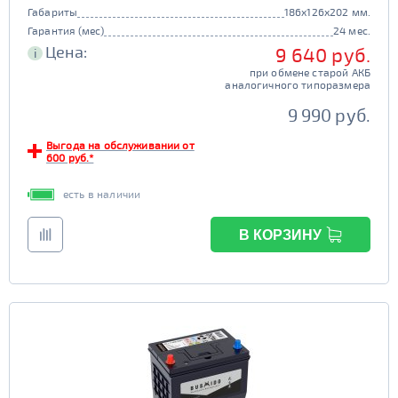
Габариты
186x126x202 мм.
Гарантия (мес)
24 мес.
Цена:
9 640 руб.
i
при обмене старой АКБ
аналогичного типоразмера
9 990 руб.
Выгода на обслуживании от
600 руб.*
есть в наличии
В КОРЗИНУ