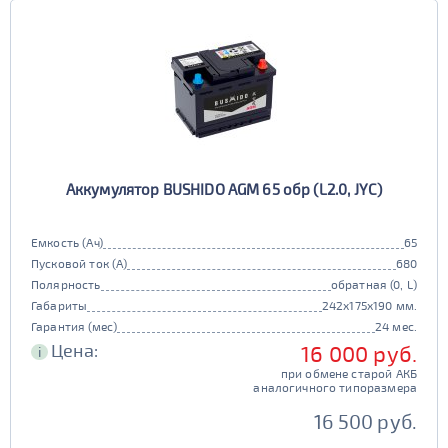
Аккумулятор BUSHIDO AGM 65 обр (L2.0, JYC)
Емкость (Ач)
65
Пусковой ток (А)
680
Полярность
обратная (0, L)
Габариты
242x175x190 мм.
Гарантия (мес)
24 мес.
Цена:
16 000 руб.
i
при обмене старой АКБ
аналогичного типоразмера
16 500 руб.