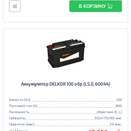
В КОРЗИНУ
Аккумулятор DELKOR 100 обр (L5.0, 60044)
Емкость (Ач)
100
Пусковой ток (А)
800
Полярность
обратная (0, L)
Габариты
352x175x190 мм.
Гарантия (мес)
24 мес.