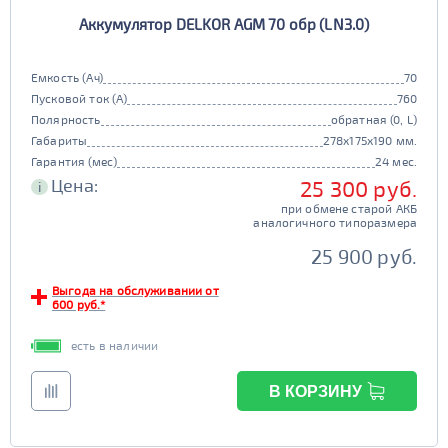
Аккумулятор DELKOR AGM 70 обр (LN3.0)
Емкость (Ач)
70
Пусковой ток (А)
760
Полярность
обратная (0, L)
Габариты
278x175x190 мм.
Гарантия (мес)
24 мес.
Цена:
25 300 руб.
i
при обмене старой АКБ
аналогичного типоразмера
25 900 руб.
Выгода на обслуживании от
600 руб.*
есть в наличии
В КОРЗИНУ