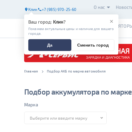
О нас
Новост
Клин
+7 (985) 970-25-60
×
Ваш город:
Клин
?
АККУМУЛЯТОР
Покажем актуальные цены и наличие для вашего
города.
Да
Сменить город
БЕСПЛАТНАЯ
ЗАРЯДКА И ДИАГНОСТИКА
Главная
Подбор АКБ по марке автомобиля
Подбор аккумулятора по марке
Марка