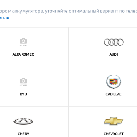
ыбором аккумулятора, уточняйте оптимальный вариант по тел
инах.
ALFA ROMEO
AUDI
BYD
CADILLAC
CHERY
CHEVROLET