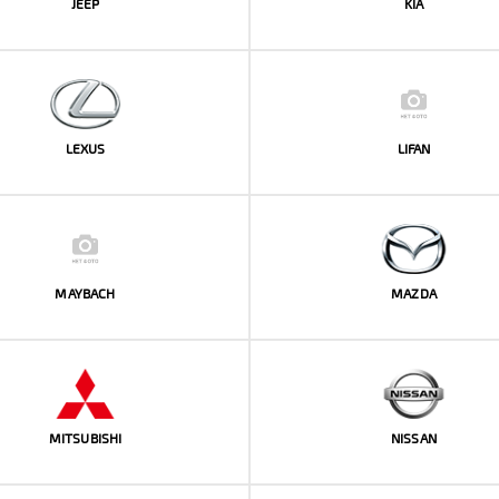
JEEP
KIA
LEXUS
LIFAN
MAYBACH
MAZDA
MITSUBISHI
NISSAN