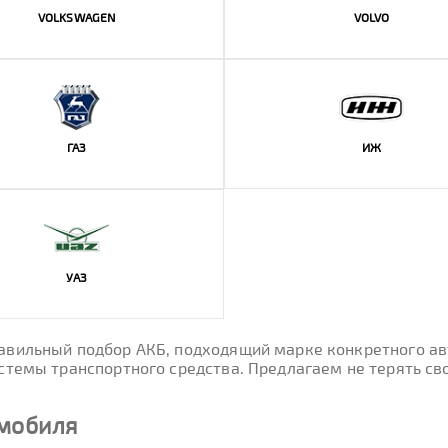
VOLKSWAGEN
VOLVO
ГАЗ
ИЖ
УАЗ
вильный подбор АКБ, подходящий марке конкретного авто
стемы транспортного средства. Предлагаем не терять св
омобиля