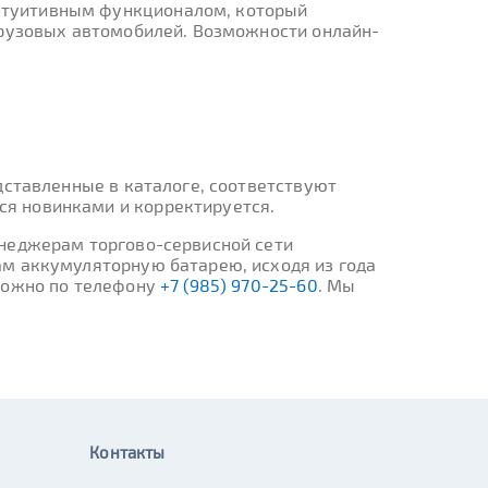
нтуитивным функционалом, который
грузовых автомобилей. Возможности онлайн-
дставленные в каталоге, соответствуют
я новинками и корректируется.
енеджерам торгово-сервисной сети
ам аккумуляторную батарею, исходя из года
 можно по телефону
+7 (985) 970-25-60
. Мы
Контакты