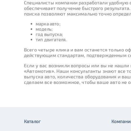
Специалисты компании разработали удобную 
обеспечивает получение быстрого результата
поиска позволяют максимально точно определ
марка авто;
модель;
год выпуска;
тип двигателя.
Всего четыре клика и вам останется только о
действующим стандартам, подтвержденным се
Если у вас возникли вопросы или вы не нашл
«Автомотив». Наши консультанты знают все т
выпуска авто, количества оборудования и ва
сделаем все возможное, чтобы ваше авто не о
Каталог
Компани