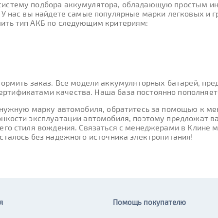
систему подбора аккумулятора, обладающую простым и
. У нас вы найдете самые популярные марки легковых и 
ить тип АКБ по следующим критериям:
формить заказ. Все модели аккумуляторных батарей, пре
ртификатами качества. Наша база постоянно пополняетс
и нужную марку автомобиля, обратитесь за помощью к м
онкости эксплуатации автомобиля, поэтому предложат в
шего стиля вождения. Связаться с менеджерами в Клине
сталось без надежного источника электропитания!
я
Помощь покупателю