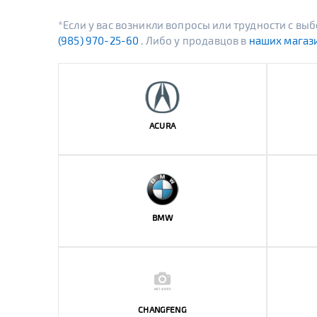
*Если у вас возникли вопросы или трудности с в
(985) 970-25-60
. Либо у продавцов в
наших магаз
ACURA
BMW
CHANGFENG