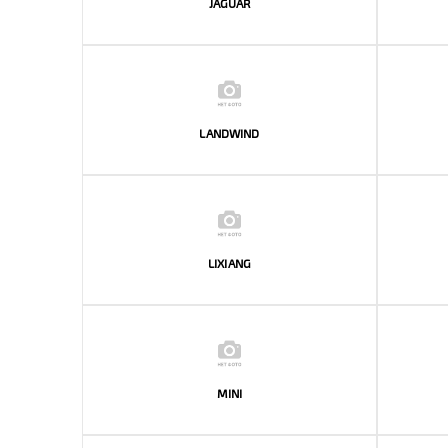
JAGUAR
LANDWIND
LIXIANG
MINI