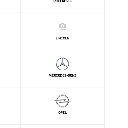
LAND ROVER
LINCOLN
MERCEDES-BENZ
OPEL