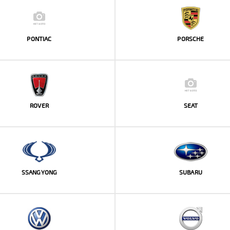
PONTIAC
PORSCHE
ROVER
SEAT
SSANGYONG
SUBARU