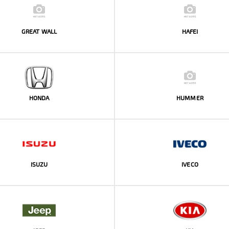
GREAT WALL
HAFEI
HONDA
HUMMER
ISUZU
IVECO