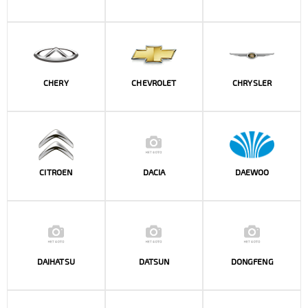
CHERY
CHEVROLET
CHRYSLER
CITROEN
DACIA
DAEWOO
DAIHATSU
DATSUN
DONGFENG