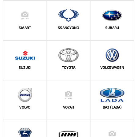
SMART
SSANGYONG
SUBARU
SUZUKI
TOYOTA
VOLKSWAGEN
VOLVO
VOYAH
ВАЗ (LADA)