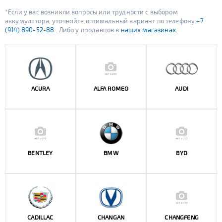
*Если у вас возникли вопросы или трудности с выбором
аккумулятора, уточняйте оптимальный вариант по телефону
+7
(914) 890-52-88
. Либо у продавцов в
наших магазинах.
ACURA
ALFA ROMEO
AUDI
BENTLEY
BMW
BYD
CADILLAC
CHANGAN
CHANGFENG