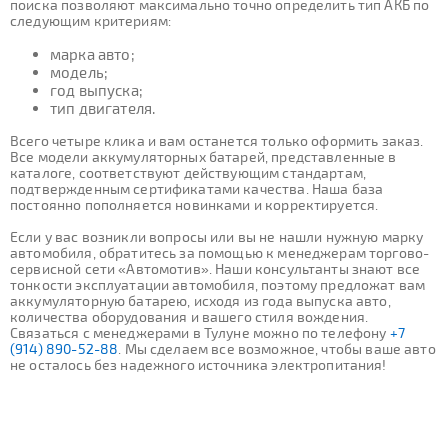
поиска позволяют максимально точно определить тип АКБ по
следующим критериям:
марка авто;
модель;
год выпуска;
тип двигателя.
Всего четыре клика и вам останется только оформить заказ.
Все модели аккумуляторных батарей, представленные в
каталоге, соответствуют действующим стандартам,
подтвержденным сертификатами качества. Наша база
постоянно пополняется новинками и корректируется.
Если у вас возникли вопросы или вы не нашли нужную марку
автомобиля, обратитесь за помощью к менеджерам торгово-
сервисной сети «Автомотив». Наши консультанты знают все
тонкости эксплуатации автомобиля, поэтому предложат вам
аккумуляторную батарею, исходя из года выпуска авто,
количества оборудования и вашего стиля вождения.
Связаться с менеджерами в Тулуне можно по телефону
+7
(914) 890-52-88
. Мы сделаем все возможное, чтобы ваше авто
не осталось без надежного источника электропитания!