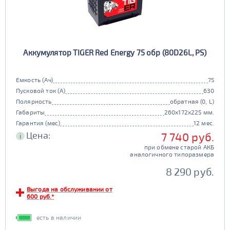
Аккумулятор TIGER Red Energy 75 обр (80D26L, PS)
Емкость (Ач)
75
Пусковой ток (А)
630
Полярность
обратная (0, L)
Габариты
260x172x225 мм.
Гарантия (мес)
12 мес.
Цена:
7 740 руб.
i
при обмене старой АКБ
аналогичного типоразмера
8 290 руб.
Выгода на обслуживании от
600 руб.*
есть в наличии