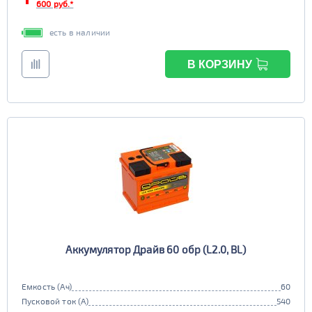
600 руб.*
есть в наличии
В КОРЗИНУ
Аккумулятор Драйв 60 обр (L2.0, BL)
Емкость (Ач)
60
Пусковой ток (А)
540