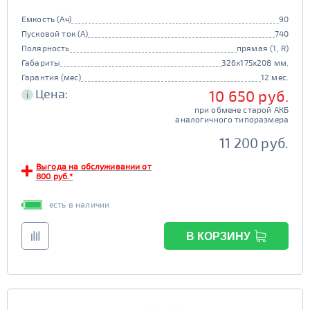
Емкость (Ач)
90
Пусковой ток (А)
740
Полярность
прямая (1, R)
Габариты
326x175x208 мм.
Гарантия (мес)
12 мес.
Цена:
10 650 руб.
i
при обмене старой АКБ
аналогичного типоразмера
11 200 руб.
Выгода на обслуживании от
800 руб.*
есть в наличии
В КОРЗИНУ