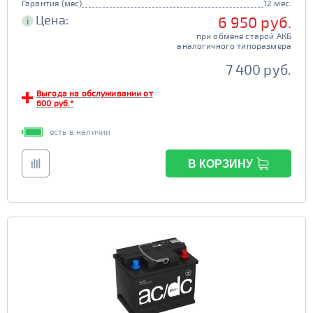
Гарантия (мес)
12 мес.
Цена:
6 950 руб.
i
при обмене старой АКБ
аналогичного типоразмера
7 400 руб.
Выгода на обслуживании от
600 руб.*
есть в наличии
В КОРЗИНУ