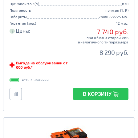
Пусковой ток (А)
630
Полярность
прямая (1, R)
Габариты
260x172x225 мм.
Гарантия (мес)
12 мес.
Цена:
7 740 руб.
i
при обмене старой АКБ
аналогичного типоразмера
8 290 руб.
Выгода на обслуживании от
600 руб.*
есть в наличии
В КОРЗИНУ