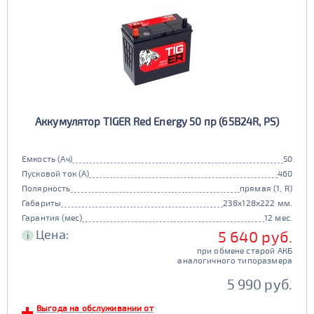
Аккумулятор TIGER Red Energy 50 пр (65B24R, PS)
Емкость (Ач)
50
Пусковой ток (А)
460
Полярность
прямая (1, R)
Габариты
238x128x222 мм.
Гарантия (мес)
12 мес.
Цена:
5 640 руб.
i
при обмене старой АКБ
аналогичного типоразмера
5 990 руб.
Выгода на обслуживании от