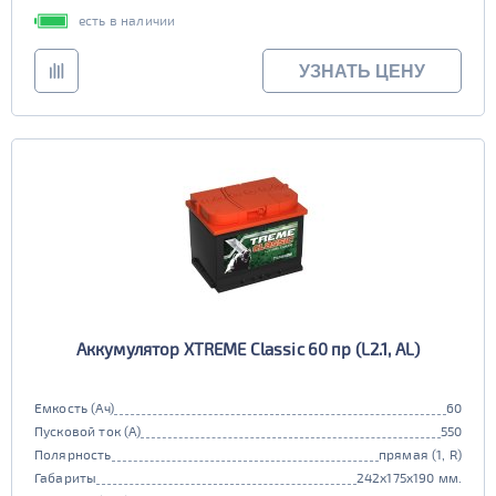
есть в наличии
УЗНАТЬ ЦЕНУ
Аккумулятор XTREME Classic 60 пр (L2.1, AL)
Емкость (Ач)
60
Пусковой ток (А)
550
Полярность
прямая (1, R)
Габариты
242x175x190 мм.