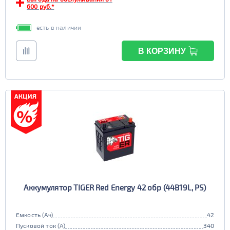
600 руб.*
есть в наличии
В КОРЗИНУ
Аккумулятор TIGER Red Energy 42 обр (44B19L, PS)
Емкость (Ач)
42
Пусковой ток (А)
340