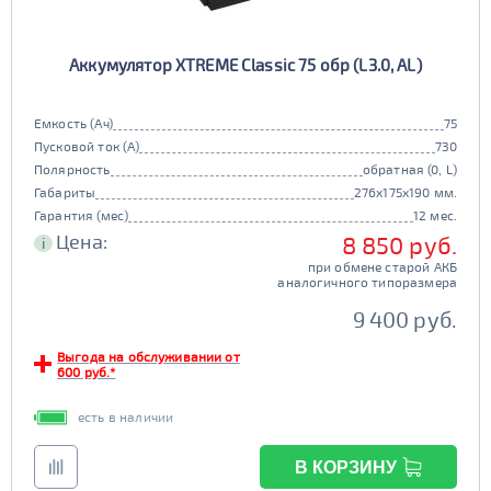
Аккумулятор XTREME Classic 75 обр (L3.0, AL)
Емкость (Ач)
75
Пусковой ток (А)
730
Полярность
обратная (0, L)
Габариты
276x175x190 мм.
Гарантия (мес)
12 мес.
Цена:
8 850 руб.
i
при обмене старой АКБ
аналогичного типоразмера
9 400 руб.
Выгода на обслуживании от
600 руб.*
есть в наличии
В КОРЗИНУ