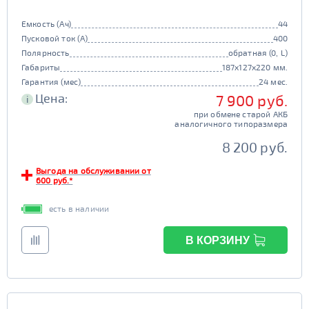
Емкость (Ач)
44
Пусковой ток (А)
400
Полярность
обратная (0, L)
Габариты
187x127x220 мм.
Гарантия (мес)
24 мес.
Цена:
7 900 руб.
i
при обмене старой АКБ
аналогичного типоразмера
8 200 руб.
Выгода на обслуживании от
600 руб.*
есть в наличии
В КОРЗИНУ