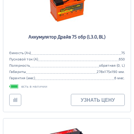
Аккумулятор Драйв 75 обр (L3.0, BL)
Емкость (Ач)
75
Пусковой ток (А)
650
Полярность
обратная (0, L)
Габариты
278x175x190 мм.
Гарантия (мес)
6 мес.
есть в наличии
УЗНАТЬ ЦЕНУ