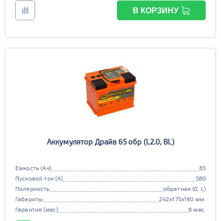
В КОРЗИНУ
Аккумулятор Драйв 65 обр (L2.0, BL)
Емкость (Ач)
65
Пусковой ток (А)
580
Полярность
обратная (0, L)
Габариты
242x175x190 мм.
Гарантия (мес)
6 мес.