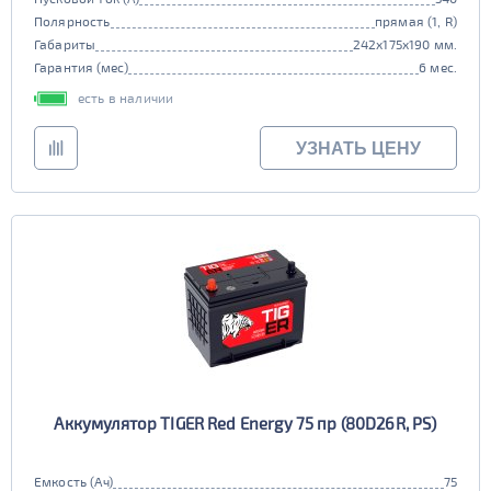
Полярность
прямая (1, R)
Габариты
242x175x190 мм.
Гарантия (мес)
6 мес.
есть в наличии
УЗНАТЬ ЦЕНУ
Аккумулятор TIGER Red Energy 75 пр (80D26R, PS)
Емкость (Ач)
75