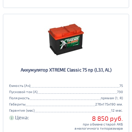
Аккумулятор XTREME Classic 75 пр (L3.1, AL)
Емкость (Ач)
75
Пусковой ток (А)
730
Полярность
прямая (1, R)
Габариты
276x175x190 мм.
Гарантия (мес)
12 мес.
Цена:
8 850 руб.
i
при обмене старой АКБ
аналогичного типоразмера