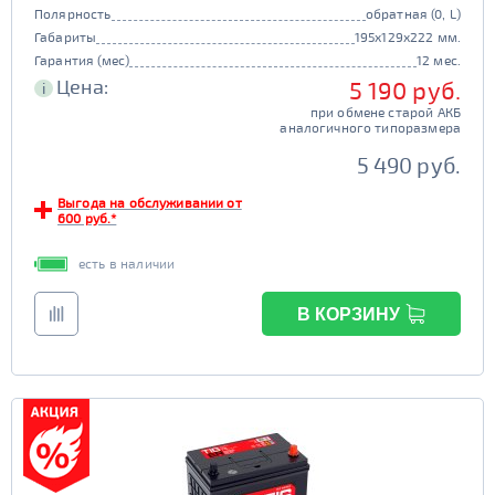
Полярность
обратная (0, L)
Габариты
195x129x222 мм.
Гарантия (мес)
12 мес.
Цена:
5 190 руб.
i
при обмене старой АКБ
аналогичного типоразмера
5 490 руб.
Выгода на обслуживании от
600 руб.*
есть в наличии
В КОРЗИНУ