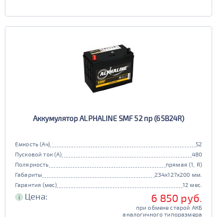
Аккумулятор ALPHALINE SMF 52 пр (65B24R)
Емкость (Ач)
52
Пусковой ток (А)
480
Полярность
прямая (1, R)
Габариты
234x127x200 мм.
Гарантия (мес)
12 мес.
Цена:
6 850 руб.
i
при обмене старой АКБ
аналогичного типоразмера