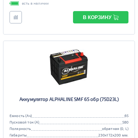
есть в наличии
В КОРЗИНУ
Аккумулятор ALPHALINE SMF 65 обр (75D23L)
Емкость (Ач)
65
Пусковой ток (А)
580
Полярность
обратная (0, L)
Габариты
230x172x200 мм.