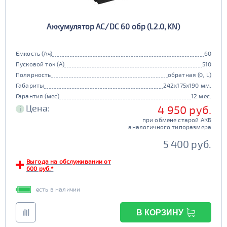
Аккумулятор AC/DC 60 обр (L2.0, KN)
Емкость (Ач)
60
Пусковой ток (А)
510
Полярность
обратная (0, L)
Габариты
242x175x190 мм.
Гарантия (мес)
12 мес.
Цена:
4 950 руб.
i
при обмене старой АКБ
аналогичного типоразмера
5 400 руб.
Выгода на обслуживании от
600 руб.*
есть в наличии
В КОРЗИНУ