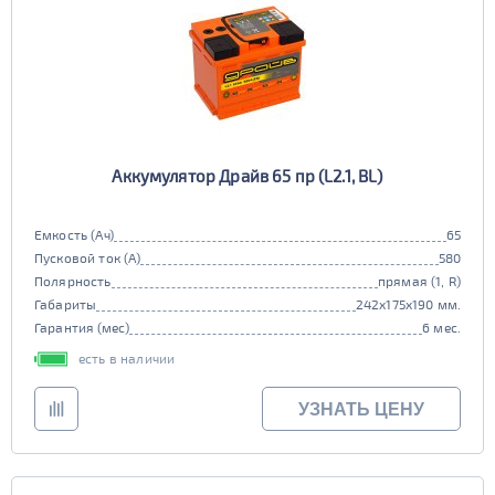
Аккумулятор Драйв 65 пр (L2.1, BL)
Емкость (Ач)
65
Пусковой ток (А)
580
Полярность
прямая (1, R)
Габариты
242x175x190 мм.
Гарантия (мес)
6 мес.
есть в наличии
УЗНАТЬ ЦЕНУ