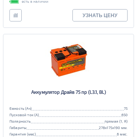
есть в наличии
УЗНАТЬ ЦЕНУ
Аккумулятор Драйв 75 пр (L3.1, BL)
Емкость (Ач)
75
Пусковой ток (А)
650
Полярность
прямая (1, R)
Габариты
278x175x190 мм.
Гарантия (мес)
6 мес.