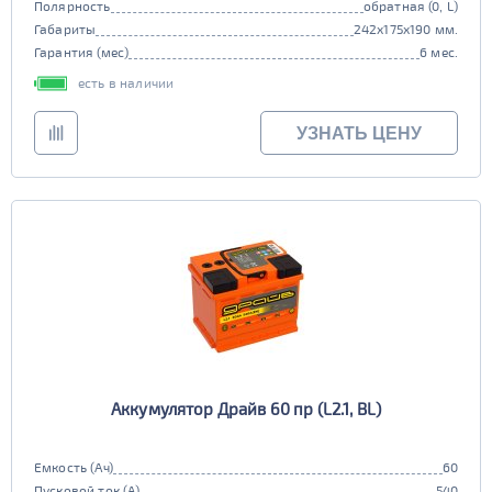
Полярность
обратная (0, L)
Габариты
242x175x190 мм.
Гарантия (мес)
6 мес.
есть в наличии
УЗНАТЬ ЦЕНУ
Аккумулятор Драйв 60 пр (L2.1, BL)
Емкость (Ач)
60
Пусковой ток (А)
540